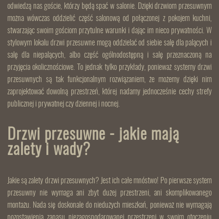
odwiedzą nas goście, którzy będą spać w salonie. Dzięki drzwiom przesuwnym
można wówczas oddzielić część salonową od połączonej z pokojem kuchni,
stwarzając swoim gościom przytulne warunki i dając im nieco prywatności. W
stylowym lokalu drzwi przesuwne mogą oddzielać od siebie salę dla palących i
salę dla niepalących, albo część ogólnodostępną i salę przeznaczoną na
przyjęcia okolicznościowe. To jednak tylko przykłady, ponieważ systemy drzwi
przesuwnych są tak funkcjonalnym rozwiązaniem, że możemy dzięki nim
zaprojektować dowolną przestrzeń, której nadamy jednocześnie cechy strefy
publicznej i prywatnej czy dziennej i nocnej.
Drzwi przesuwne - jakie mają
zalety i wady?
Jakie są zalety drzwi przesuwnych? Jest ich całe mnóstwo! Po pierwsze system
przesuwny nie wymaga ani zbyt dużej przestrzeni, ani skomplikowanego
montażu. Nada się doskonale do niedużych mieszkań, ponieważ nie wymagają
pozostawienia zapasu niezagospodarowanej przestrzeni w swoim otoczeniu