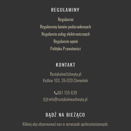
REGULAMINY
Regulamin
Regulaminy bonów podarunkowych
Regulamin usług elektronicznych
Regulamin opinii
Polityka Prywatności
KONTAKT
RustykalneUchwyty.pl
Kotlice 103, 26-020 Chmielnik
661 155 639
info@rustykalneuchwyty.pl
BĄDŹ NA BIEŻĄCO
Kliknij aby obserwować nas w serwisach społecznościowych.