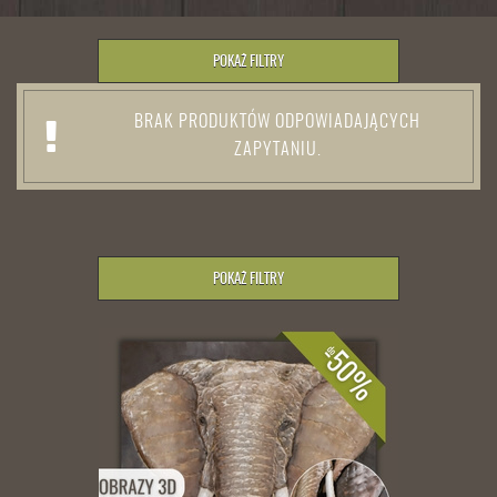
POKAŻ FILTRY
BRAK PRODUKTÓW ODPOWIADAJĄCYCH
ZAPYTANIU.
POKAŻ FILTRY