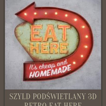
SZYLD PODŚWIETLANY 3D
RETRO EAT HERE