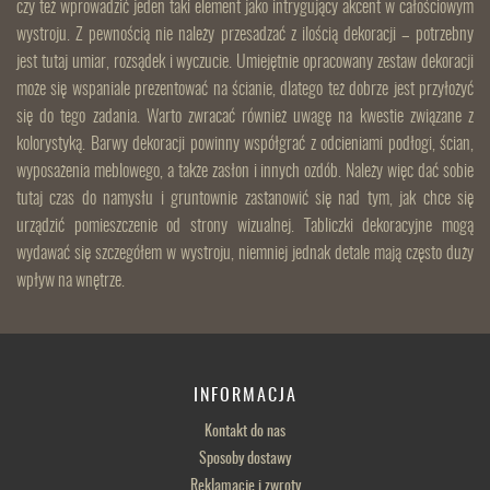
czy też wprowadzić jeden taki element jako intrygujący akcent w całościowym
wystroju. Z pewnością nie należy przesadzać z ilością dekoracji – potrzebny
jest tutaj umiar, rozsądek i wyczucie. Umiejętnie opracowany zestaw dekoracji
może się wspaniale prezentować na ścianie, dlatego też dobrze jest przyłożyć
się do tego zadania. Warto zwracać również uwagę na kwestie związane z
kolorystyką. Barwy dekoracji powinny współgrać z odcieniami podłogi, ścian,
wyposażenia meblowego, a także zasłon i innych ozdób. Należy więc dać sobie
tutaj czas do namysłu i gruntownie zastanowić się nad tym, jak chce się
urządzić pomieszczenie od strony wizualnej. Tabliczki dekoracyjne mogą
wydawać się szczegółem w wystroju, niemniej jednak detale mają często duży
wpływ na wnętrze.
INFORMACJA
Kontakt do nas
Sposoby dostawy
Reklamacje i zwroty