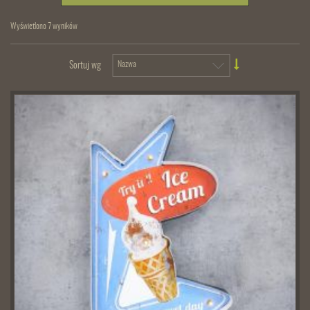
Wyświetlono 7 wyników
Sortuj wg