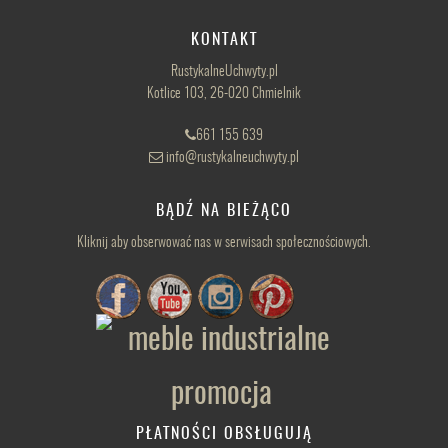
KONTAKT
RustykalneUchwyty.pl
Kotlice 103, 26-020 Chmielnik
661 155 639
info@rustykalneuchwyty.pl
BĄDŹ NA BIEŻĄCO
Kliknij aby obserwować nas w serwisach społecznościowych.
PŁATNOŚCI OBSŁUGUJĄ