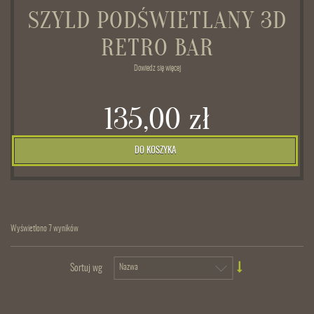
SZYLD PODŚWIETLANY 3D
RETRO BAR
Dowiedz się więcej
135,00 zł
DO KOSZYKA
Wyświetlono 7 wyników
Sortuj wg