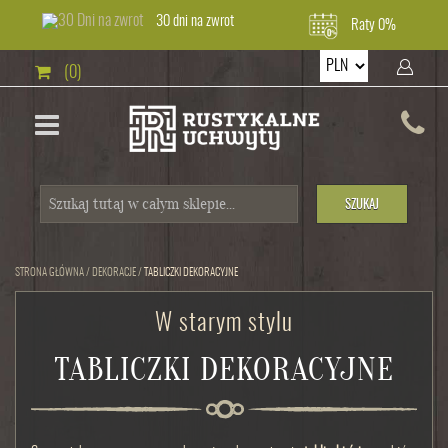
30 dni na zwrot
Raty 0%
(0)
SZUKAJ
STRONA GŁÓWNA
/
DEKORACJE
/
TABLICZKI DEKORACYJNE
W starym stylu
TABLICZKI DEKORACYJNE