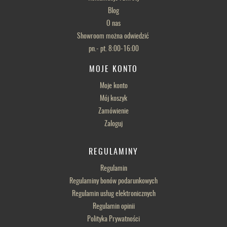
Blog
O nas
Showroom można odwiedzić
pn.- pt. 8:00-16:00
MOJE KONTO
Moje konto
Mój koszyk
Zamówienie
Zaloguj
REGULAMINY
Regulamin
Regulaminy bonów podarunkowych
Regulamin usług elektronicznych
Regulamin opinii
Polityka Prywatności