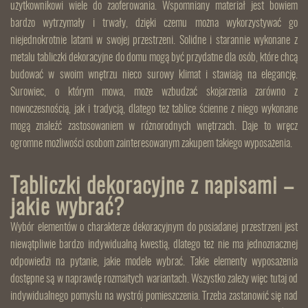
użytkownikowi wiele do zaoferowania. Wspomniany materiał jest bowiem
bardzo wytrzymały i trwały, dzięki czemu można wykorzystywać go
niejednokrotnie latami w swojej przestrzeni. Solidne i starannie wykonane z
metalu tabliczki dekoracyjne do domu mogą być przydatne dla osób, które chcą
budować w swoim wnętrzu nieco surowy klimat i stawiają na elegancję.
Surowiec, o którym mowa, może wzbudzać skojarzenia zarówno z
nowoczesnością, jak i tradycją, dlatego też tablice ścienne z niego wykonane
mogą znaleźć zastosowaniem w różnorodnych wnętrzach. Daje to wręcz
ogromne możliwości osobom zainteresowanym zakupem takiego wyposażenia.
Tabliczki dekoracyjne z napisami –
jakie wybrać?
Wybór elementów o charakterze dekoracyjnym do posiadanej przestrzeni jest
niewątpliwie bardzo indywidualną kwestią, dlatego też nie ma jednoznacznej
odpowiedzi na pytanie, jakie modele wybrać. Takie elementy wyposażenia
dostępne są w naprawdę rozmaitych wariantach. Wszystko zależy więc tutaj od
indywidualnego pomysłu na wystrój pomieszczenia. Trzeba zastanowić się nad