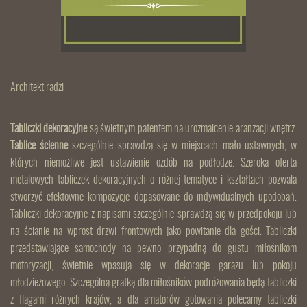
Architekt radzi:
Tabliczki dekoracyjne
są świetnym patentem na urozmaicenie aranżacji wnętrz.
Tablice ścienne
szczególnie sprawdzą się w miejscach mało ustawnych, w
których niemożliwe jest ustawienie ozdób na podłodze. Szeroka oferta
metalowych tabliczek dekoracyjnych o różnej tematyce i kształtach pozwala
stworzyć efektowne kompozycje dopasowane do indywidualnych upodobań.
Tabliczki dekoracyjne z napisami szczególnie sprawdzą się w przedpokoju lub
na ścianie na wprost drzwi frontowych jako powitanie dla gości. Tabliczki
przedstawiające samochody na pewno przypadną do gustu miłośnikom
motoryzacji, świetnie wpasują się w dekoracje garażu lub pokoju
młodzieżowego. Szczególną gratką dla miłośników podróżowania będą tabliczki
z flagami różnych krajów, a dla amatorów gotowania polecamy tabliczki