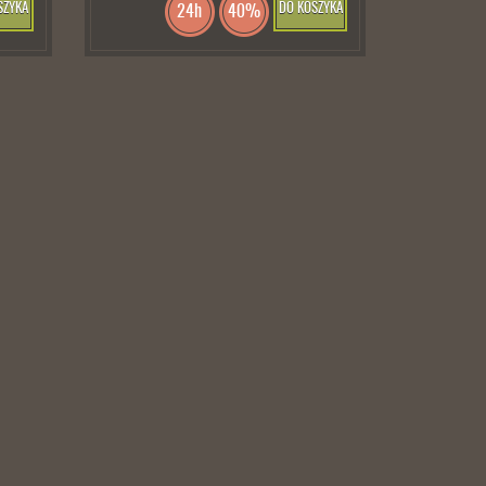
SZYKA
DO KOSZYKA
24h
40%