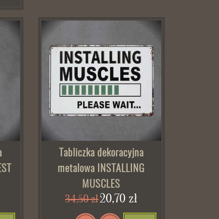
a
Tabliczka dekoracyjna
EST
metalowa INSTALLING
MUSCLES
20,70 zł
34,50 zł