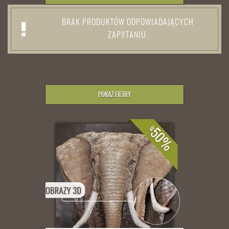
BRAK PRODUKTÓW ODPOWIADAJĄCYCH
ZAPYTANIU.
POKAŻ FILTRY