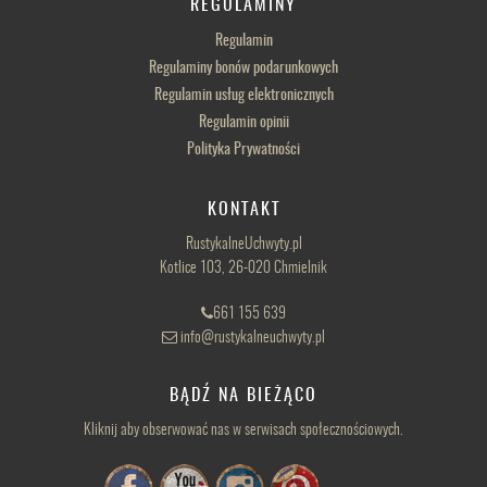
REGULAMINY
Regulamin
Regulaminy bonów podarunkowych
Regulamin usług elektronicznych
Regulamin opinii
Polityka Prywatności
KONTAKT
RustykalneUchwyty.pl
Kotlice 103, 26-020 Chmielnik
661 155 639
info@rustykalneuchwyty.pl
BĄDŹ NA BIEŻĄCO
Kliknij aby obserwować nas w serwisach społecznościowych.