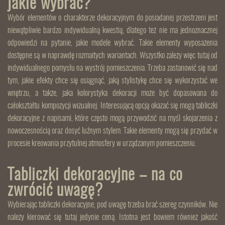
jakie wybrać?
Wybór elementów o charakterze dekoracyjnym do posiadanej przestrzeni jest
niewątpliwie bardzo indywidualną kwestią, dlatego też nie ma jednoznacznej
odpowiedzi na pytanie, jakie modele wybrać. Takie elementy wyposażenia
dostępne są w naprawdę rozmaitych wariantach. Wszystko zależy więc tutaj od
indywidualnego pomysłu na wystrój pomieszczenia. Trzeba zastanowić się nad
tym, jakie efekty chce się osiągnąć, jaką stylistykę chce się wykorzystać we
wnętrzu, a także, jaka kolorystyka dekoracji może być dopasowana do
całokształtu kompozycji wizualnej. Interesującą opcją okazać się mogą tabliczki
dekoracyjne z napisami, które często mogą przywodzić na myśl skojarzenia z
nowoczesnością oraz dosyć luźnym stylem. Takie elementy mogą się przydać w
procesie kreowania przytulnej atmosfery w urządzanym pomieszczeniu.
Tabliczki dekoracyjne – na co
zwrócić uwagę?
Wybierając tabliczki dekoracyjne, pod uwagę trzeba brać szereg czynników. Nie
należy kierować się tutaj jedynie ceną. Istotna jest bowiem również jakość