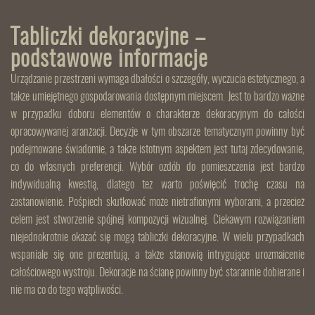
Tabliczki dekoracyjne –
podstawowe informacje
Urządzanie przestrzeni wymaga dbałości o szczegóły, wyczucia estetycznego, a
także umiejętnego gospodarowania dostępnym miejscem. Jest to bardzo ważne
w przypadku doboru elementów o charakterze dekoracyjnym do całości
opracowywanej aranżacji. Decyzje w tym obszarze tematycznym powinny być
podejmowane świadomie, a także istotnym aspektem jest tutaj zdecydowanie,
co do własnych preferencji. Wybór ozdób do pomieszczenia jest bardzo
indywidualną kwestią, dlatego też warto poświęcić trochę czasu na
zastanowienie. Pośpiech skutkować może nietrafionymi wyborami, a przecież
celem jest stworzenie spójnej kompozycji wizualnej. Ciekawym rozwiązaniem
niejednokrotnie okazać się mogą tabliczki dekoracyjne. W wielu przypadkach
wspaniale się one prezentują, a także stanowią intrygujące urozmaicenie
całościowego wystroju. Dekoracje na ścianę powinny być starannie dobierane i
nie ma co do tego wątpliwości.