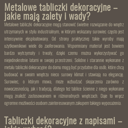
Metalowe tabliczki dekoracyjne –
jakie mają zalety i wady?
Metalowe tabliczki dekoracyjne mogą stanowić świetne rozwiązanie do wnętrz
utrzymanych w stylu industrialnym, w którym wskazany surowiec często jest
intensywnie eksploatowany. Od strony praktycznej takie wyroby mają
użytkownikowi wiele do zaoferowania. Wspomniany materiał jest bowiem
bardzo wytrzymały i trwały, dzięki czemu można wykorzystywać go
niejednokrotnie latami w swojej przestrzeni. Solidne i starannie wykonane z
metalu tabliczki dekoracyjne do domu mogą być przydatne dla osób, które chcą
budować w swoim wnętrzu nieco surowy klimat i stawiają na elegancję.
Surowiec, o którym mowa, może wzbudzać skojarzenia zarówno z
nowoczesnością, jak i tradycją, dlatego też tablice ścienne z niego wykonane
mogą znaleźć zastosowaniem w różnorodnych wnętrzach. Daje to wręcz
ogromne możliwości osobom zainteresowanym zakupem takiego wyposażenia.
Tabliczki dekoracyjne z napisami –