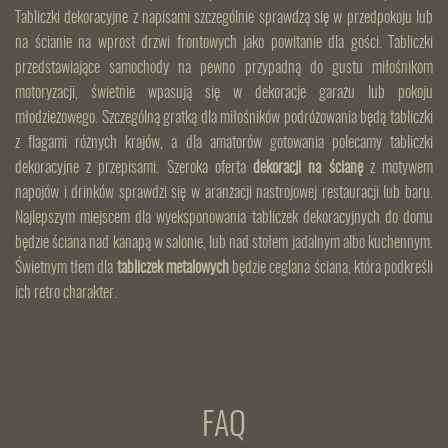
Tabliczki dekoracyjne z napisami szczególnie sprawdzą się w przedpokoju lub
na ścianie na wprost drzwi frontowych jako powitanie dla gości. Tabliczki
przedstawiające samochody na pewno przypadną do gustu miłośnikom
motoryzacji, świetnie wpasują się w dekoracje garażu lub pokoju
młodzieżowego. Szczególną gratką dla miłośników podróżowania będą tabliczki
z flagami różnych krajów, a dla amatorów gotowania polecamy tabliczki
dekoracyjne z przepisami. Szeroka oferta
dekoracji na ścianę
z motywem
napojów i drinków sprawdzi się w aranżacji nastrojowej restauracji lub baru.
Najlepszym miejscem dla wyeksponowania tabliczek dekoracyjnych do domu
będzie ściana nad kanapą w salonie, lub nad stołem jadalnym albo kuchennym.
Świetnym tłem dla
tabliczek metalowych
będzie ceglana ściana, która podkreśli
ich retro charakter.
FAQ