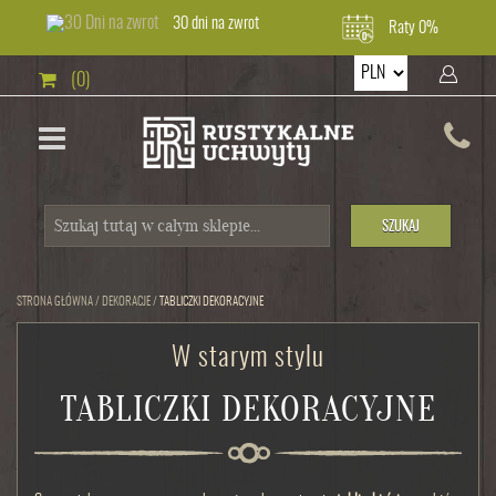
30 dni na zwrot
Raty 0%
(0)
SZUKAJ
STRONA GŁÓWNA
/
DEKORACJE
/
TABLICZKI DEKORACYJNE
W starym stylu
TABLICZKI DEKORACYJNE