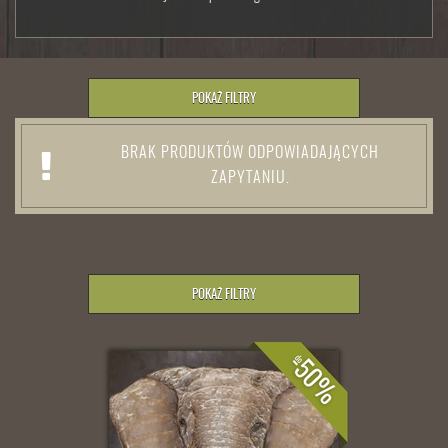
POKAŻ FILTRY
BRAK PRODUKTÓW ODPOWIADAJĄCYCH
ZAPYTANIU.
POKAŻ FILTRY