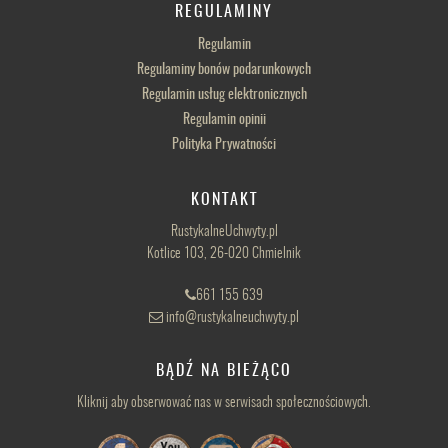
REGULAMINY
Regulamin
Regulaminy bonów podarunkowych
Regulamin usług elektronicznych
Regulamin opinii
Polityka Prywatności
KONTAKT
RustykalneUchwyty.pl
Kotlice 103, 26-020 Chmielnik
661 155 639
info@rustykalneuchwyty.pl
BĄDŹ NA BIEŻĄCO
Kliknij aby obserwować nas w serwisach społecznościowych.