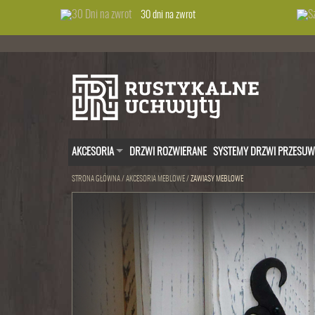
30 dni na zwrot
AKCESORIA
DRZWI ROZWIERANE
SYSTEMY DRZWI PRZESU
STRONA GŁÓWNA
/
AKCESORIA MEBLOWE
/
ZAWIASY MEBLOWE