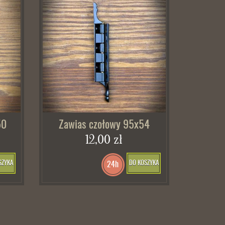
50
Zawias czołowy 95x54
12,00 zł
SZYKA
DO KOSZYKA
24h