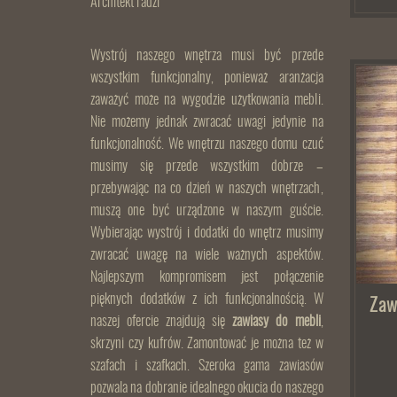
Architekt radzi
Wystrój naszego wnętrza musi być przede
wszystkim funkcjonalny, ponieważ aranżacja
zaważyć może na wygodzie użytkowania mebli.
Nie możemy jednak zwracać uwagi jedynie na
funkcjonalność. We wnętrzu naszego domu czuć
musimy się przede wszystkim dobrze –
przebywając na co dzień w naszych wnętrzach,
muszą one być urządzone w naszym guście.
Wybierając wystrój i dodatki do wnętrz musimy
zwracać uwagę na wiele ważnych aspektów.
Najlepszym kompromisem jest połączenie
pięknych dodatków z ich funkcjonalnością. W
Zaw
naszej ofercie znajdują się
zawiasy do mebli
,
skrzyni czy kufrów. Zamontować je można też w
szafach i szafkach. Szeroka gama zawiasów
pozwala na dobranie idealnego okucia do naszego