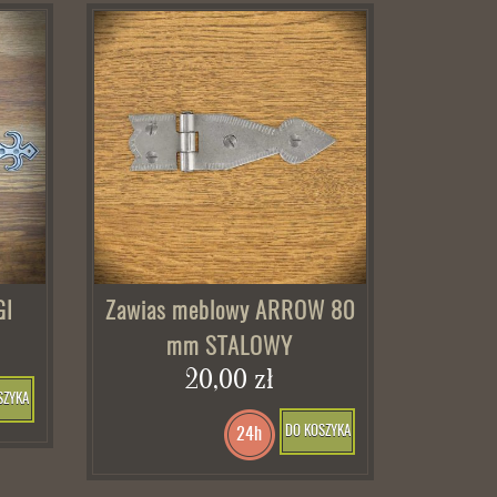
GI
Zawias meblowy ARROW 80
mm STALOWY
20,00 zł
SZYKA
DO KOSZYKA
24h