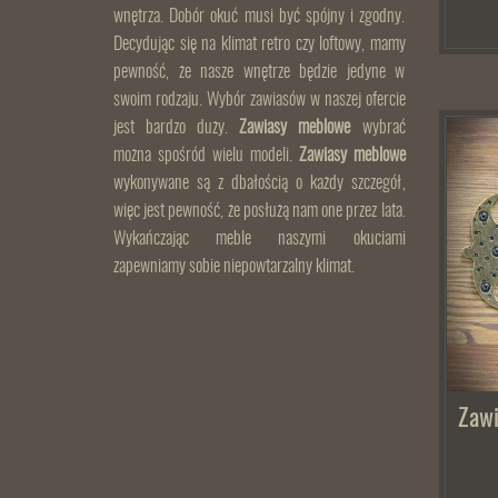
wnętrza. Dobór okuć musi być spójny i zgodny.
Decydując się na klimat retro czy loftowy, mamy
pewność, że nasze wnętrze będzie jedyne w
swoim rodzaju. Wybór zawiasów w naszej ofercie
jest bardzo duży.
Zawiasy meblowe
wybrać
można spośród wielu modeli.
Zawiasy meblowe
wykonywane są z dbałością o każdy szczegół,
więc jest pewność, że posłużą nam one przez lata.
Wykańczając meble naszymi okuciami
zapewniamy sobie niepowtarzalny klimat.
Zaw