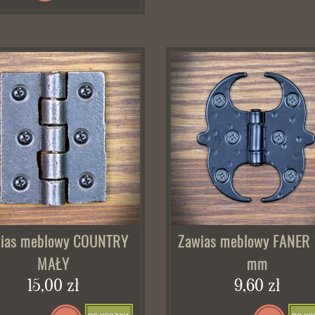
ias meblowy COUNTRY
Zawias meblowy FANER
MAŁY
mm
15,00 zł
9,60 zł