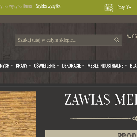
Szybka wysyłka
Raty 0%
66
WNYCH
KRANY
OŚWIETLENIE
DEKORACJE
MEBLE INDUSTRIALNE
BLA
ZAWIAS ME
PROD