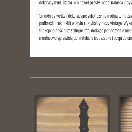
dekoracyjnym. Dzięki nim nawet prosty mebel nabiera indy
Smukła sylwetka i dekoracyjne zakończenia nadają temu zaw
podkreśli urok mebli w stylu rustykalnym czy vintage. Wyk
funkcjonalność przez długie lata, dodając jednocześnie meb
montażowe sprawiają, że instalacja jest szybka i bezproblem