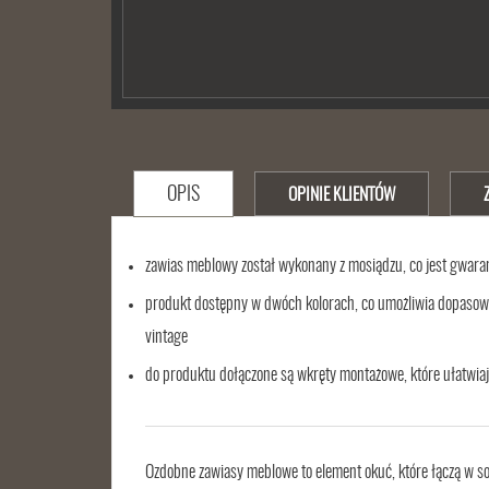
OPIS
OPINIE KLIENTÓW
zawias meblowy został wykonany z mosiądzu, co jest gwara
produkt dostępny w dwóch kolorach, co umożliwia dopasowa
vintage
do produktu dołączone są wkręty montażowe, które ułatwia
Ozdobne zawiasy meblowe to element okuć, które łączą w s