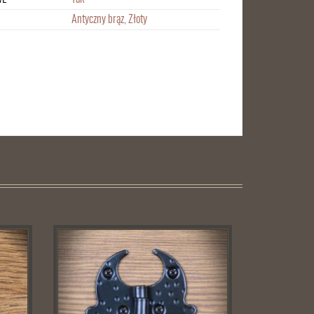
Antyczny brąz, Złoty