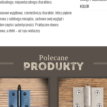
widualnego, niepowtarzalnego charakteru.
KOLOR
iasowi wyjątkowy, rzemieślniczy charakter, który pięknie
onany z solidnego mosiądzu, zachowa swój wygląd i
lom ciepła i autentyczności. Praktyczne otwory
owa, a efekt – od razu widoczny.
Polecane
Produkty