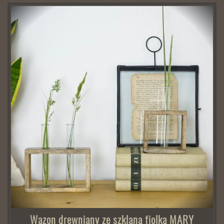
Wazon drewniany ze szklaną fiolką MARY