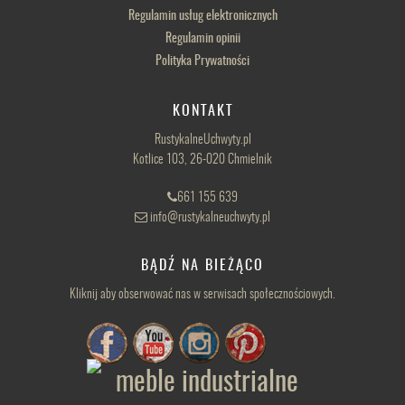
Regulamin usług elektronicznych
Regulamin opinii
Polityka Prywatności
KONTAKT
RustykalneUchwyty.pl
Kotlice 103, 26-020 Chmielnik
661 155 639
info@rustykalneuchwyty.pl
BĄDŹ NA BIEŻĄCO
Kliknij aby obserwować nas w serwisach społecznościowych.