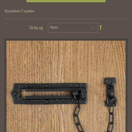
Wyświetlono 17 wyników
Sortuj wg