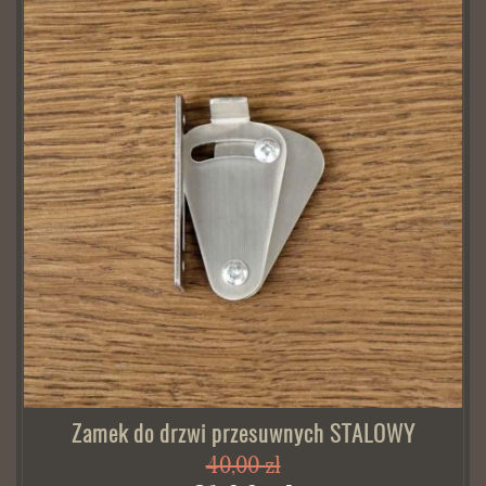
Zamek do drzwi przesuwnych STALOWY
40,00 zł