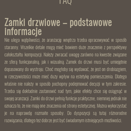
FAQ
Zamki drzwiowe – podstawowe
informacje
Nie ulega wątpliwości, że aranżację wnętrza trzeba opracowywać w sposób
staranny. Wszelkie detale mogą mieć bowiem duże znaczenie z perspektywy
całokształtu kompozycji. Należy zwracać uwagę zarówno na kwestie związane
ze sferą funkcjonalną, jak i wizualną. Zamek do drzwi musi być umiejętnie
dopasowany do wystroju. Choć mogłoby się wydawać, że jest on drobiazgiem,
w rzeczywistości może mieć duży wpływ na estetykę pomieszczenia. Dlatego
właśnie nie należy w sposób pochopny podejmować decyzji w tym zakresie.
Trzeba się dokładnie zastanowić nad tym, jakie efekty chce się osiągnąć w
swojej aranżacji. Zamki do drzwi pełnią funkcje praktyczne, niemniej jednak nie
oznacza to, że nie mają one znaczenia od strony estetycznej. Można wykorzystać
je na naprawdę rozmaite sposoby. Do dyspozycji są tutaj różnorodne
rozwiązania, dlatego też dobrze jest być świadomym istniejących możliwości.