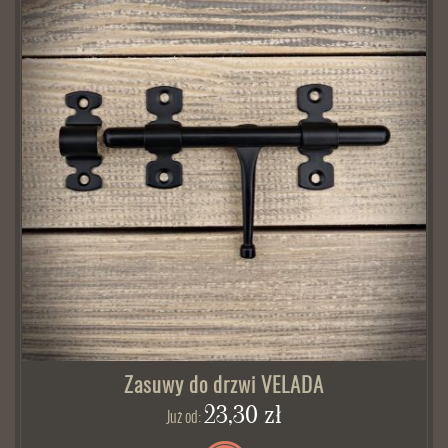
Zasuwy do drzwi VELADA
23,30 zł
Już od: