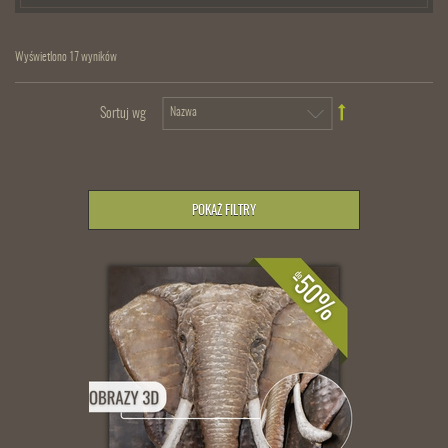
Wyświetlono 17 wyników
Sortuj wg
POKAŻ FILTRY