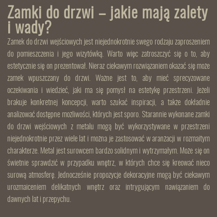
Zamki do drzwi – jakie mają zalety
i wady?
Zamek do drzwi wejściowych jest niejednokrotnie swego rodzaju zaproszeniem
do pomieszczenia i jego wizytówką. Warto więc zatroszczyć się o to, aby
estetycznie się on prezentował. Nieraz ciekawym rozwiązaniem okazać się może
zamek wpuszczany do drzwi. Ważne jest to, aby mieć sprecyzowane
oczekiwania i wiedzieć, jaki ma się pomysł na estetykę przestrzeni. Jeżeli
brakuje konkretnej koncepcji, warto szukać inspiracji, a także dokładnie
analizować dostępne możliwości, których jest sporo. Starannie wykonane zamki
do drzwi wejściowych z metalu mogą być wykorzystywane w przestrzeni
niejednokrotnie przez wiele lat i można je zastosować w aranżacji w rozmaitym
charakterze. Metal jest surowcem bardzo solidnym i wytrzymałym. Może się on
świetnie sprawdzić w przypadku wnętrz, w których chce się kreować nieco
surową atmosferę. Jednocześnie propozycje dekoracyjne mogą być ciekawym
urozmaiceniem delikatnych wnętrz oraz intrygującym nawiązaniem do
dawnych lat i przepychu.