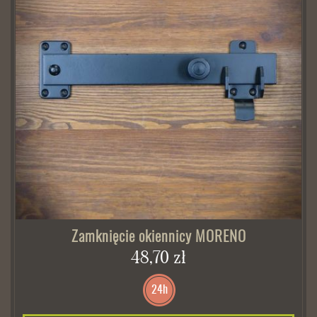
Zamknięcie okiennicy MORENO
48,70 zł
24h