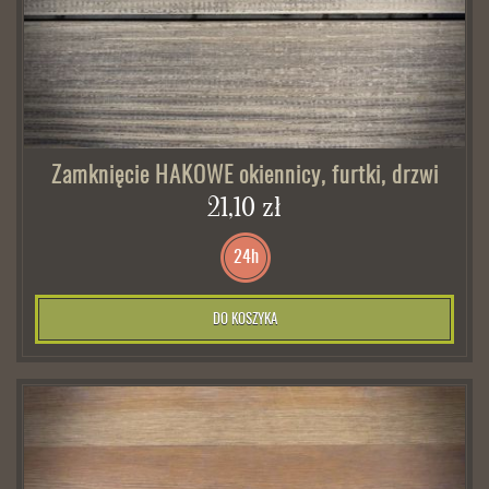
Zamknięcie HAKOWE okiennicy, furtki, drzwi
21,10 zł
24h
DO KOSZYKA