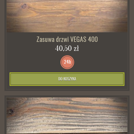
Zasuwa drzwi VEGAS 400
40,50 zł
24h
DO KOSZYKA