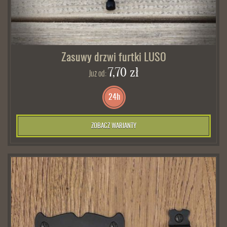
Zasuwy drzwi furtki LUSO
7,70 zł
Już od:
24h
ZOBACZ WARIANTY