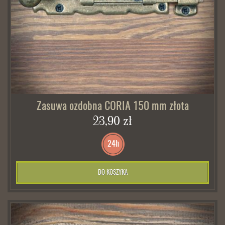
Zasuwa ozdobna CORIA 150 mm złota
23,90 zł
24h
DO KOSZYKA