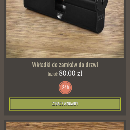
Wkładki do zamków do drzwi
80,00 zł
Już od:
24h
ZOBACZ WARIANTY