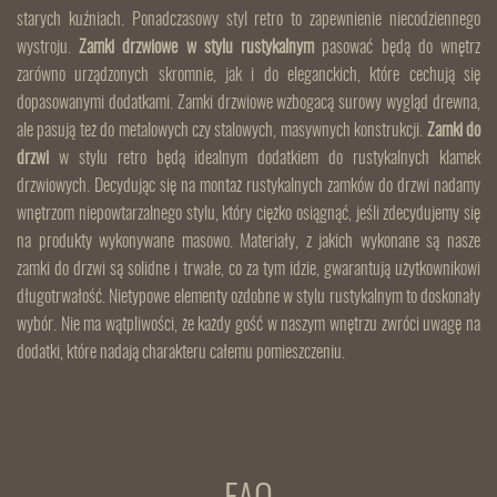
starych kuźniach. Ponadczasowy styl retro to zapewnienie niecodziennego
wystroju.
Zamki drzwiowe w stylu rustykalnym
pasować będą do wnętrz
zarówno urządzonych skromnie, jak i do eleganckich, które cechują się
dopasowanymi dodatkami. Zamki drzwiowe wzbogacą surowy wygląd drewna,
ale pasują też do metalowych czy stalowych, masywnych konstrukcji.
Zamki do
drzwi
w stylu retro będą idealnym dodatkiem do rustykalnych klamek
drzwiowych. Decydując się na montaż rustykalnych zamków do drzwi nadamy
wnętrzom niepowtarzalnego stylu, który ciężko osiągnąć, jeśli zdecydujemy się
na produkty wykonywane masowo. Materiały, z jakich wykonane są nasze
zamki do drzwi są solidne i trwałe, co za tym idzie, gwarantują użytkownikowi
długotrwałość. Nietypowe elementy ozdobne w stylu rustykalnym to doskonały
wybór. Nie ma wątpliwości, że każdy gość w naszym wnętrzu zwróci uwagę na
dodatki, które nadają charakteru całemu pomieszczeniu.