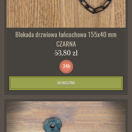
Blokada drzwiowa łańcuchowa 155x40 mm
CZARNA
53,80 zł
24h
DO KOSZYKA