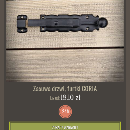
Zasuwa drzwi, furtki CORIA
18,10 zł
Już od:
24h
ZOBACZ WARIANTY