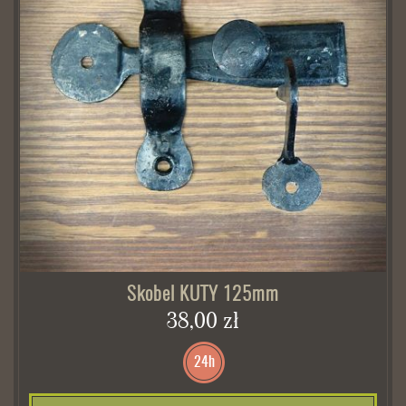
Skobel KUTY 125mm
38,00 zł
24h