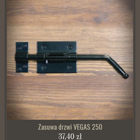
Zasuwa drzwi VEGAS 250
37,40 zł