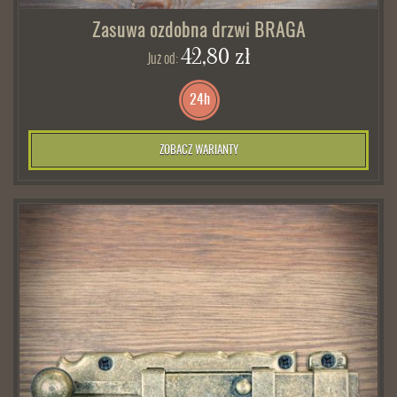
Zasuwa ozdobna drzwi BRAGA
42,80 zł
Już od:
24h
ZOBACZ WARIANTY