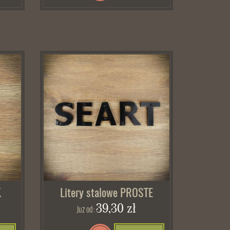
K
Litery stalowe PROSTE
39,30 zł
Już od: