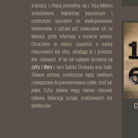
aranżacji, z chęcią podzielimy się z Tobą kilkoma
wskazówkami. Najbardziej popularnym i
użytecznym sposobem na wyeksponowanie
emblematów z cyframi jest zawieszenie ich na
elewacji, gdzie informują o numerze posesji.
Oznaczenie to można uzupełnić o nazwę
miejscowości lub ulicy, składając je z prostych
liter stalowych. W tej roli najlepiej sprawdzą się
cyfry i litery
z serii Sielska Chałupka oraz Italik.
Żeliwne zestawy numeryczne będą świetnym
rozwiązaniem do ponumerowania szafek, stref lub
pokoi. Cyfry żeliwne mogą również stanowić
ciekawą dekorację przyjęć urodzinowych lub
C
jubileuszów.