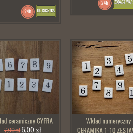
ZOBACZ WAR
24h
DO KOSZYKA
24h
ład ceramiczny CYFRA
Wkład numeryczny
6,00 zł
7,00 zł
CERAMIKA 1-10 ZESTA