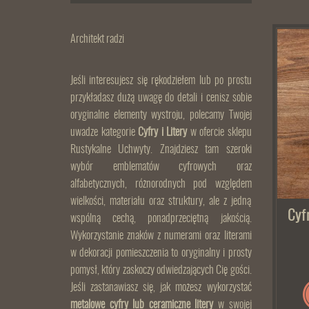
Architekt radzi
Jeśli interesujesz się rękodziełem lub po prostu
przykładasz dużą uwagę do detali i cenisz sobie
oryginalne elementy wystroju, polecamy Twojej
uwadze kategorie
Cyfry i Litery
w ofercie sklepu
Rustykalne Uchwyty. Znajdziesz tam szeroki
wybór emblematów cyfrowych oraz
alfabetycznych, różnorodnych pod względem
wielkości, materiału oraz struktury, ale z jedną
Cyf
wspólną cechą, ponadprzeciętną jakością.
Wykorzystanie znaków z numerami oraz literami
w dekoracji pomieszczenia to oryginalny i prosty
pomysł, który zaskoczy odwiedzających Cię gości.
Jeśli zastanawiasz się, jak możesz wykorzystać
metalowe cyfry lub ceramiczne litery
w swojej