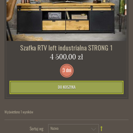
Szafka RTV loft industrialna STRONG 1
4 500,00 zł
3 dni
DO KOSZYKA
Wyświetlono 1 wyników
Sortuj wg