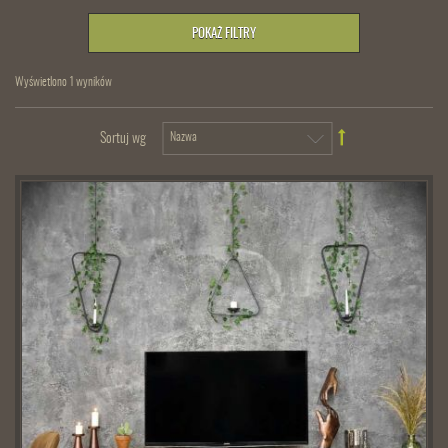
POKAŻ FILTRY
Wyświetlono 1 wyników
Sortuj wg