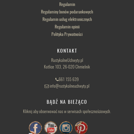
Regulamin
Regulaminy bonów podarunkowych
Regulamin usług elektronicznych
Regulamin opinii
Polityka Prywatności
KONTAKT
RustykalneUchwyty.pl
Kotlice 103, 26-020 Chmielnik
661 155 639
info@rustykalneuchwyty.pl
BĄDŹ NA BIEŻĄCO
Kliknij aby obserwować nas w serwisach społecznościowych.