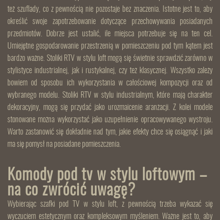
też szuflady, co z pewnością nie pozostaje bez znaczenia. Istotne jest to, aby
określić swoje zapotrzebowanie dotyczące przechowywania posiadanych
przedmiotów. Dobrze jest ustalić, ile miejsca potrzebuje się na ten cel.
Umiejętne gospodarowanie przestrzenią w pomieszczeniu pod tym kątem jest
bardzo ważne. Stoliki RTV w stylu loft mogą się świetnie sprawdzić zarówno w
stylistyce industrialnej, jak i rustykalnej, czy też klasycznej. Wszystko zależy
bowiem od sposobu ich wykorzystania w całościowej kompozycji oraz od
wybranego modelu. Stoliki RTV w stylu industrialnym, które mają charakter
dekoracyjny, mogą się przydać jako urozmaicenie aranżacji. Z kolei modele
stonowane można wykorzystać jako uzupełnienie opracowywanego wystroju.
Warto zastanowić się dokładnie nad tym, jakie efekty chce się osiągnąć i jaki
ma się pomysł na posiadane pomieszczenia.
Komody pod tv w stylu loftowym –
na co zwrócić uwagę?
Wybierając szafki pod TV w stylu loft, z pewnością trzeba wykazać się
wyczuciem estetycznym oraz kompleksowym myśleniem. Ważne jest to, aby