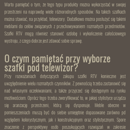
Warto pamiętać o tym, że tego typu produkty można wykorzystać w swojej
przestrzeni na naprawdę wiele różnorodnych sposobów. Na takich szafkach
można stawiać, na przykład, telewizory. Dodatkowo można posłużyć się takimi
meblami do celów związanych z przechowywaniem rozmaitych przedmiotów.
Szafki RTV mogą również stanowić ozdobę i wykończenie całościowego
wystroju, z czego dobrze jest zdawać sobie sprawę.
O czym pamiętać przy wyborze
szafki pod telewizor?
Przy rozważaniach dotyczących zakupu szafki RTV konieczne jest
uwzględnienie wielu rozmaitych czynników. Z pewnością trzeba zastanowić się
nad własnymi oczekiwaniami, a także przyjrzeć się dostępnym na rynku
możliwościom. Oprócz tego trzeba zweryfikować to, w jakiej stylistyce urządza
się aranżację przestrzeni, którą się dysponuje. Meble obecne w
pomieszczeniach muszą być do siebie umiejętnie dopasowane zarówno pd
względem kolorystycznym, jak i konstrukcyjnym oraz stylistycznym. Spore
znaczenie z perspektywy osób poszukujących rozwiązań w zakresie