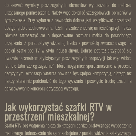
dopasować wymiary poszczególnych elementów wyposażenia do metrażu
urządzanego pomieszczenia. Należy więc dokonać szczegółowych pomiarów w
tym zakresie. Przy wyborze z pewnością dobrze jest weryfikować przestrzeń
dostępną do przechowywania. Jeżeli na szafce chce się umieścić sprzęt, należy
również zatroszczyć się o dopasowanie rozmiaru mebla do posiadanego
urządzenia. Z perspektywy wizualnej trzeba z pewnością zwracać uwagę na
odcień szafki pod TV w stylu industrialnym. Dobrze jest też przyglądać się
uważnie parametrom stylistycznym poszczególnych propozycji. Jak więc widać,
istnieje tutaj szereg zagadnień, które mogą mieć spore znaczenie w procesie
decyzyjnym. Aranżacja wnętrza powinna być spójną kompozycją, dlatego też
należy starannie podchodzić do tego wyzwania i poświęcić trochę czasu na
opracowywanie koncepcji dotyczącej wystroju.
Jak wykorzystać szafki RTV w
przestrzeni mieszkalnej?
Szafki RTV bez wątpienia należą do kategorii bardzo praktycznego wyposażenia
meblowego. Jednocześnie nie są one obojętne z punktu widzenia estetycznego.