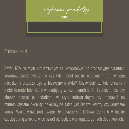
Architekt radzi
Szafki RTV w stylu industrialnym to niewątpliwy hit aranżacyjny ostatnich
sezonów. Zastanawiasz się czy taki mebel będzie odpowiedni do Twojego
mieszkania urządzonego w klasycznym stylu? Oczywiście, że tak! Drewno i
metal to materiały, które wpasują się w każde wnętrze. To Ty decydujesz czy
chcesz otoczyć je dodatkami w stylu industrialnym czy postawić na
minimalistyczne akcenty dekoracyjne takie jak świeże kwiaty czy antyczne
lampy. Warto wziąć pod uwagę, że designerska loftowa szafka RTV będzie
ozdobą samą w sobie, wiec nawet nie będzie wymagać zbędnych dodatkowych.