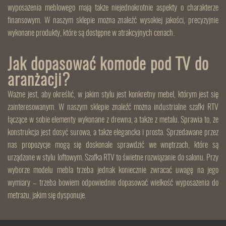
wyposażenia meblowego mają także niejednokrotnie aspekty o charakterze
finansowym. W naszym sklepie można znaleźć wysokiej jakości, precyzyjnie
wykonane produkty, które są dostępne w atrakcyjnych cenach.
Jak dopasować komode pod TV do
aranżacji?
Ważne jest, aby określić, w jakim stylu jest konkretny mebel, którym jest się
zainteresowanym. W naszym sklepie znaleźć można industrialne szafki RTV
łączące w sobie elementy wykonane z drewna, a także z metalu. Sprawia to, że
konstrukcja jest dosyć surowa, a także elegancka i prosta. Sprzedawane przez
nas propozycje mogą się doskonale sprawdzić we wnętrzach, które są
urządzone w stylu loftowym. Szafka RTV to świetne rozwiązanie do salonu. Przy
wyborze modelu mebla trzeba jednak koniecznie zwracać uwagę na jego
wymiary – trzeba bowiem odpowiednio dopasować wielkość wyposażenia do
metrażu, jakim się dysponuje.