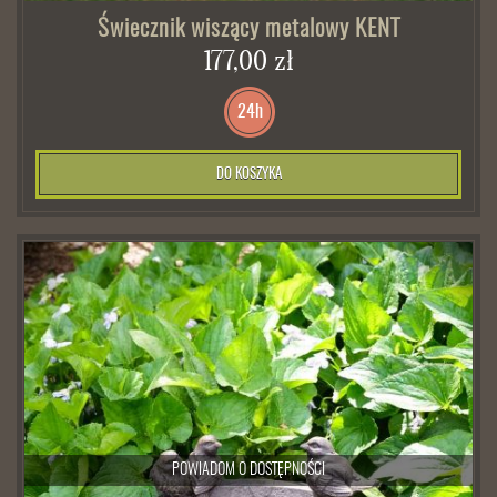
Świecznik wiszący metalowy KENT
177,00 zł
24h
DO KOSZYKA
POWIADOM O DOSTĘPNOŚCI