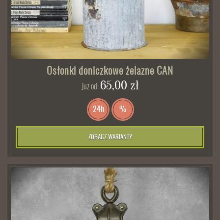
Osłonki doniczkowe żelazne CAN
65,00 zł
Już od:
24h
%
ZOBACZ WARIANTY