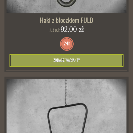
Haki z bloczkiem FULD
92,00 zł
Już od:
24h
ZOBACZ WARIANTY