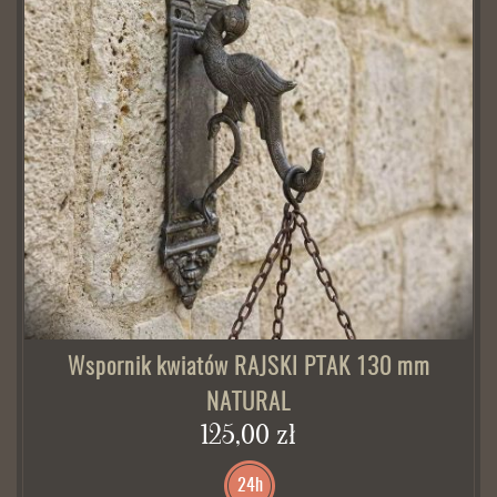
Wspornik kwiatów RAJSKI PTAK 130 mm
NATURAL
125,00 zł
24h