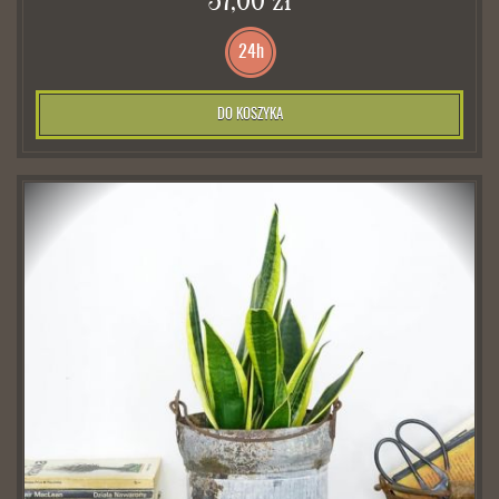
57,00 zł
24h
DO KOSZYKA