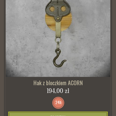
Hak z bloczkiem ACORN
194,00 zł
24h