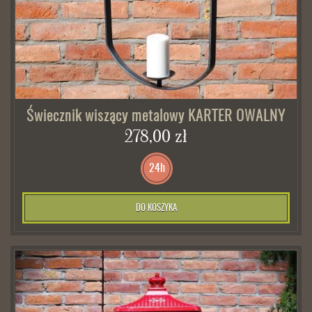
Świecznik wiszący metalowy KARTER OWALNY
278,00 zł
24h
DO KOSZYKA