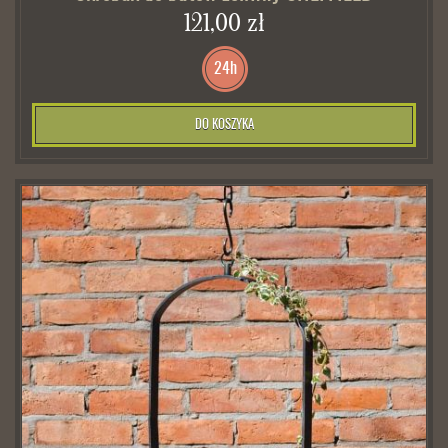
121,00 zł
24h
DO KOSZYKA