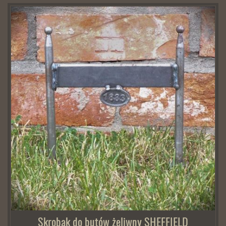
Skrobak do butów żeliwny SHEFFIELD