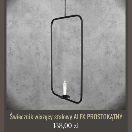
Świecznik wiszący stalowy ALEX PROSTOKĄTNY
138,00 zł