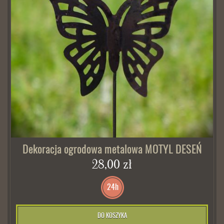
Dekoracja ogrodowa metalowa MOTYL DESEŃ
28,00 zł
24h
DO KOSZYKA