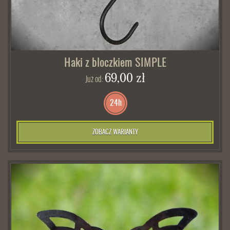
Haki z bloczkiem SIMPLE
69,00 zł
Już od:
24h
ZOBACZ WARIANTY