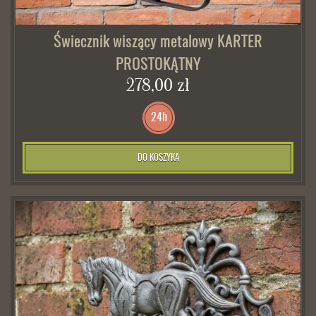
Świecznik wiszący metalowy KARTER
PROSTOKĄTNY
278,00 zł
24h
DO KOSZYKA