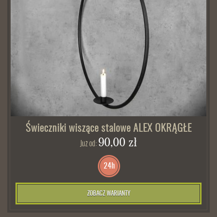
Świeczniki wiszące stalowe ALEX OKRĄGŁE
90,00 zł
Już od:
24h
ZOBACZ WARIANTY