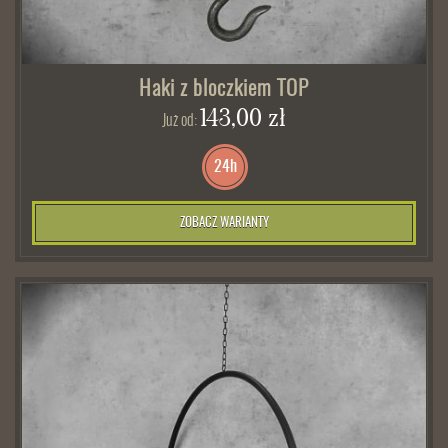
Haki z bloczkiem TOP
143,00 zł
Już od:
24h
ZOBACZ WARIANTY