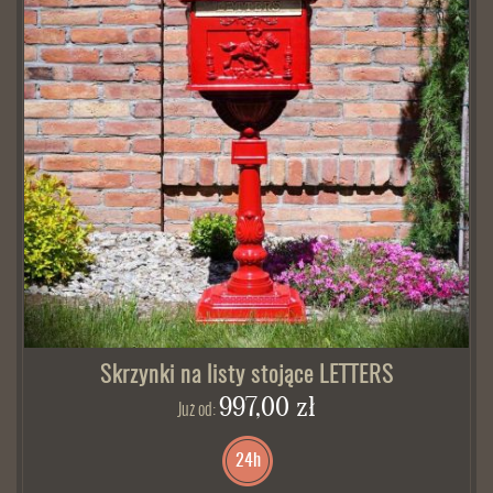
Skrzynki na listy stojące LETTERS
997,00 zł
Już od:
24h