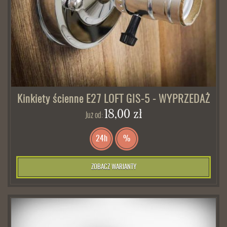
Kinkiety ścienne E27 LOFT GIS-5 - WYPRZEDAŻ
18,00 zł
Już od:
24h
%
ZOBACZ WARIANTY