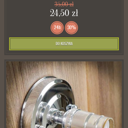
35,00 zł
24,50 zł
24h
30%
DO KOSZYKA