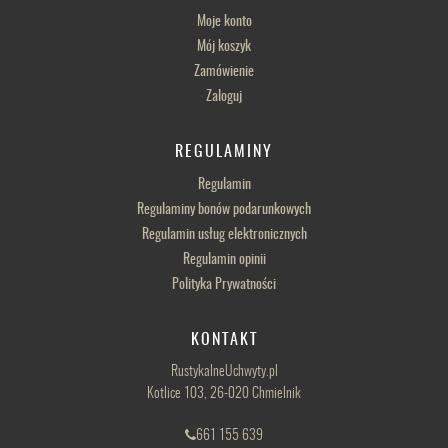
Moje konto
Mój koszyk
Zamówienie
Zaloguj
REGULAMINY
Regulamin
Regulaminy bonów podarunkowych
Regulamin usług elektronicznych
Regulamin opinii
Polityka Prywatności
KONTAKT
RustykalneUchwyty.pl
Kotlice 103, 26-020 Chmielnik
661 155 639