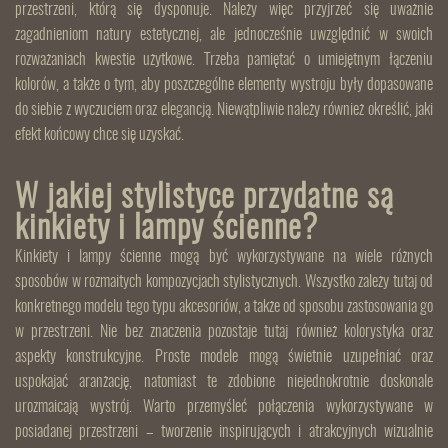
przestrzeni, którą się dysponuje. Należy więc przyjrzeć się uważnie
zagadnieniom natury estetycznej, ale jednocześnie uwzględnić w swoich
rozważaniach kwestie użytkowe. Trzeba pamiętać o umiejętnym łączeniu
kolorów, a także o tym, aby poszczególne elementy wystroju były dopasowane
do siebie z wyczuciem oraz elegancją. Niewątpliwie należy również określić, jaki
efekt końcowy chce się uzyskać.
W jakiej stylistyce przydatne są
kinkiety i lampy ścienne?
Kinkiety i lampy ścienne mogą być wykorzystywane na wiele różnych
sposobów w rozmaitych kompozycjach stylistycznych. Wszystko zależy tutaj od
konkretnego modelu tego typu akcesoriów, a także od sposobu zastosowania go
w przestrzeni. Nie bez znaczenia pozostaje tutaj również kolorystyka oraz
aspekty konstrukcyjne. Proste modele mogą świetnie uzupełniać oraz
uspokajać aranżację, natomiast te zdobione niejednokrotnie doskonale
urozmaicają wystrój. Warto przemyśleć połączenia wykorzystywane w
posiadanej przestrzeni – tworzenie inspirujących i atrakcyjnych wizualnie