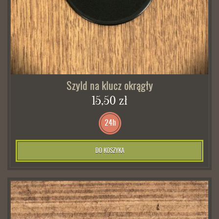
Szyld na klucz okrągły
15,50 zł
24h
DO KOSZYKA