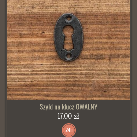
Szyld na klucz OWALNY
17,00 zł
24h