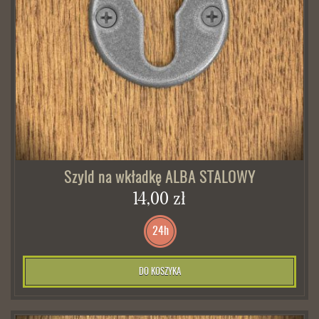
Szyld na wkładkę ALBA STALOWY
14,00 zł
24h
DO KOSZYKA