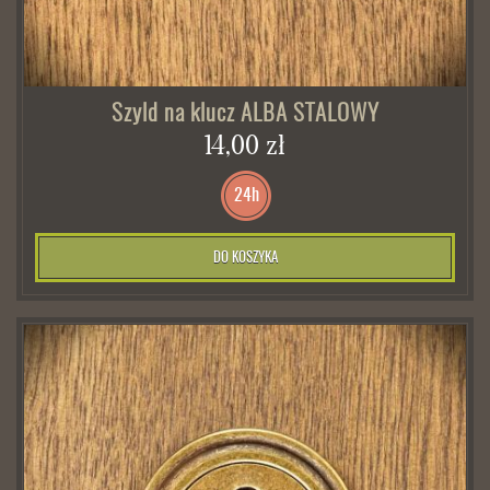
Szyld na klucz ALBA STALOWY
14,00 zł
24h
DO KOSZYKA