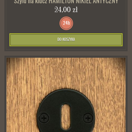
Szyld na klucz HAMILTON NIKIEL ANTYCZNY
24,00 zł
24h
DO KOSZYKA