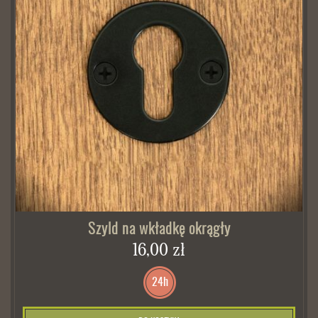
Szyld na wkładkę okrągły
16,00 zł
24h