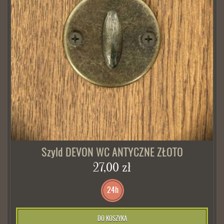
Szyld DEVON WC ANTYCZNE ZŁOTO
27,00 zł
24h
DO KOSZYKA