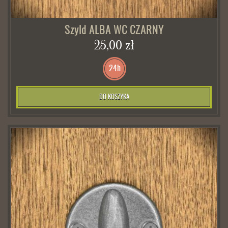
Szyld ALBA WC CZARNY
25,00 zł
24h
DO KOSZYKA