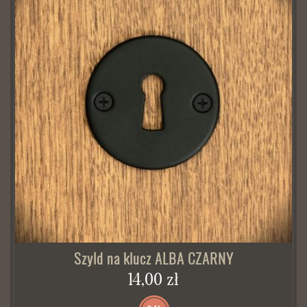
Szyld na klucz ALBA CZARNY
14,00 zł