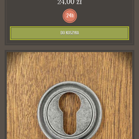
24,00 zł
24h
DO KOSZYKA