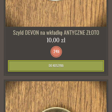
Szyld DEVON na wkładkę ANTYCZNE ZŁOTO
10,00 zł
24h
DO KOSZYKA