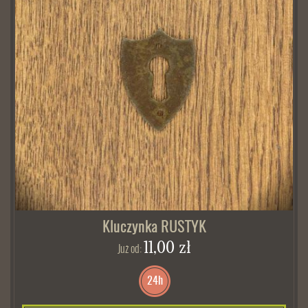
Kluczynka RUSTYK
11,00 zł
Już od:
24h