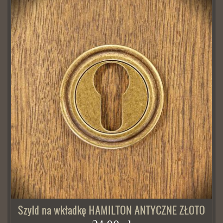
Szyld na wkładkę HAMILTON ANTYCZNE ZŁOTO