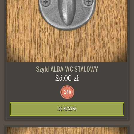
Szyld ALBA WC STALOWY
25,00 zł
24h
DO KOSZYKA