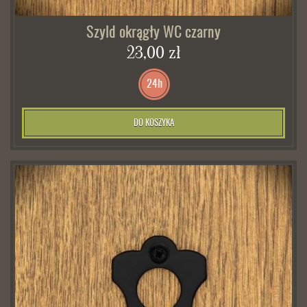
Szyld okrągły WC czarny
23,00 zł
24h
DO KOSZYKA