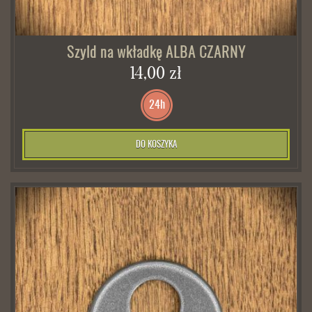
Szyld na wkładkę ALBA CZARNY
14,00 zł
24h
DO KOSZYKA