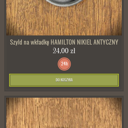
Szyld na wkładkę HAMILTON NIKIEL ANTYCZNY
24,00 zł
24h
DO KOSZYKA