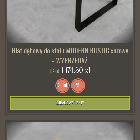
Blat dębowy do stołu MODERN RUSTIC surowy
- WYPRZEDAŻ
1 174,50 zł
Już od:
3 dni
%
ZOBACZ WARIANTY