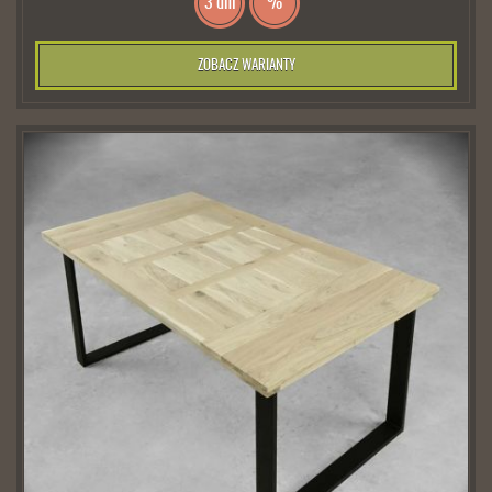
3 dni
%
ZOBACZ WARIANTY