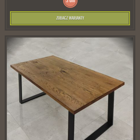
3 dni
ZOBACZ WARIANTY