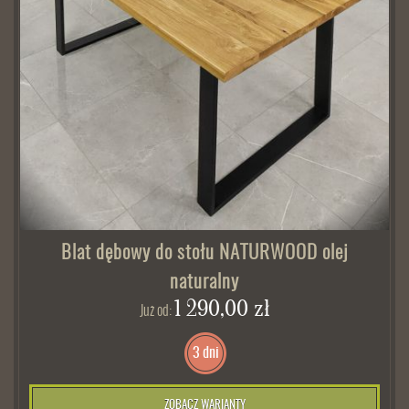
Blat dębowy do stołu NATURWOOD olej
naturalny
1 290,00 zł
Już od:
3 dni
ZOBACZ WARIANTY