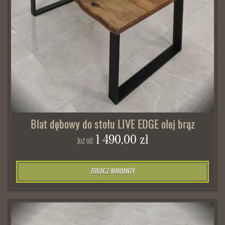
Blat dębowy do stołu LIVE EDGE olej brąz
1 490,00 zł
Już od:
ZOBACZ WARIANTY