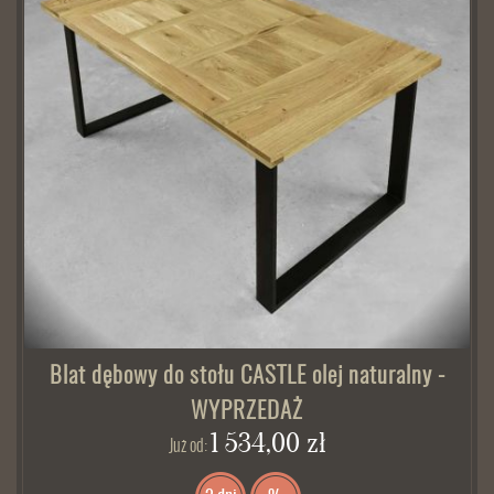
Blat dębowy do stołu CASTLE olej naturalny -
WYPRZEDAŻ
1 534,00 zł
Już od: