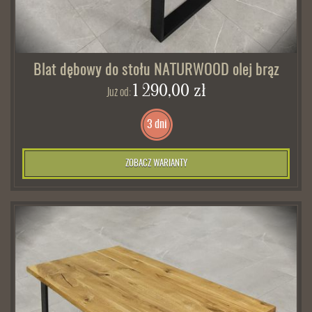
Blat dębowy do stołu NATURWOOD olej brąz
1 290,00 zł
Już od:
3 dni
ZOBACZ WARIANTY