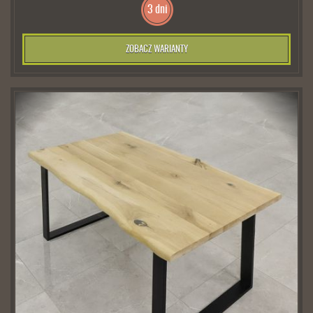
3 dni
ZOBACZ WARIANTY