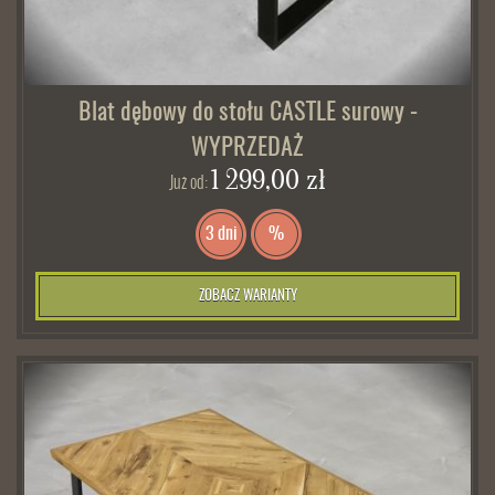
Blat dębowy do stołu CASTLE surowy -
WYPRZEDAŻ
1 299,00 zł
Już od:
3 dni
%
ZOBACZ WARIANTY