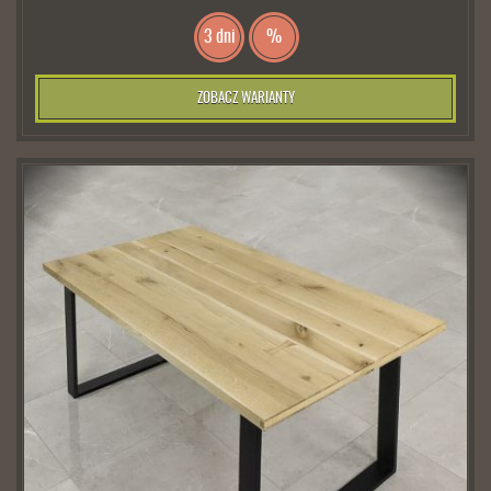
3 dni
%
ZOBACZ WARIANTY