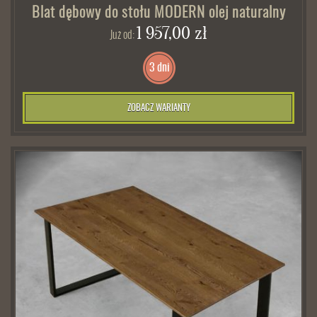
Blat dębowy do stołu MODERN olej naturalny
1 957,00 zł
Już od:
3 dni
ZOBACZ WARIANTY