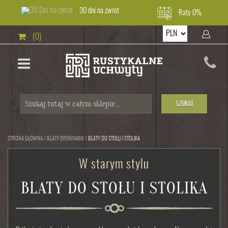
30 dni na zwrot
Raty 0%
(0)
SZUKAJ
STRONA GŁÓWNA
/
BLATY DREWNIANE
/
BLATY DO STOŁU I STOLIKA
W starym stylu
BLATY DO STOŁU I STOLIKA