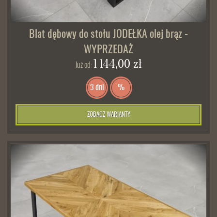
Blat dębowy do stołu JODEŁKA olej brąz -
WYPRZEDAŻ
1 144,00 zł
Już od:
3 dni
%
ZOBACZ WARIANTY