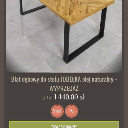
Blat dębowy do stołu JODEŁKA olej naturalny -
WYPRZEDAŻ
1 440,00 zł
Już od:
3 dni
%
ZOBACZ WARIANTY