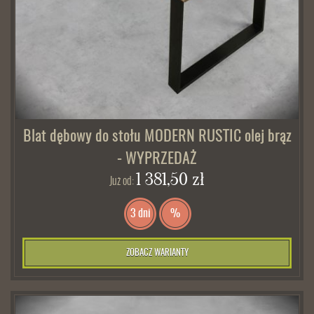
Blat dębowy do stołu MODERN RUSTIC olej brąz
- WYPRZEDAŻ
1 381,50 zł
Już od:
3 dni
%
ZOBACZ WARIANTY