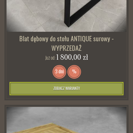
Blat dębowy do stołu ANTIQUE surowy -
WYPRZEDAŻ
1 800,00 zł
Już od:
3 dni
%
ZOBACZ WARIANTY