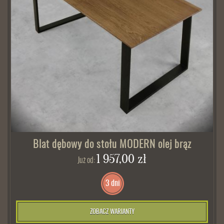
Blat dębowy do stołu MODERN olej brąz
1 957,00 zł
Już od:
3 dni
ZOBACZ WARIANTY