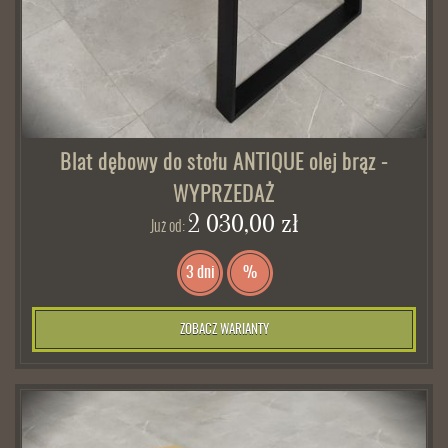
Blat dębowy do stołu ANTIQUE olej brąz -
WYPRZEDAŻ
2 030,00 zł
Już od:
3 dni
%
ZOBACZ WARIANTY