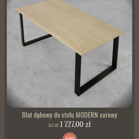
Blat dębowy do stołu MODERN surowy
1 727,00 zł
Już od: