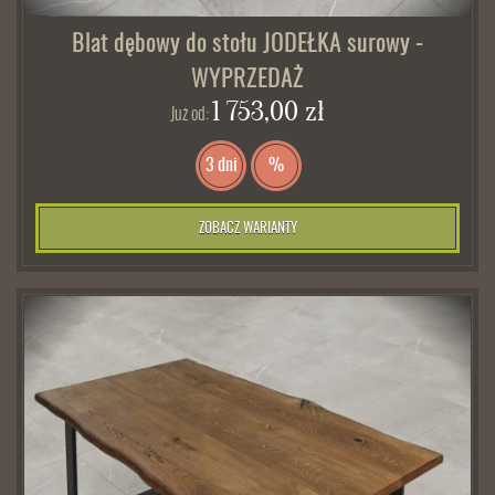
Blat dębowy do stołu JODEŁKA surowy -
WYPRZEDAŻ
1 753,00 zł
Już od:
3 dni
%
ZOBACZ WARIANTY