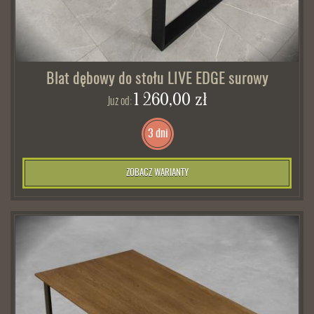
Blat dębowy do stołu LIVE EDGE surowy
1 260,00 zł
Już od:
3 dni
ZOBACZ WARIANTY