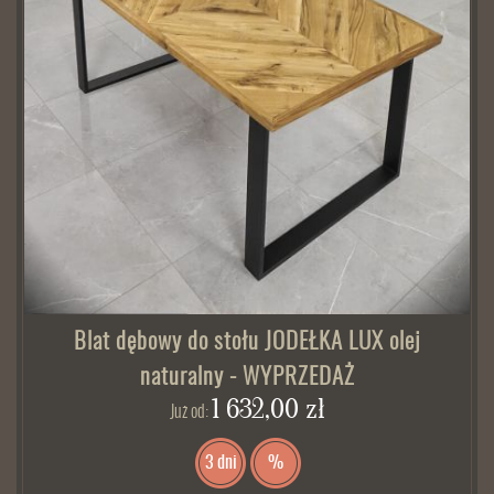
Blat dębowy do stołu JODEŁKA LUX olej
naturalny - WYPRZEDAŻ
1 632,00 zł
Już od:
3 dni
%