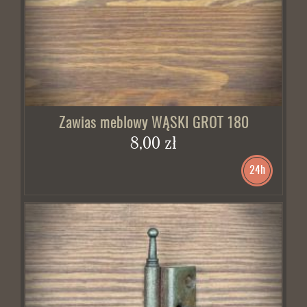
Zawias meblowy WĄSKI GROT 180
8,00 zł
24h