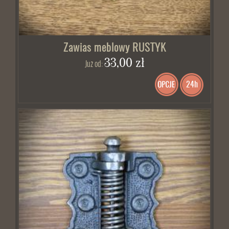
Zawias meblowy RUSTYK
33,00 zł
Już od:
24h