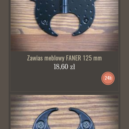
Zawias meblowy FANER 125 mm
18,60 zł
24h