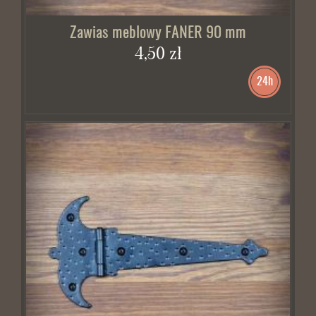
Zawias meblowy FANER 90 mm
4,50 zł
24h