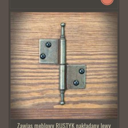
Zawias meblowy RUSTYK nakładany lewy