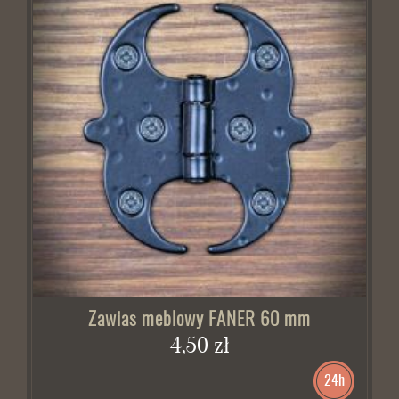
Zawias meblowy FANER 60 mm
4,50 zł
24h