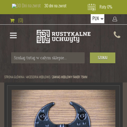
30 dni na zwrot
Raty 0%
(0)
SZUKAJ
STRONA GŁÓWNA
/
AKCESORIA MEBLOWE
/
ZAWIAS MEBLOWY FANER 75MM