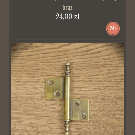
brąz
24,00 zł
24h