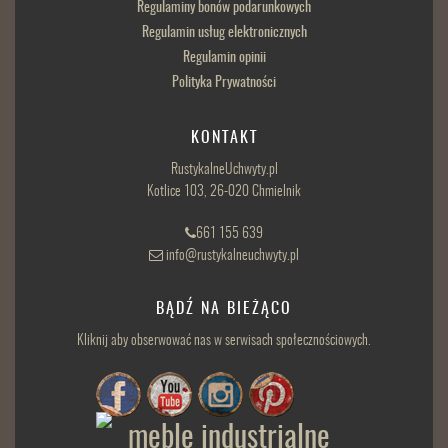
Regulaminy bonów podarunkowych
Regulamin usług elektronicznych
Regulamin opinii
Polityka Prywatności
KONTAKT
RustykalneUchwyty.pl
Kotlice 103, 26-020 Chmielnik
661 155 639
info@rustykalneuchwyty.pl
BĄDŹ NA BIEŻĄCO
Kliknij aby obserwować nas w serwisach społecznościowych.