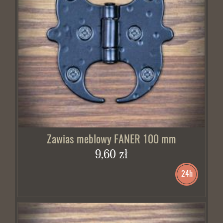
Zawias meblowy FANER 100 mm
9,60 zł
24h