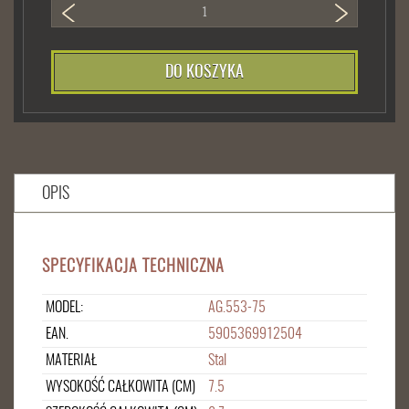
DO KOSZYKA
OPIS
SPECYFIKACJA TECHNICZNA
MODEL:
AG.553-75
EAN.
5905369912504
MATERIAŁ
Stal
WYSOKOŚĆ CAŁKOWITA (CM)
7.5