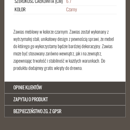
SZEROKOŚĆ CAŁKOWITA (CM)
6.7
KOLOR
Czarny
Zawias meblowy w kolorze czarnym. Zawias został wykonany z
wytrzymałej stali, unikatowy design z pewnością sprawi, że mebel
do którego go wykorzystamy będzie bardziej dekoracyjny. Zawias
może być stosowany zarówno wewnątrz, jak i na zewnątrz,
zapewniając trwałość i stabilność w każdych warunkach. Do
produktu dodajmey gratis wkręty do drewna.
OPINIE KLIENTÓW
ZAPYTAJ O PRODUKT
BEZPIECZEŃSTWO ZG. Z GPSR