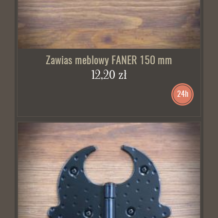
Zawias meblowy FANER 150 mm
12,20 zł
24h