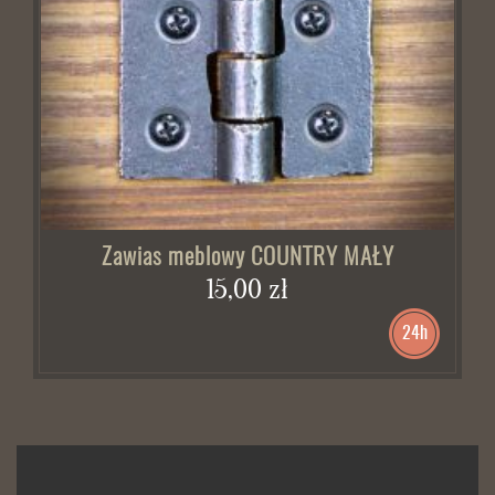
Zawias meblowy COUNTRY MAŁY
15,00 zł
24h