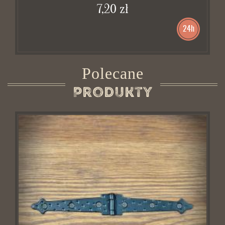
7,20 zł
24h
Polecane
Produkty