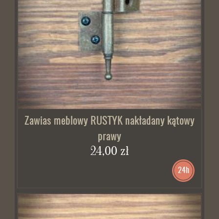
Zawias meblowy RUSTYK nakładany kątowy
prawy
24,00 zł
24h