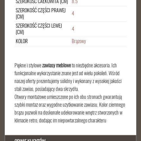
SZEROKOŚĆ CAŁKOWITA (CM)
8.5
SZEROKOŚĆ CZĘŚCI PRAWEJ
4
(CM)
SZEROKOŚĆ CZĘŚCI LEWEJ
4
(CM)
KOLOR
Brązowy
Piękne i stylowe
zawiasy meblowe
to niezbędne akcesoria. Ich
funkcjonalne wykorzystanie znane jest od wielu pokoleń. Wśród
naszej oferty prezentujemy solidny i wykonany z wysokiej jakości
stali zawias, posiadający dwa skrzydła.
Otwory montażowe umieszczone po ich obu stronach gwarantują
szybki montaż oraz wygodne użytkowanie zawiasu. Kolor ciemnego
brązu pozwoli na doskonałe udekorowanie wnętrz stworzonych w
klimacie retro, dodając im niepowtarzalnego charakteru