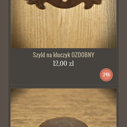
Szyld na kluczyk OZDOBNY
12,00 zł
24h