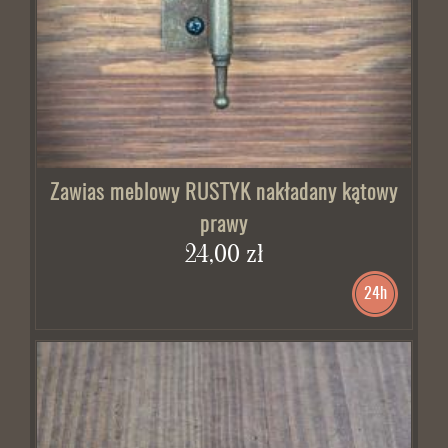
Zawias meblowy RUSTYK nakładany kątowy
prawy
24,00 zł
24h