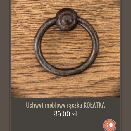
Uchwyt meblowy rączka KOŁATKA
35,00 zł
24h