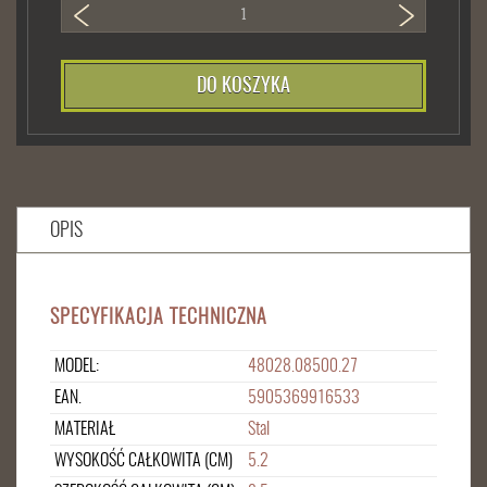
DO KOSZYKA
OPIS
SPECYFIKACJA TECHNICZNA
MODEL:
48028.08500.27
EAN.
5905369916533
MATERIAŁ
Stal
WYSOKOŚĆ CAŁKOWITA (CM)
5.2