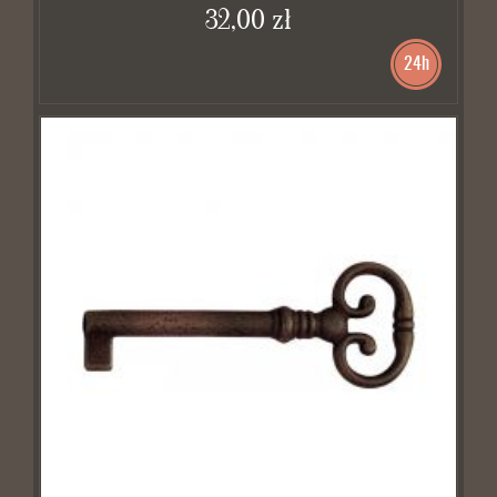
32,00 zł
24h