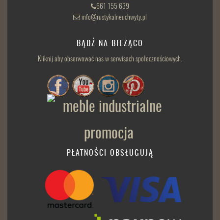
661 155 639
info@rustykalneuchwyty.pl
BĄDŹ NA BIEŻĄCO
Kliknij aby obserwować nas w serwisach społecznościowych.
PŁATNOŚCI OBSŁUGUJĄ