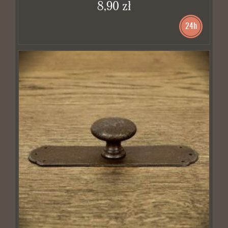
8,90 zł
24h