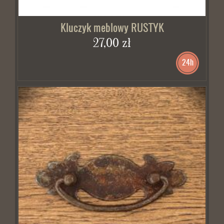
Kluczyk meblowy RUSTYK
27,00 zł
24h