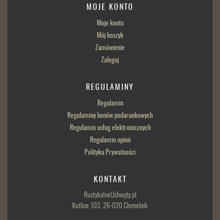
MOJE KONTO
Moje konto
Mój koszyk
Zamówienie
Zaloguj
REGULAMINY
Regulamin
Regulaminy bonów podarunkowych
Regulamin usług elektronicznych
Regulamin opinii
Polityka Prywatności
KONTAKT
RustykalneUchwyty.pl
Kotlice 103, 26-020 Chmielnik