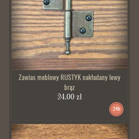
Zawias meblowy RUSTYK nakładany lewy
brąz
24,00 zł
24h