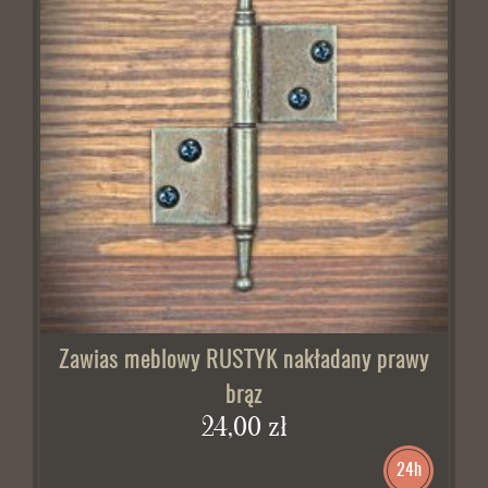
Zawias meblowy RUSTYK nakładany prawy
brąz
24,00 zł
24h