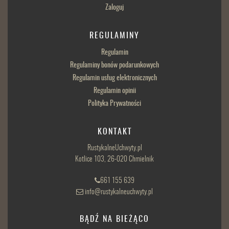
Zaloguj
REGULAMINY
Regulamin
Regulaminy bonów podarunkowych
Regulamin usług elektronicznych
Regulamin opinii
Polityka Prywatności
KONTAKT
RustykalneUchwyty.pl
Kotlice 103, 26-020 Chmielnik
661 155 639
info@rustykalneuchwyty.pl
BĄDŹ NA BIEŻĄCO