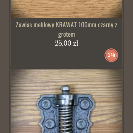
Zawias meblowy KRAWAT 100mm czarny z
grotem
25,00 zł
24h