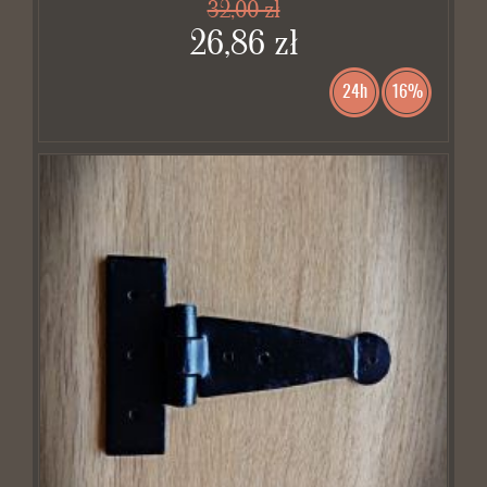
32,00 zł
26,86 zł
24h
16%