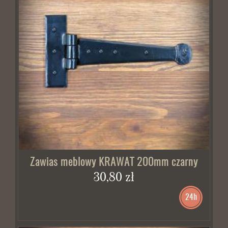
BRAK W MAGAZYNIE
Zawias meblowy KRAWAT 200mm czarny
30,80 zł
24h