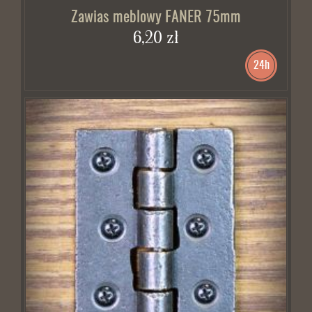
Zawias meblowy FANER 75mm
6,20 zł
24h