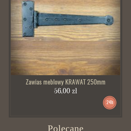
Zawias meblowy KRAWAT 250mm
56,00 zł
24h
Polecane