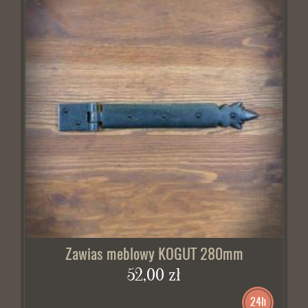
Zawias meblowy KOGUT 280mm
52,00 zł
24h