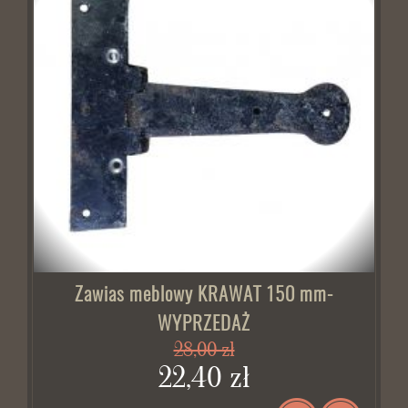
Zawias meblowy KRAWAT 150 mm-
WYPRZEDAŻ
28,00 zł
22,40 zł