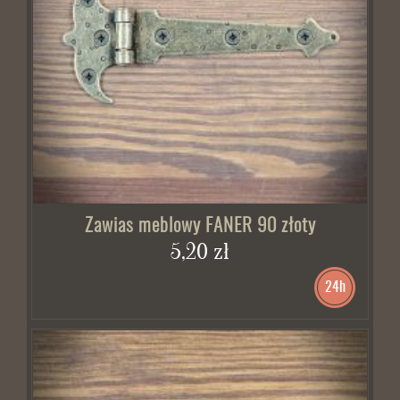
Zawias meblowy FANER 90 złoty
5,20 zł
24h