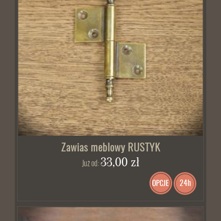
Zawias meblowy RUSTYK
33,00 zł
Już od:
24h