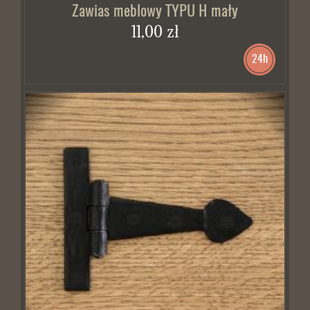
Zawias meblowy TYPU H mały
11,00 zł
24h