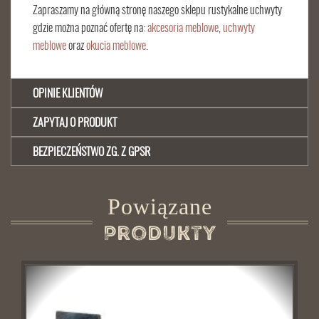
Zapraszamy na główną stronę naszego sklepu rustykalne uchwyty
gdzie można poznać ofertę na:
akcesoria meblowe
,
uchwyty
meblowe
oraz
okucia meblowe
.
OPINIE KLIENTÓW
ZAPYTAJ O PRODUKT
BEZPIECZEŃSTWO ZG. Z GPSR
Powiązane
Produkty