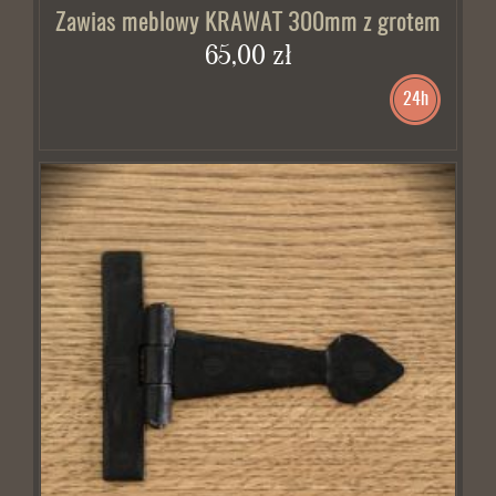
Zawias meblowy KRAWAT 300mm z grotem
65,00 zł
24h