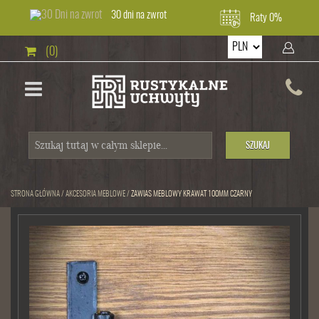
30 dni na zwrot
Raty 0%
(0)
SZUKAJ
STRONA GŁÓWNA
/
AKCESORIA MEBLOWE
/
ZAWIAS MEBLOWY KRAWAT 100MM CZARNY