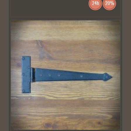
24h
20%