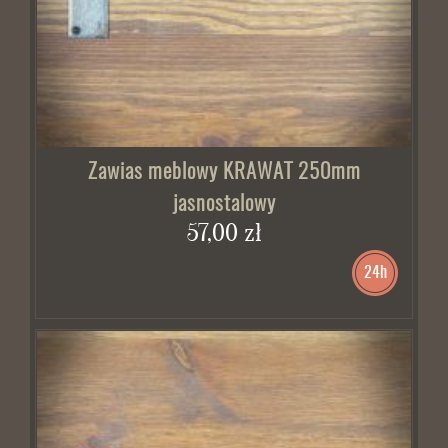
Zawias meblowy KRAWAT 250mm
jasnostalowy
57,00 zł
24h