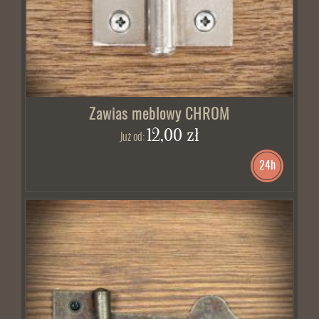
Zawias meblowy CHROM
12,00 zł
Już od:
24h