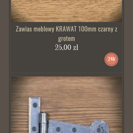
Zawias meblowy KRAWAT 100mm czarny z
grotem
25,00 zł
24h