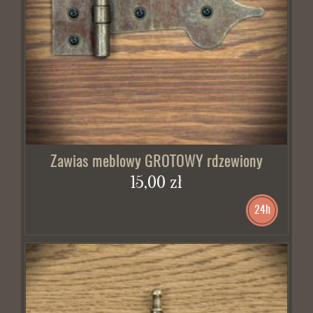
Zawias meblowy GROTOWY rdzewiony
15,00 zł
24h