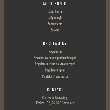
MOJE KONTO
Moje konto
Mój koszyk
Zamówienie
Zaloguj
REGULAMINY
Regulamin
Regulaminy bonów podarunkowych
Regulamin usług elektronicznych
Regulamin opinii
Polityka Prywatności
KONTAKT
RustykalneUchwyty.pl
Kotlice 103, 26-020 Chmielnik