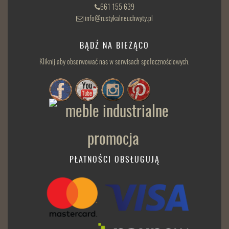
661 155 639
info@rustykalneuchwyty.pl
BĄDŹ NA BIEŻĄCO
Kliknij aby obserwować nas w serwisach społecznościowych.
PŁATNOŚCI OBSŁUGUJĄ