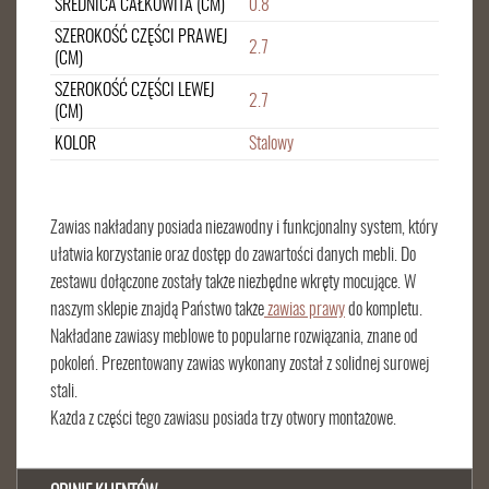
ŚREDNICA CAŁKOWITA (CM)
0.8
SZEROKOŚĆ CZĘŚCI PRAWEJ
2.7
(CM)
SZEROKOŚĆ CZĘŚCI LEWEJ
2.7
(CM)
KOLOR
Stalowy
Zawias nakładany posiada niezawodny i funkcjonalny system, który
ułatwia korzystanie oraz dostęp do zawartości danych mebli. Do
zestawu dołączone zostały także niezbędne wkręty mocujące. W
naszym sklepie znajdą Państwo także
zawias prawy
do kompletu.
Nakładane zawiasy meblowe to popularne rozwiązania, znane od
pokoleń. Prezentowany zawias wykonany został z solidnej surowej
stali.
Każda z części tego zawiasu posiada trzy otwory montażowe.