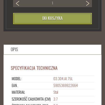
DO KOSZYKA
OPIS
SPECYFIKACJA TECHNICZNA
MODEL:
03.304.AI.75L
EAN.
5905369922664
MATERIAŁ
Stal
SZEROKOŚĆ CAŁKOWITA (CM)
3.7