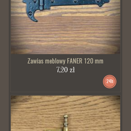
Zawias meblowy FANER 120 mm
7,20 zł
24h