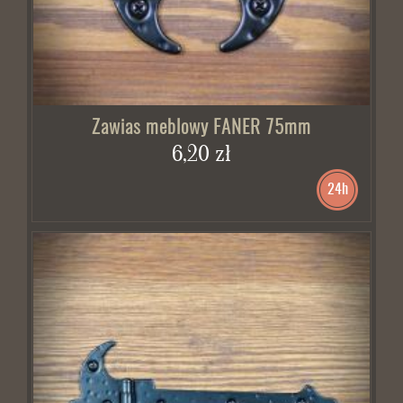
Zawias meblowy FANER 75mm
6,20 zł
24h