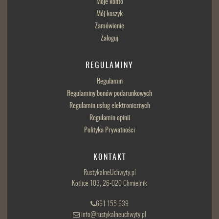
Moje konto
Mój koszyk
Zamówienie
Zaloguj
REGULAMINY
Regulamin
Regulaminy bonów podarunkowych
Regulamin usług elektronicznych
Regulamin opinii
Polityka Prywatności
KONTAKT
RustykalneUchwyty.pl
Kotlice 103, 26-020 Chmielnik
661 155 639
info@rustykalneuchwyty.pl