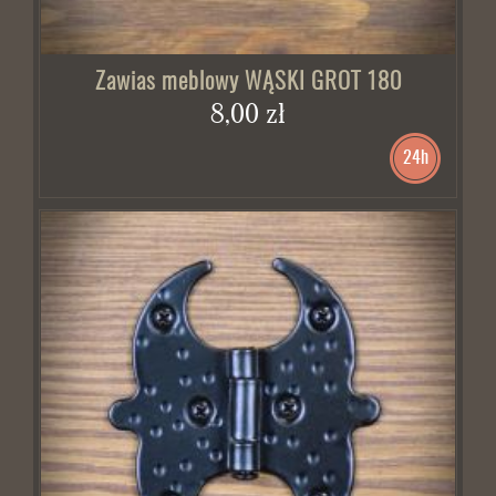
Zawias meblowy WĄSKI GROT 180
8,00 zł
24h