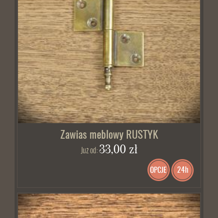
Zawias meblowy RUSTYK
33,00 zł
Już od:
24h