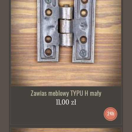
Zawias meblowy TYPU H mały
11,00 zł
24h