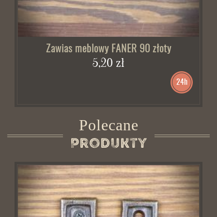
Zawias meblowy FANER 90 złoty
5,20 zł
24h
Polecane
Produkty