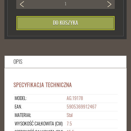
DO KOSZYKA
OPIS
SPECYFIKACJA TECHNICZNA
MODEL:
AG.19178
EAN.
5905369912467
MATERIAŁ
Stal
WYSOKOŚĆ CAŁKOWITA (CM)
7.5