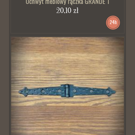
Uchwyt meblowy rączka GRANDE 1
20,10 zł
24h