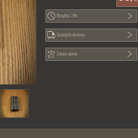
Wysyłka: 24h
Szczegóły dostawy
Zobacz opinie