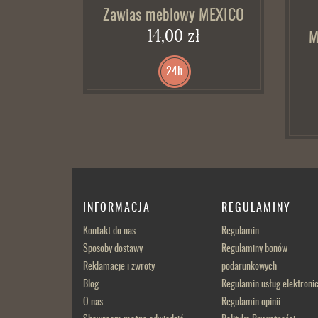
Zawias meblowy MEXICO
14,00 zł
M
24h
INFORMACJA
REGULAMINY
Kontakt do nas
Regulamin
Sposoby dostawy
Regulaminy bonów
Reklamacje i zwroty
podarunkowych
Blog
Regulamin usług elektroni
O nas
Regulamin opinii