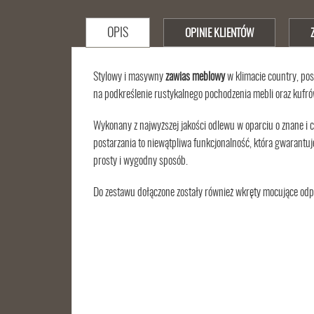
OPIS
OPINIE KLIENTÓW
Stylowy i masywny
zawias meblowy
w klimacie country, po
na podkreślenie rustykalnego pochodzenia mebli oraz kufró
Wykonany z najwyższej jakości odlewu w oparciu o znane i
postarzania to niewątpliwa funkcjonalność, która gwarantu
prosty i wygodny sposób.
Do zestawu dołączone zostały również wkręty mocujące odpo