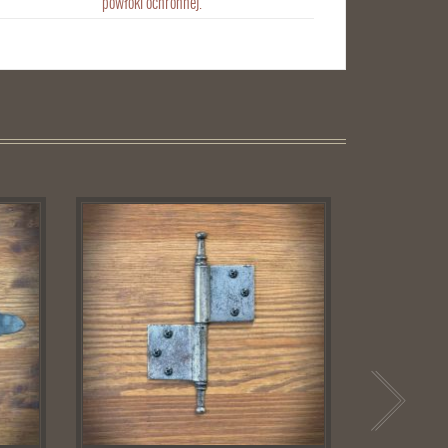
powłoki ochronnej.