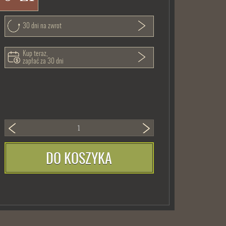
30 dni na zwrot
Kup teraz,
zapłać za 30 dni
DO KOSZYKA