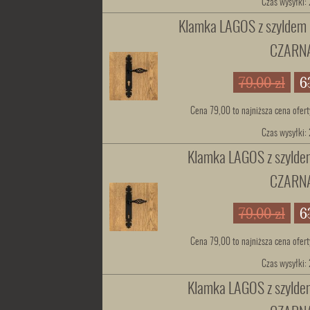
Czas wysyłki:
Klamka LAGOS z szylde
CZARN
79,00 zł
6
Cena 79,00 to najniższa cena ofert
Czas wysyłki:
Klamka LAGOS z szylde
CZARN
79,00 zł
6
Cena 79,00 to najniższa cena ofert
Czas wysyłki:
Klamka LAGOS z szylde