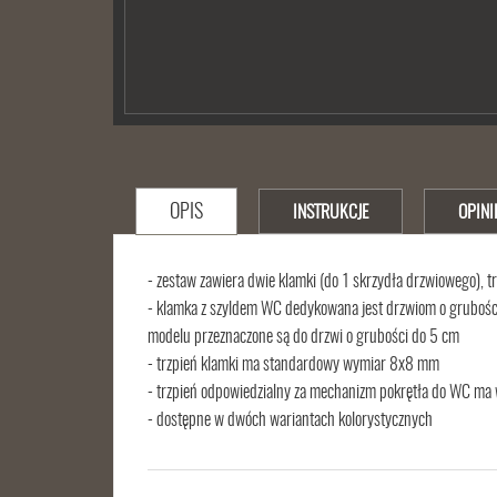
OPIS
INSTRUKCJE
OPINI
- zestaw zawiera dwie klamki (do 1 skrzydła drzwiowego), 
- klamka z szyldem WC dedykowana jest drzwiom o grubośc
modelu przeznaczone są do drzwi o grubości do 5 cm
- trzpień klamki ma standardowy wymiar 8x8 mm
- trzpień odpowiedzialny za mechanizm pokrętła do WC m
- dostępne w dwóch wariantach kolorystycznych