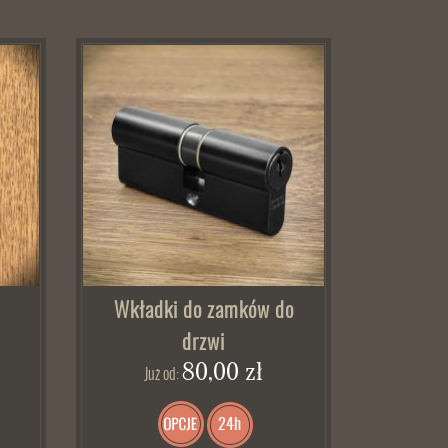
Wkładki do zamków do
drzwi
80,00 zł
Już od:
24h