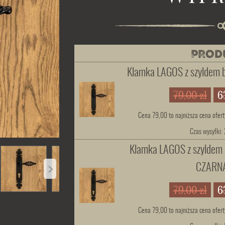
PROD
Klamka LAGOS z szyldem 
79,00 zł
6
Cena 79,00 to najniższa cena ofert
Czas wysyłki:
Klamka LAGOS z szylde
CZARN
79,00 zł
6
Cena 79,00 to najniższa cena ofert