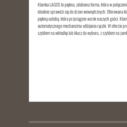
Klamka LAGOS to piękna, zdobiona forma, która w połączeni
idealnie sprawdzi się do drzwi wewnętrznych. Oferowana k
piękną ozdobą, która przyciągnie wzrok naszych gości. Klamki
automatycznego mechanizmu odbijania rączki. W ofercie pro
szyldem na wkładkę lub klucz do wyboru, z szyldem na zam