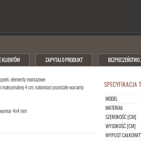
E KLIENTÓW
ZAPYTAJ O PRODUKT
BEZPIECZEŃSTWO 
trzpień, elementy montażowe
SPECYFIKACJA 
i maksymalnej 4 cm, natomiast pozostałe warianty
MODEL:
MATERIAŁ
a wymiar 4x4 mm
SZEROKOŚĆ [CM]
WYSOKOŚĆ [CM]
WYPUST CAŁKOWIT