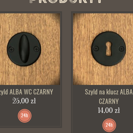
zyld ALBA WC CZARNY
Szyld na klucz ALBA
25,00 zł
CZARNY
14,00 zł
24h
24h