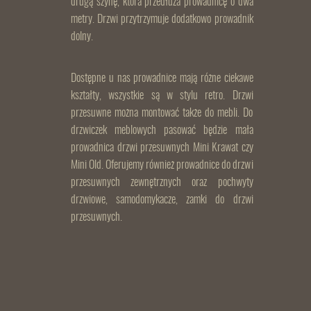
drugą szynę, która przedłuża prowadnicę o dwa
metry. Drzwi przytrzymuje dodatkowo prowadnik
dolny.
Dostępne u nas prowadnice mają różne ciekawe
kształty, wszystkie są w stylu retro. Drzwi
przesuwne można montować także do mebli. Do
drzwiczek meblowych pasować będzie mała
prowadnica drzwi przesuwnych Mini Krawat czy
Mini Old. Oferujemy również prowadnice do drzwi
przesuwnych zewnętrznych oraz pochwyty
drzwiowe, samodomykacze, zamki do drzwi
przesuwnych.