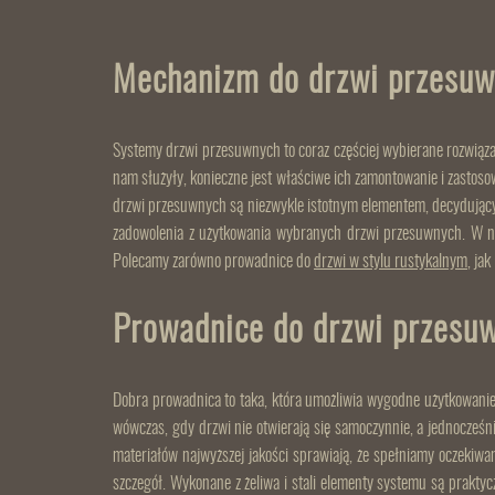
Mechanizm do drzwi przesuw
Systemy drzwi przesuwnych to coraz częściej wybierane rozwiąz
nam służyły, konieczne jest właściwe ich zamontowanie i zastos
drzwi przesuwnych są niezwykle istotnym elementem, decydującym
zadowolenia z użytkowania wybranych drzwi przesuwnych. W nas
Polecamy zarówno prowadnice do
drzwi w stylu rustykalnym
, ja
Prowadnice do drzwi przesuw
Dobra prowadnica to taka, która umożliwia wygodne użytkowanie 
wówczas, gdy drzwi nie otwierają się samoczynnie, a jednocześn
materiałów najwyższej jakości sprawiają, że spełniamy oczekiw
szczegół. Wykonane z żeliwa i stali elementy systemu są praktyc