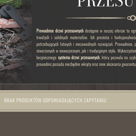
PRZES
Prowadnice drzwi przesuwnych
dostępne w naszej ofercie to og
trwałych i solidnych materiałów. Ich prostota i funkcjonalno
potrzebujących łatwych i niezawodnych rozwiązań. Prowadnice, 
stworzonych w nowoczesnym, jak i tradycyjnym stylu. Wykorzystan
bezpiecznego
systemu drzwi przesuwnych
, który pozwala na szy
prowadnic posiada niezbędne wkręty oraz inne akcesoria gwarantu
BRAK PRODUKTÓW ODPOWIADAJĄCYCH ZAPYTANIU.