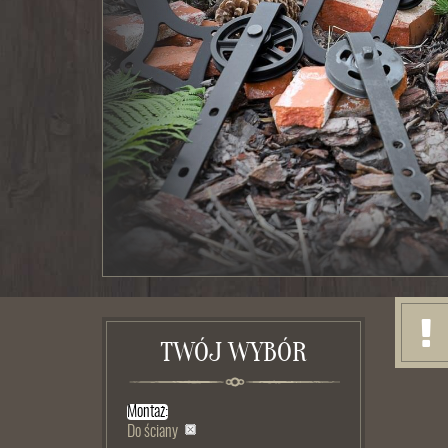
TWÓJ WYBÓR
Montaż:
Do ściany