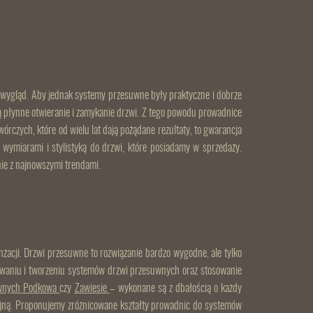
 wygląd. Aby jednak systemy przesuwne były praktyczne i dobrze
ą płynne otwieranie i zamykanie drzwi. Z tego powodu prowadnice
czych, które od wielu lat dają pożądane rezultaty, to gwarancja
wymiarami i stylistyką do drzwi, które posiadamy w sprzedaży.
ie z najnowszymi trendami.
żacji. Drzwi przesuwne to rozwiązanie bardzo wygodne, ale tylko
ktowaniu i tworzeniu systemów drzwi przesuwnych oraz stosowanie
uwnych Podkowa
czy
Zawiesie
– wykonane są z dbałością o każdy
racyjną. Proponujemy zróżnicowane kształty prowadnic do systemów