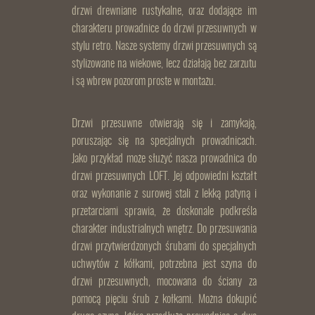
drzwi drewniane rustykalne, oraz dodające im
charakteru prowadnice do drzwi przesuwnych w
stylu retro. Nasze systemy drzwi przesuwnych są
stylizowane na wiekowe, lecz działają bez zarzutu
i są wbrew pozorom proste w montażu.
Drzwi przesuwne otwierają się i zamykają,
poruszając się na specjalnych prowadnicach.
Jako przykład może służyć nasza prowadnica do
drzwi przesuwnych LOFT. Jej odpowiedni kształt
oraz wykonanie z surowej stali z lekką patyną i
przetarciami sprawia, że doskonale podkreśla
charakter industrialnych wnętrz. Do przesuwania
drzwi przytwierdzonych śrubami do specjalnych
uchwytów z kółkami, potrzebna jest szyna do
drzwi przesuwnych, mocowana do ściany za
pomocą pięciu śrub z kołkami. Można dokupić