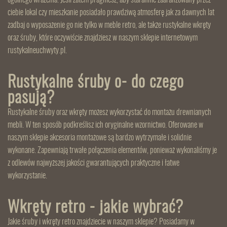
ogólnego wrażenia. Jeśli zatem pragniesz, aby starannie zaaranżowany przez
ciebie lokal czy mieszkanie posiadało prawdziwą atmosferę jak za dawnych lat
zadbaj o wyposażenie go nie tylko w meble retro, ale także rustykalne wkręty
oraz śruby, które oczywiście znajdziesz w naszym sklepie internetowym
rustykalneuchwyty.pl.
Rustykalne śruby o- do czego
pasują?
Rustykalne śruby oraz wkręty możesz wykorzystać do montażu drewnianych
mebli. W ten sposób podkreślisz ich oryginalne wzornictwo. Oferowane w
naszym sklepie akcesoria montażowe są bardzo wytrzymałe i solidnie
wykonane. Zapewniają trwałe połączenia elementów, ponieważ wykonaliśmy je
z odlewów najwyższej jakości gwarantujących praktyczne i łatwe
wykorzystanie.
Wkręty retro - jakie wybrać?
Jakie śruby i wkręty retro znajdziecie w naszym sklepie? Posiadamy w