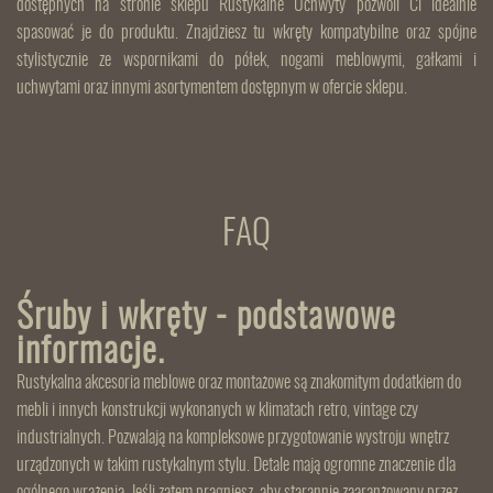
dostępnych na stronie sklepu Rustykalne Uchwyty pozwoli Ci idealnie
spasować je do produktu. Znajdziesz tu wkręty kompatybilne oraz spójne
stylistycznie ze wspornikami do półek, nogami meblowymi, gałkami i
uchwytami oraz innymi asortymentem dostępnym w ofercie sklepu.
FAQ
Śruby i wkręty - podstawowe
informacje.
Rustykalna akcesoria meblowe oraz montażowe są znakomitym dodatkiem do
mebli i innych konstrukcji wykonanych w klimatach retro, vintage czy
industrialnych. Pozwalają na kompleksowe przygotowanie wystroju wnętrz
urządzonych w takim rustykalnym stylu. Detale mają ogromne znaczenie dla