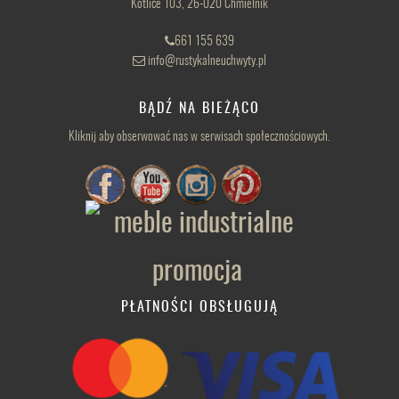
Kotlice 103, 26-020 Chmielnik
661 155 639
info@rustykalneuchwyty.pl
BĄDŹ NA BIEŻĄCO
Kliknij aby obserwować nas w serwisach społecznościowych.
PŁATNOŚCI OBSŁUGUJĄ