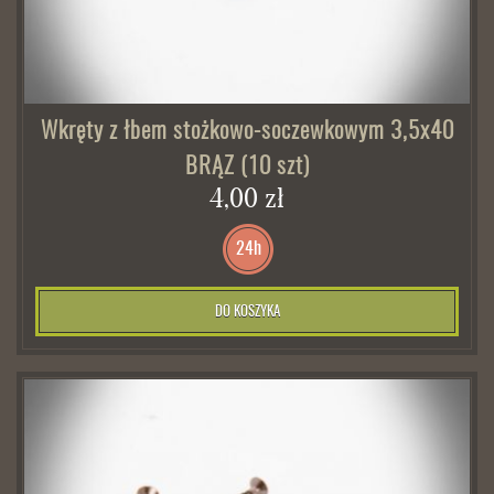
Wkręty z łbem stożkowo-soczewkowym 3,5x40
BRĄZ (10 szt)
4,00 zł
24h
DO KOSZYKA