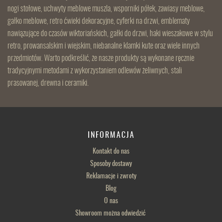
nogi stołowe, uchwyty meblowe muszla, wsporniki półek, zawiasy meblowe,
gałko meblowe, retro ćwieki dekoracyjne, cyferki na drzwi, emblematy
nawiązujące do czasów wiktoriańskich, gałki do drzwi, haki wieszakowe w stylu
retro, prowansalskim i wiejskim, niebanalne klamki kute oraz wiele innych
przedmiotów. Warto podkreślić, że nasze produkty są wykonane ręcznie
tradycyjnymi metodami z wykorzystaniem odlewów żeliwnych, stali
prasowanej, drewna i ceramiki.
INFORMACJA
Kontakt do nas
Sposoby dostawy
Reklamacje i zwroty
Blog
O nas
Showroom można odwiedzić