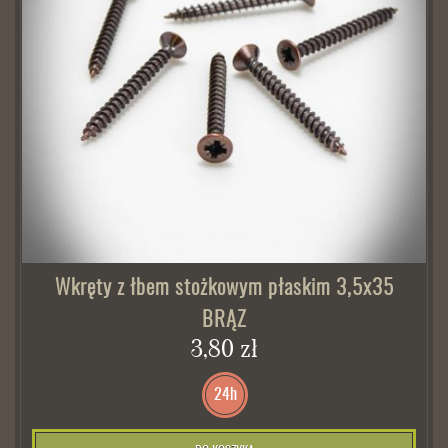
Wkręty z łbem stożkowym płaskim 3,5x35
BRĄZ
3,80 zł
24h