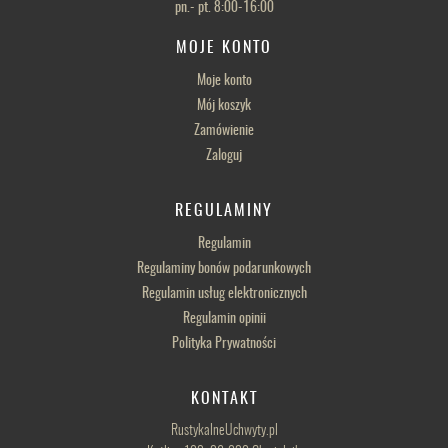
pn.- pt. 8:00-16:00
MOJE KONTO
Moje konto
Mój koszyk
Zamówienie
Zaloguj
REGULAMINY
Regulamin
Regulaminy bonów podarunkowych
Regulamin usług elektronicznych
Regulamin opinii
Polityka Prywatności
KONTAKT
RustykalneUchwyty.pl