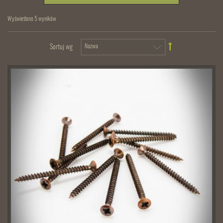
Wyświetlono 5 wyników
Sortuj wg