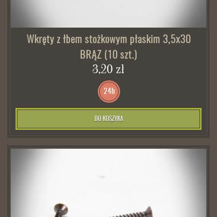
Wkręty z łbem stożkowym płaskim 3,5x30
BRĄZ (10 szt.)
3,20 zł
24h
DO KOSZYKA