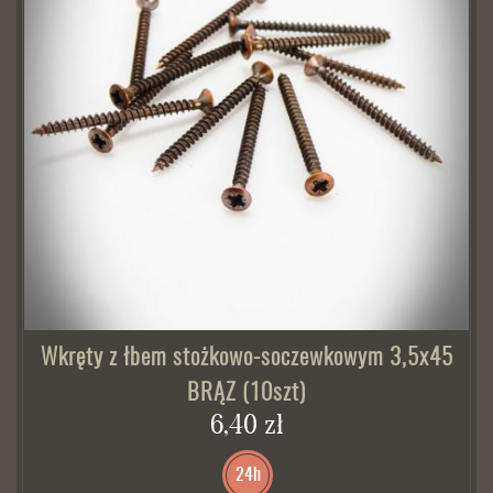
Wkręty z łbem stożkowo-soczewkowym 3,5x45
BRĄZ (10szt)
6,40 zł
24h