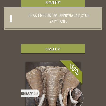
POKAŻ FILTRY
BRAK PRODUKTÓW ODPOWIADAJĄCYCH
ZAPYTANIU.
POKAŻ FILTRY