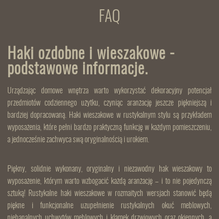
FAQ
Haki ozdobne i wieszakowe -
podstawowe informacje.
Urządzając domowe wnętrza warto wykorzystać dekoracyjny potencjał
przedmiotów codziennego użytku, czyniąc aranżację jeszcze piękniejszą i
bardziej dopracowaną. Haki wieszakowe w rustykalnym stylu są przykładem
wyposażenia, które pełni bardzo praktyczną funkcję w każdym pomieszczeniu,
a jednocześnie zachwyca swą oryginalnością i urokiem.
Piękny, solidnie wykonany, oryginalny i niezawodny hak wieszakowy to
wyposażenie, którym warto wzbogacić każdą aranżację – i to nie pojedynczą
sztuką! Rustykalne haki wieszakowe w rozmaitych wersjach stanowić będą
piękne i funkcjonalne uzupełnienie rustykalnych okuć meblowych,
niebanalnych uchwytów meblowych i klamek drzwiowych oraz okiennych, a