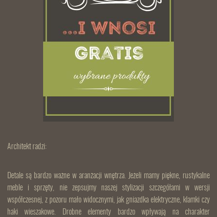
Architekt radzi:
Detale są bardzo ważne w aranżacji wnętrza. Jeżeli mamy piękne, rustykalne
meble i sprzęty, nie zepsujmy naszej stylizacji szczegółami w wersji
współczesnej, z pozoru mało widocznymi, jak gniazdka elektryczne, klamki czy
haki wieszakowe. Drobne elementy bardzo wpływają na charakter