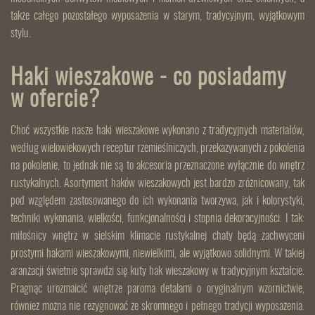
także całego pozostałego wyposażenia w starym, tradycyjnym, wyjątkowym
stylu.
Haki wieszakowe - co posiadamy
w ofercie?
Choć wszystkie nasze haki wieszakowe wykonano z tradycyjnych materiałów,
według wielowiekowych receptur rzemieślniczych, przekazywanych z pokolenia
na pokolenie, to jednak nie są to akcesoria przeznaczone wyłącznie do wnętrz
rustykalnych. Asortyment haków wieszakowych jest bardzo zróżnicowany, tak
pod względem zastosowanego do ich wykonania tworzywa, jak i kolorystyki,
techniki wykonania, wielkości, funkcjonalności i stopnia dekoracyjności. I tak:
miłośnicy wnętrz w sielskim klimacie rustykalnej chaty będą zachwyceni
prostymi hakami wieszakowymi, niewielkimi, ale wyjątkowo solidnymi. W takiej
aranżacji świetnie sprawdzi się kuty hak wieszakowy w tradycyjnym kształcie.
Pragnąc urozmaicić wnętrze paroma detalami o oryginalnym wzornictwie,
również można nie rezygnować ze skromnego i pełnego tradycji wyposażenia.