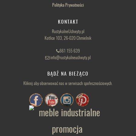
Polityka Prywatności
KONTAKT
RustykalneUchwyty.pl
Kotlice 103, 26-020 Chmielnik
661 155 639
info@rustykalneuchwyty.pl
BĄDŹ NA BIEŻĄCO
Kliknij aby obserwować nas w serwisach społecznościowych.