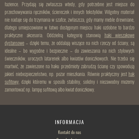
łazience. Przydają się zwłaszcza wtedy, gdy potrzebne jest miejsce do
przechowywania ręczników, ściereczek i innych tekstyliów. Wilgotny materiał
nie nadaje się do trzymania w szafce, zwłaszcza, gdy mamy meble drewniane,
dlatego umiejscowione w łatwo dostępnym miejscu haki ozdobne to bardzo
praktyczne akcesoria. Oddzielną kategorię stanowią
haki wieszakowe
dystansowe
– dzięki temu, że oddalają wiszące na nich rzeczy od ściany, są
idealne – bo wygodne i bezpieczne – do zawieszania na nich stylowych
świeczników, uroczych latarenek albo kwiatów doniczkowych. Nie trzeba się
martwić, że zawieszone na haku przedmioty zabrudzą ścianę czy spowodują
jakieś niebezpieczeństwo, np. pożar mieszkania. Równie praktyczny jest
hak
sufitowy
, dzięki któremu w sposób stabilny, solidny i niezawodny możemy
zamontować np. lampę sufitową albo kwiat doniczkowy.
INFORMACJA
Kontakt do nas