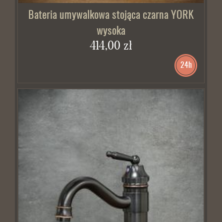
Bateria umywalkowa stojąca czarna YORK
wysoka
414,00 zł
24h