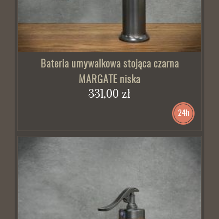
Bateria umywalkowa stojąca czarna
MARGATE niska
331,00 zł
24h