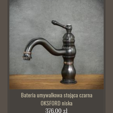
Bateria umywalkowa stojąca czarna
OKSFORD niska
376,00 zł