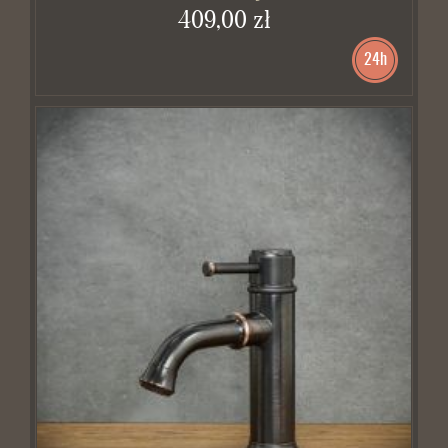
409,00 zł
24h