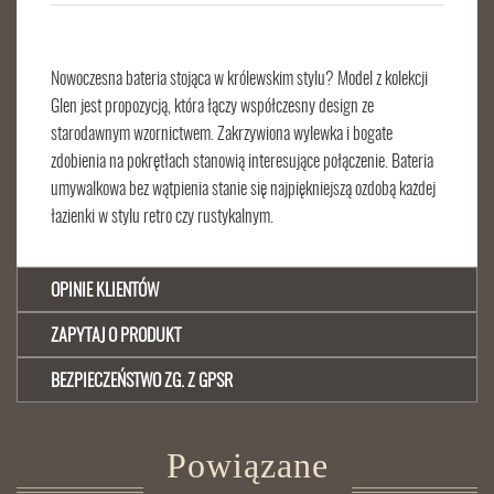
Nowoczesna bateria stojąca w królewskim stylu? Model z kolekcji
Glen jest propozycją, która łączy współczesny design ze
starodawnym wzornictwem. Zakrzywiona wylewka i bogate
zdobienia na pokrętłach stanowią interesujące połączenie. Bateria
umywalkowa bez wątpienia stanie się najpiękniejszą ozdobą każdej
łazienki w stylu retro czy rustykalnym.
OPINIE KLIENTÓW
ZAPYTAJ O PRODUKT
BEZPIECZEŃSTWO ZG. Z GPSR
Powiązane