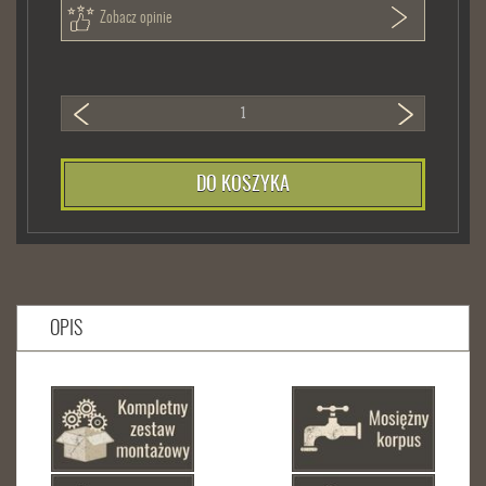
Zobacz opinie
DO KOSZYKA
OPIS