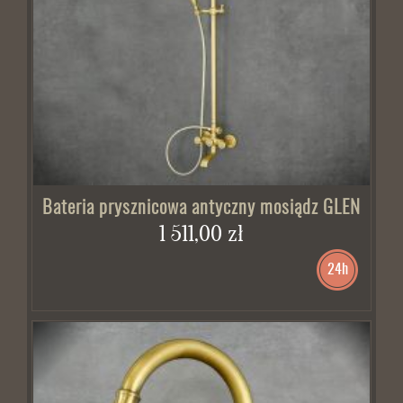
Bateria prysznicowa antyczny mosiądz GLEN
1 511,00 zł
24h