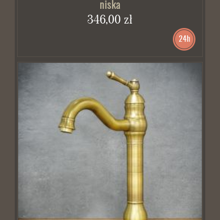
niska
346,00 zł
24h