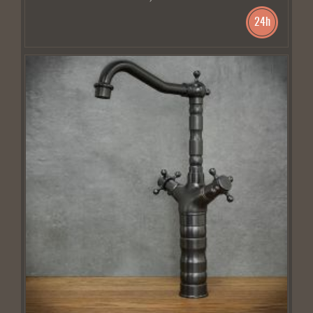
24h
BRAK W MAGAZYNIE