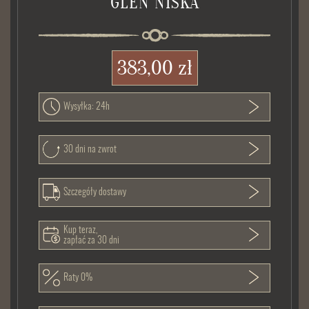
GLEN NISKA
383,00 zł
Wysyłka: 24h
30 dni na zwrot
Szczegóły dostawy
Kup teraz,
zapłać za 30 dni
Raty 0%