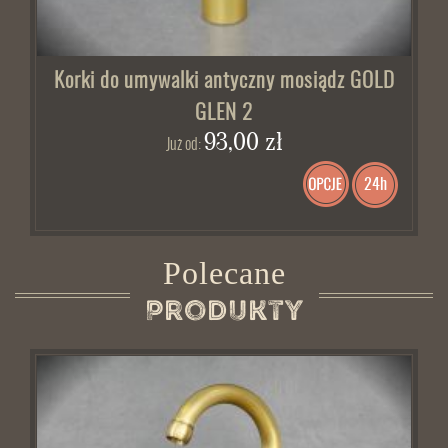
Korki do umywalki antyczny mosiądz GOLD
GLEN 2
93,00 zł
Już od:
24h
Polecane
Produkty