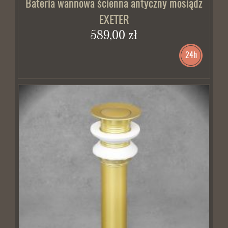
Bateria wannowa ścienna antyczny mosiądz
EXETER
589,00 zł
24h