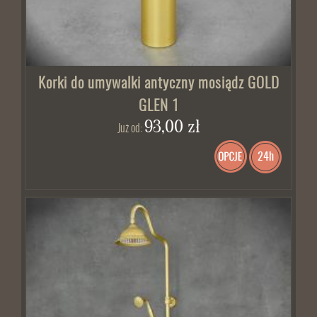
Korki do umywalki antyczny mosiądz GOLD
GLEN 1
93,00 zł
Już od:
24h