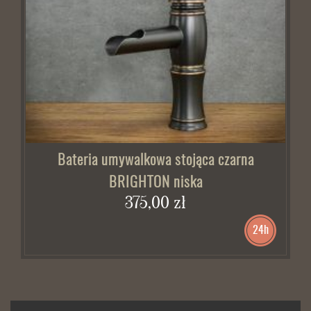
Bateria umywalkowa stojąca czarna
BRIGHTON niska
375,00 zł
24h