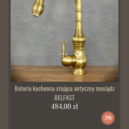
BRAK W MAGAZYNIE
Bateria kuchenna stojąca antyczny mosiądz
BELFAST
484,00 zł
24h