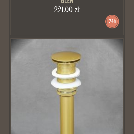
GLEN
221,00 zł
24h