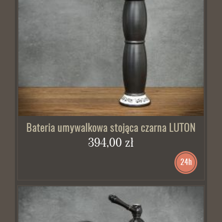
BRAK W MAGAZYNIE
Bateria umywalkowa stojąca czarna LUTON
394,00 zł
24h