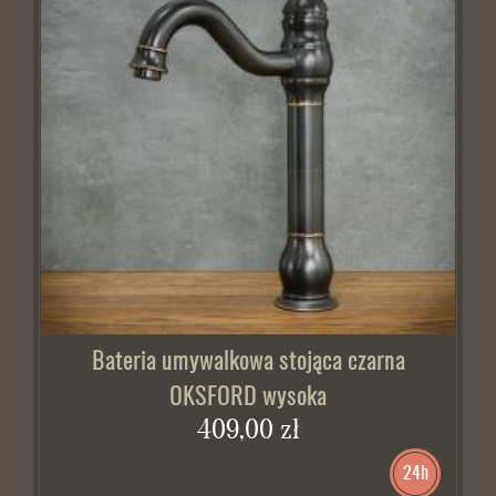
Bateria umywalkowa stojąca czarna
OKSFORD wysoka
409,00 zł
24h