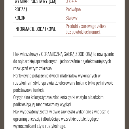
WYMIAR PODSTAWY (CM)
3 x 4.4
RODZAJ
Podwójne
KOLOR
Stalowy
Produkt z surowego żeliwa –
INFORMACJE DODATKOWE
bez powłoki ochronnej.
Hak wieszakowy z CERAMICZNĄ GAŁKĄ ZDOBIONĄ to nawiązanie
do najbardziej sprawdzonych i jednocześnie najefektowniejszych
rozwiązań w tym zakresie.
Perfekcyjne połączenie dwóch materiałów wykonanych w
rustykalnym stylu sprawia, że oferowany hak nie tylko pełni swoje
podstawowe funkcje.
Oryginalne kolorystyczne zdobienia gałki w stylu albańskim
podkreślają jej niepowtarzalny wygląd.
Hak wyposażony został w dwie zawieszki wykonane z widocznie
ogromną precyzją i dbałością o wszystkie detale, będące
wyznacznikami stylu rustykalnego.