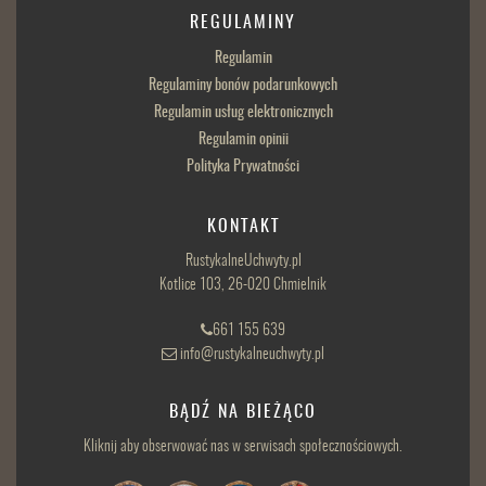
REGULAMINY
Regulamin
Regulaminy bonów podarunkowych
Regulamin usług elektronicznych
Regulamin opinii
Polityka Prywatności
KONTAKT
RustykalneUchwyty.pl
Kotlice 103, 26-020 Chmielnik
661 155 639
info@rustykalneuchwyty.pl
BĄDŹ NA BIEŻĄCO
Kliknij aby obserwować nas w serwisach społecznościowych.