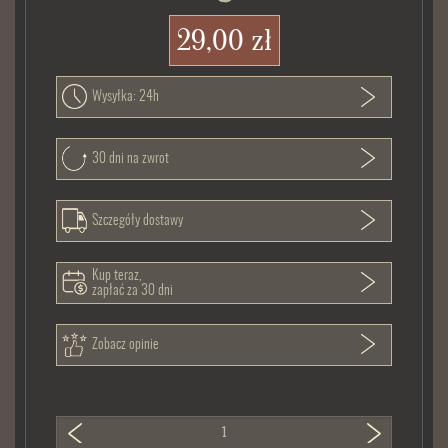
29,00 zł
Wysyłka: 24h
30 dni na zwrot
Szczegóły dostawy
Kup teraz,
zapłać za 30 dni
Zobacz opinie