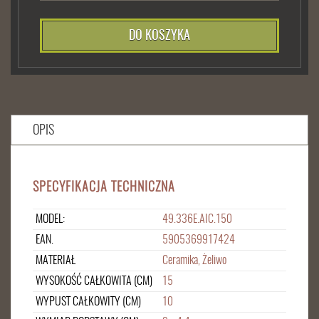
DO KOSZYKA
OPIS
SPECYFIKACJA TECHNICZNA
MODEL:
49.336E.AIC.150
EAN.
5905369917424
MATERIAŁ
Ceramika, Żeliwo
WYSOKOŚĆ CAŁKOWITA (CM)
15
WYPUST CAŁKOWITY (CM)
10