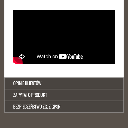
OPINIE KLIENTÓW
ZAPYTAJ O PRODUKT
BEZPIECZEŃSTWO ZG. Z GPSR