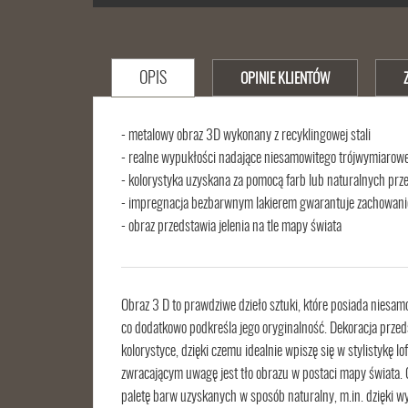
OPIS
OPINIE KLIENTÓW
- metalowy obraz 3D wykonany z recyklingowej stali
- realne wypukłości nadające niesamowitego trójwymiarow
- kolorystyka uzyskana za pomocą farb lub naturalnych prze
- impregnacja bezbarwnym lakierem gwarantuje zachowani
- obraz przedstawia jelenia na tle mapy świata
Obraz 3 D to prawdziwe dzieło sztuki, które posiada niesamo
co dodatkowo podkreśla jego oryginalność. Dekoracja przed
kolorystyce, dzięki czemu idealnie wpiszę się w stylistykę
zwracającym uwagę jest tło obrazu w postaci mapy świata. 
paletę barw uzyskanych w sposób naturalny, m.in. dzięki 