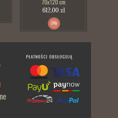
70x120 cm
612,00 zł
24h
PŁATNOŚCI OBSŁUGUJĄ
h