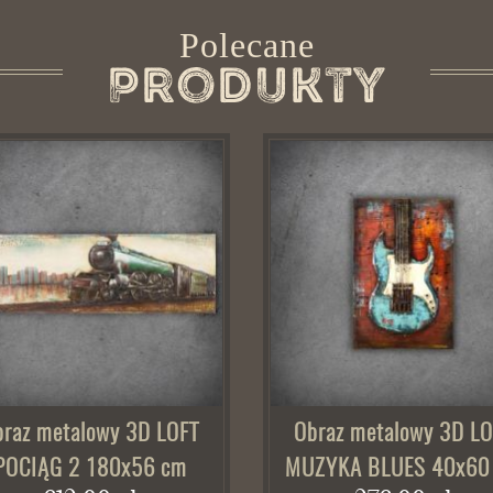
Polecane
Produkty
braz metalowy 3D LOFT
Obraz metalowy 3D LO
POCIĄG 2 180x56 cm
MUZYKA BLUES 40x60