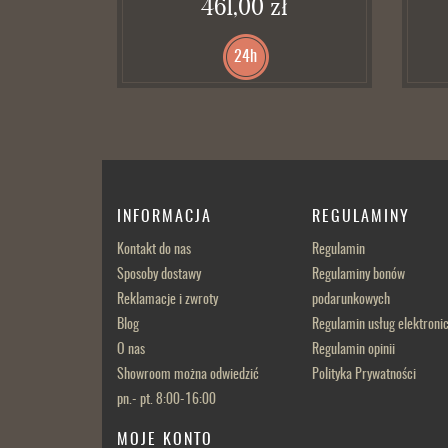
461,00 zł
24h
INFORMACJA
REGULAMINY
Kontakt do nas
Regulamin
Sposoby dostawy
Regulaminy bonów
Reklamacje i zwroty
podarunkowych
Blog
Regulamin usług elektroni
O nas
Regulamin opinii
Showroom można odwiedzić
Polityka Prywatności
pn.- pt. 8:00-16:00
MOJE KONTO