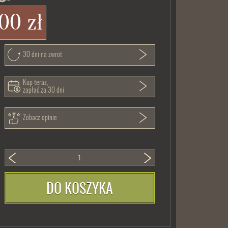
00 zł
30 dni na zwrot
Kup teraz,
zapłać za 30 dni
Zobacz opinie
DO KOSZYKA