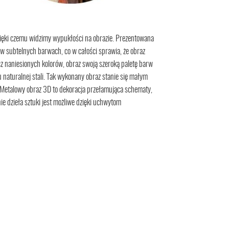
dzięki czemu widzimy wypukłości na obrazie. Prezentowana
 w subtelnych barwach, co w całości sprawia, że obraz
z naniesionych kolorów, obraz swoją szeroką paletę barw
 naturalnej stali. Tak wykonany obraz stanie się małym
 Metalowy obraz 3D to dekoracja przełamująca schematy,
 dzieła sztuki jest możliwe dzięki uchwytom