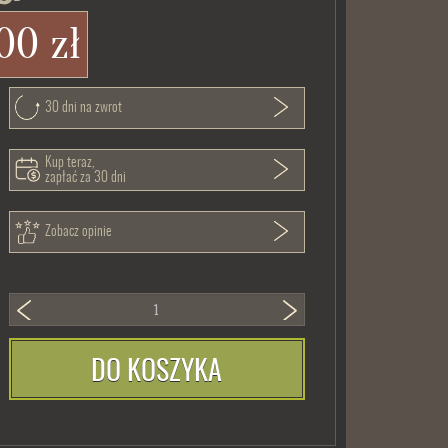
00 zł
30 dni na zwrot
Kup teraz,
zapłać za 30 dni
Zobacz opinie
DO KOSZYKA