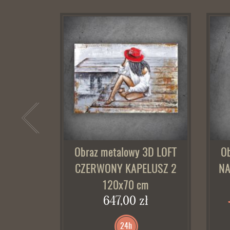
Obraz metalowy 3D LOFT
O
CZERWONY KAPELUSZ 2
NA
120x70 cm
647,00 zł
24h