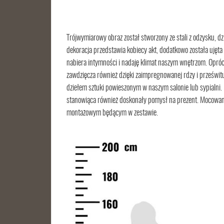
Trójwymiarowy obraz został stworzony ze stali z odzysku, 
dekoracja przedstawia kobiecy akt, dodatkowo została ujęta
nabiera intymności i nadaję klimat naszym wnętrzom. Opróc
zawdzięcza również dzięki zaimpregnowanej rdzy i prześwitu
dziełem sztuki powieszonym w naszym salonie lub sypialni.
stanowiąca również doskonały pomysł na prezent. Mocowanie
montażowym będącym w zestawie.