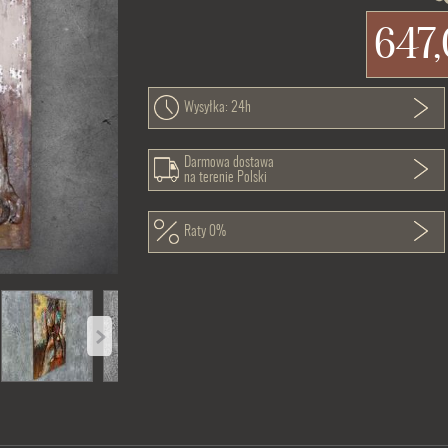
647,
Wysyłka: 24h
Darmowa dostawa
na terenie Polski
Raty 0%