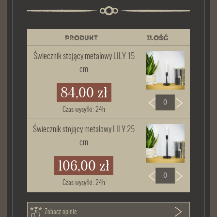
PRODUKT
ILOŚĆ
Świecznik stojący metalowy LILY 15
cm
84,00 zł
Czas wysyłki: 24h
Świecznik stojący metalowy LILY 25
cm
106,00 zł
Czas wysyłki: 24h
Zobacz opinie