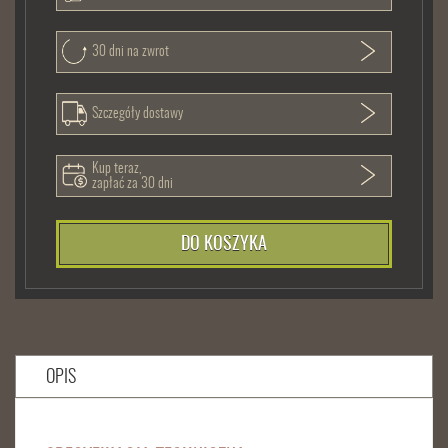
30 dni na zwrot
Szczegóły dostawy
Kup teraz,
zapłać za 30 dni
DO KOSZYKA
OPIS