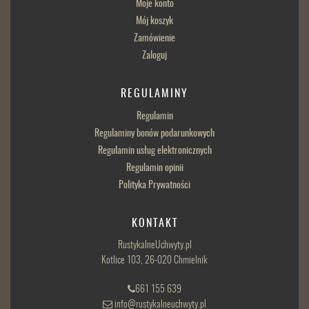
Moje konto
Mój koszyk
Zamówienie
Zaloguj
REGULAMINY
Regulamin
Regulaminy bonów podarunkowych
Regulamin usług elektronicznych
Regulamin opinii
Polityka Prywatności
KONTAKT
RustykalneUchwyty.pl
Kotlice 103, 26-020 Chmielnik
661 155 639
info@rustykalneuchwyty.pl