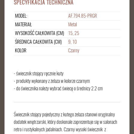
SPECYFIKACJA TECHNICZNA
MODEL:
AF.794.85-PRGR
MATERIAŁ
Metal
WYSOKOŚĆ CAŁKOWITA (CM)
15, 25
ŚREDNICA CAŁKOWITA (CM)
9, 10
KOLOR
Czarny
- świecznik stojący ręcznie kuty
- produkty wykonany z żelaza w kolorze czarnym
- do świecznika należy wybrać świecę o średnicy 2.2 cm
Świecznik stojący pojedyczny z kutego żelaza stanowi oryginalny
dodatek wnętrzarski, który doskonale zaprezentuje się w salonach
retro i rustykalnych jadalniach. Czarny wysoki świecznik z