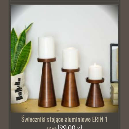
Świeczniki stojące aluminiowe ERIN 1
129,00 zł
Już od: