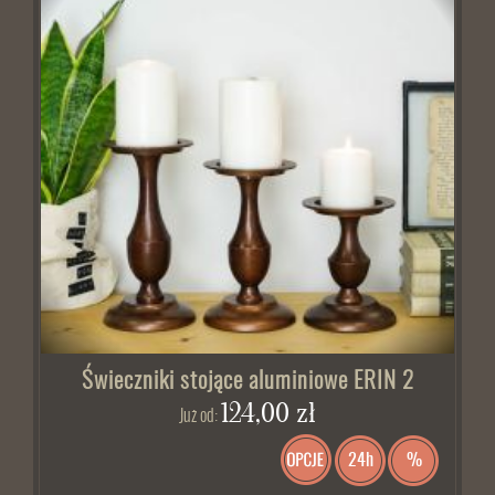
Świeczniki stojące aluminiowe ERIN 2
124,00 zł
Już od:
24h
%