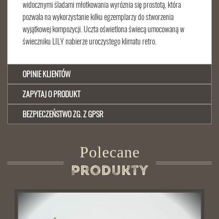
widocznymi śladami młotkowania wyróznia się prostotą, która
pozwala na wykorzystanie kilku egzemplarzy do stworzenia
wyjątkowej kompozycji. Uczta oświetlona świecą umocowaną w
świeczniku LILY nabierze uroczystego klimatu retro.
OPINIE KLIENTÓW
ZAPYTAJ O PRODUKT
BEZPIECZEŃSTWO ZG. Z GPSR
Polecane
Produkty