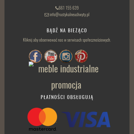
661 155 639
info@rustykalneuchwyty.pl
BĄDŹ NA BIEŻĄCO
Kliknij aby obserwować nas w serwisach społecznościowych.
PŁATNOŚCI OBSŁUGUJĄ