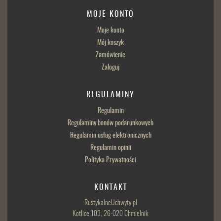
MOJE KONTO
Moje konto
Mój koszyk
Zamówienie
Zaloguj
REGULAMINY
Regulamin
Regulaminy bonów podarunkowych
Regulamin usług elektronicznych
Regulamin opinii
Polityka Prywatności
KONTAKT
RustykalneUchwyty.pl
Kotlice 103, 26-020 Chmielnik