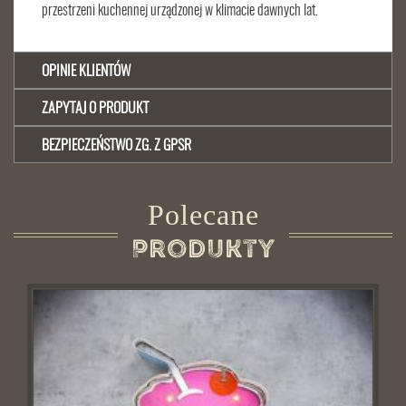
przestrzeni kuchennej urządzonej w klimacie dawnych lat.
OPINIE KLIENTÓW
ZAPYTAJ O PRODUKT
BEZPIECZEŃSTWO ZG. Z GPSR
Polecane
Produkty