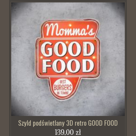
Szyld podświetlany 3D retro GOOD FOOD
139,00 zł