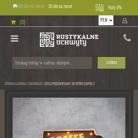
30 dni na zwrot
Raty 0%
(0)
SZUKAJ
STRONA GŁÓWNA
/
DEKORACJE
/
SZYLD PODŚWIETLANY 3D RETRO COFFEE 2