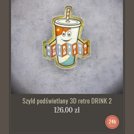
Szyld podświetlany 3D retro DRINK 2
126,00 zł
24h