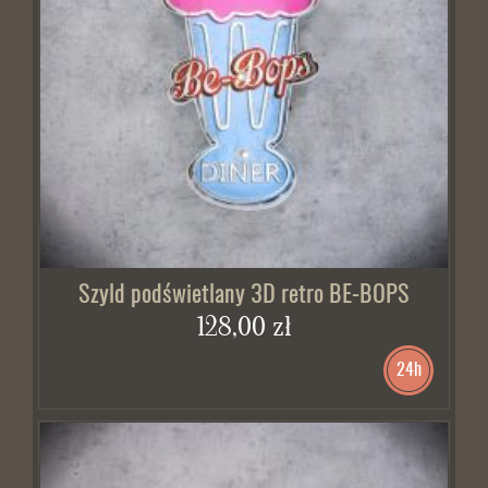
Szyld podświetlany 3D retro BE-BOPS
128,00 zł
24h