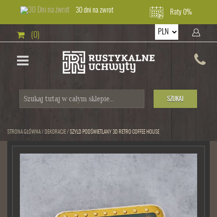
30 dni na zwrot
Raty 0%
(0)
SZUKAJ
STRONA GŁÓWNA
/
DEKORACJE
/
SZYLD PODŚWIETLANY 3D RETRO COFFEE HOUSE