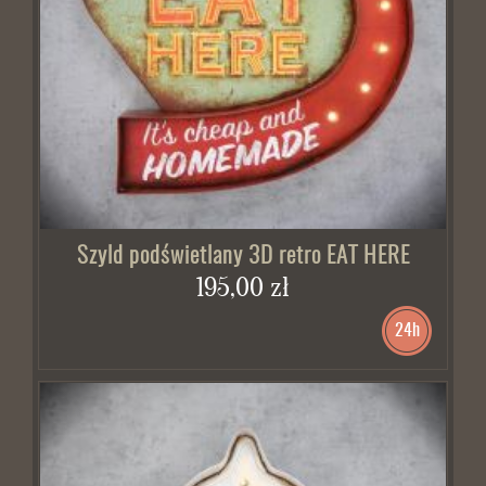
Szyld podświetlany 3D retro EAT HERE
195,00 zł
24h