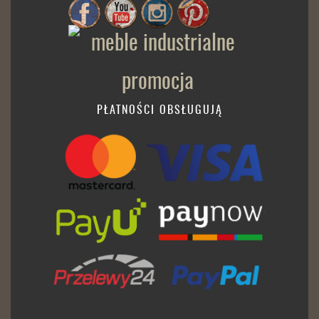
PŁATNOŚCI OBSŁUGUJĄ