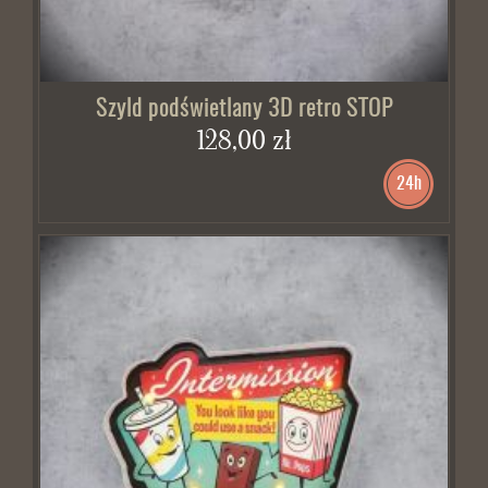
Szyld podświetlany 3D retro STOP
128,00 zł
24h