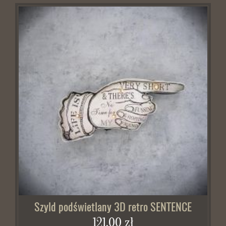
Szyld podświetlany 3D retro SENTENCE
121,00 zł