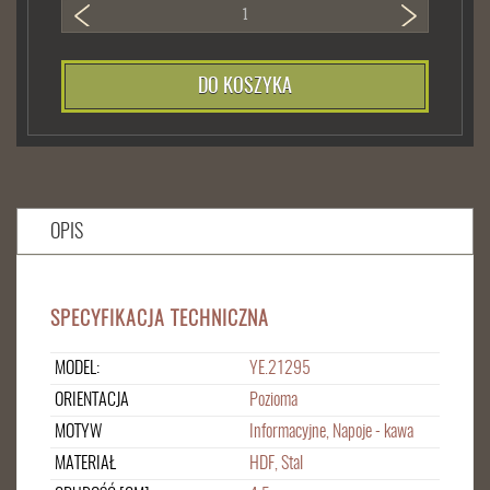
DO KOSZYKA
OPIS
SPECYFIKACJA TECHNICZNA
MODEL:
YE.21295
ORIENTACJA
Pozioma
MOTYW
Informacyjne, Napoje - kawa
MATERIAŁ
HDF, Stal