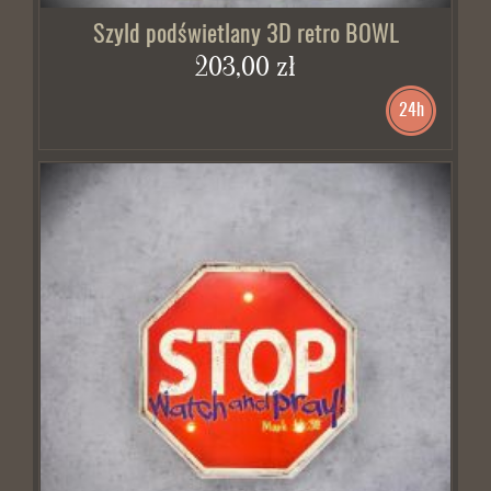
Szyld podświetlany 3D retro BOWL
203,00 zł
24h