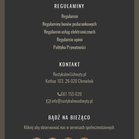
REGULAMINY
Regulamin
Regulaminy bonów podarunkowych
Regulamin usług elektronicznych
Regulamin opinii
Polityka Prywatności
KONTAKT
RustykalneUchwyty.pl
Kotlice 103, 26-020 Chmielnik
661 155 639
info@rustykalneuchwyty.pl
BĄDŹ NA BIEŻĄCO
Kliknij aby obserwować nas w serwisach społecznościowych.