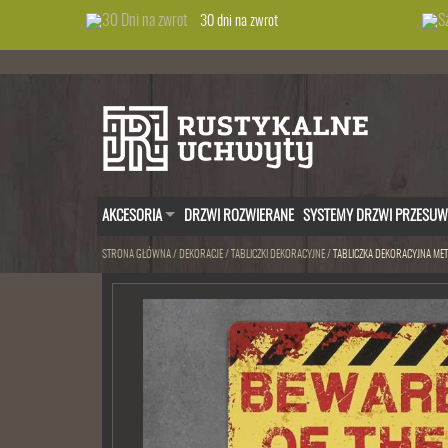
30 dni na zwrot
AKCESORIA
DRZWI ROZWIERANE
SYSTEMY DRZWI PRZESU
STRONA GŁÓWNA
/
DEKORACJE
/
TABLICZKI DEKORACYJNE
/
TABLICZKA DEKORACYJNA ME