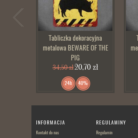
Tabliczka dekoracyjna
metalowa BEWARE OF THE
me
PIG
20,70 zł
34,50 zł
24h
40%
INFORMACJA
REGULAMINY
Kontakt do nas
Regulamin