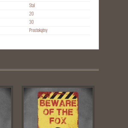
Stal
20
30
Prostokątny