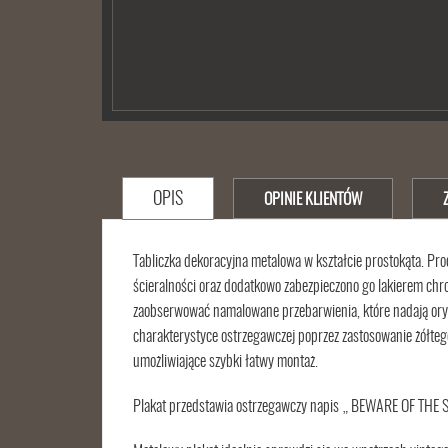
OPIS
OPINIE KLIENTÓW
Tabliczka dekoracyjna metalowa w kształcie prostokąta. Pro
ścieralności oraz dodatkowo zabezpieczono go lakierem chr
zaobserwować namalowane przebarwienia, które nadają oryg
charakterystyce ostrzegawczej poprzez zastosowanie żółteg
umożliwiające szybki łatwy montaż.
Plakat przedstawia ostrzegawczy napis „ BEWARE OF THE