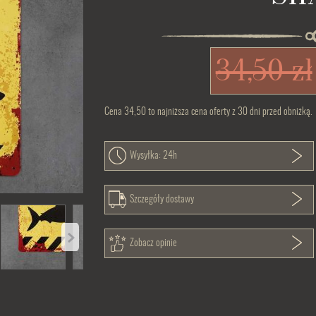
34,50 zł
Cena 34,50 to najniższa cena oferty z 30 dni przed obniżką.
Wysyłka: 24h
Szczegóły dostawy
Zobacz opinie