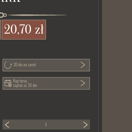
20,70 zł
30 dni na zwrot
Kup teraz,
zapłać za 30 dni