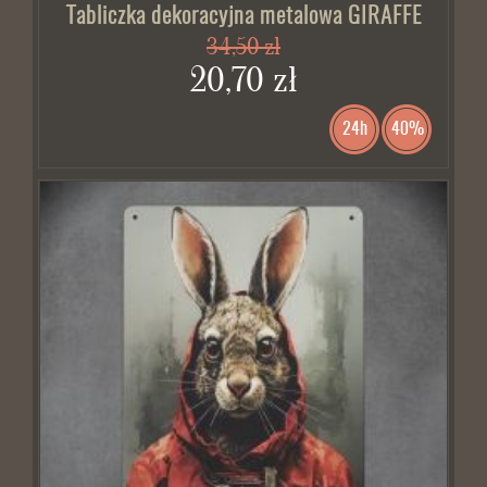
Tabliczka dekoracyjna metalowa GIRAFFE
34,50 zł
20,70 zł
24h
40%