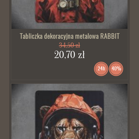
Tabliczka dekoracyjna metalowa RABBIT
34,50 zł
20,70 zł
24h
40%