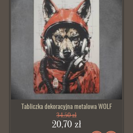
Tabliczka dekoracyjna metalowa WOLF
34,50 zł
20,70 zł