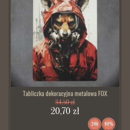
Tabliczka dekoracyjna metalowa FOX
34,50 zł
20,70 zł
24h
40%