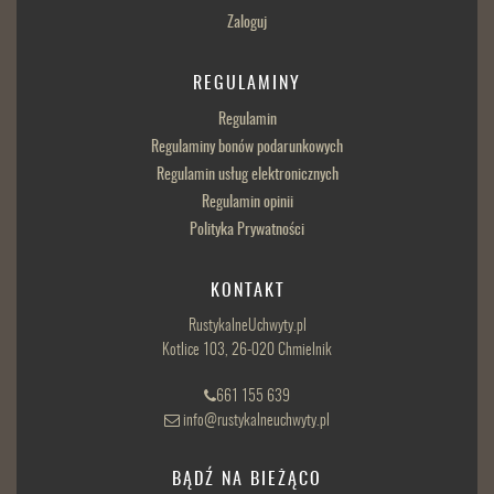
Zaloguj
REGULAMINY
Regulamin
Regulaminy bonów podarunkowych
Regulamin usług elektronicznych
Regulamin opinii
Polityka Prywatności
KONTAKT
RustykalneUchwyty.pl
Kotlice 103, 26-020 Chmielnik
661 155 639
info@rustykalneuchwyty.pl
BĄDŹ NA BIEŻĄCO