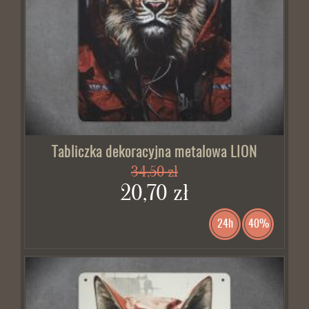
Tabliczka dekoracyjna metalowa LION
34,50 zł
20,70 zł
24h
40%