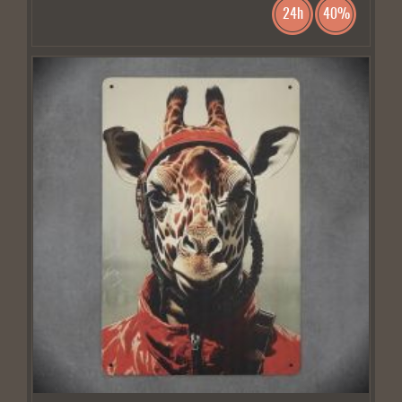
24h
40%