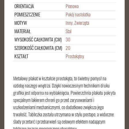
ORIENTACJA
Pionowa
POMIESZCZENIE
Pokój nastolatka
MOTYW
Inny, Zwierzęta
MATERIAŁ
Stal
WYSOKOŚĆ CAŁKOWITA (CM)
30
SZEROKOŚĆ CAŁKOWITA (CM)
20
KSZTAŁT
Prostokątny
Metalowy plakat w kształcie prostokąta, to świetny pomysł na
ozdobę naszego wnętrza. Dzięki nowoczesnym technikom druku
grafika jest odporna na wyblaknięcia. Powierzchnia plakatu pokryta
specjalnym lakierem chroni go przed zarysowaniami i
uszkodzeniami mechanicznymi, co dodatkowo zwiększa jego
trwałość. Tabliczka została utrzymana w stylu postapo, a widoczne
ślady przetarć i przebarwień są celowym efektem nadającym