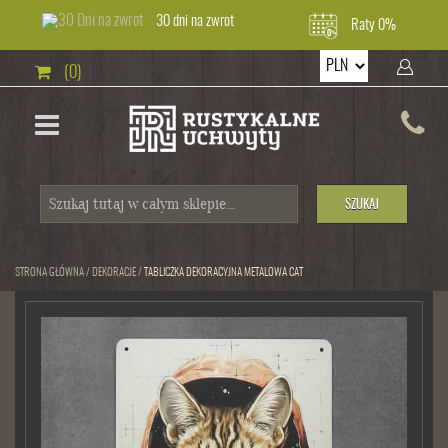
30 dni na zwrot
Raty 0%
(0)
SZUKAJ
STRONA GŁÓWNA
/
DEKORACJE
/
TABLICZKA DEKORACYJNA METALOWA CAT