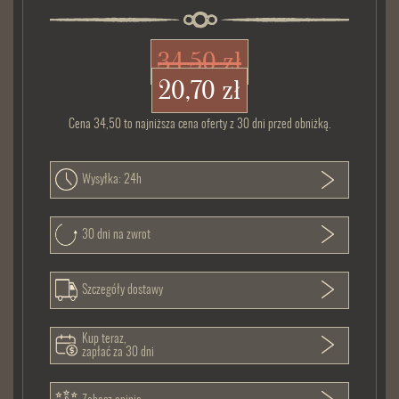
34,50 zł
20,70 zł
Cena 34,50 to najniższa cena oferty z 30 dni przed obniżką.
Wysyłka: 24h
30 dni na zwrot
Szczegóły dostawy
Kup teraz,
zapłać za 30 dni