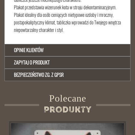
tabliczce jeszcze mocniejszego charakteru.
Plakat przedstawia wizerunek kota w stroju dekontaminacyjnym.
Plakat idealny dla osób ceniących nietypowe ozdoby i mroczny,
postapokaliptyczny klimat, tabliczka wprowadzi do Twojego wnętrza
niepowtarzalny charakter i styl.
OPINIE KLIENTÓW
ZAPYTAJ O PRODUKT
BEZPIECZEŃSTWO ZG. Z GPSR
Polecane
Produkty