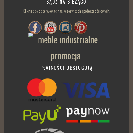
BĄDŹ NA BIEŻĄCO
Kliknij aby obserwować nas w serwisach społecznościowych.
PŁATNOŚCI OBSŁUGUJĄ