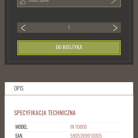
Zobacz opinie
DO KOSZYKA
OPIS
SPECYFIKACJA TECHNICZNA
MODEL:
IN.10800
EAN.
5905369910005