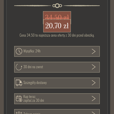
34,50 zł
20,70 zł
Cena 34,50 to najniższa cena oferty z 30 dni przed obniżką.
Wysyłka: 24h
30 dni na zwrot
Szczegóły dostawy
Kup teraz,
zapłać za 30 dni