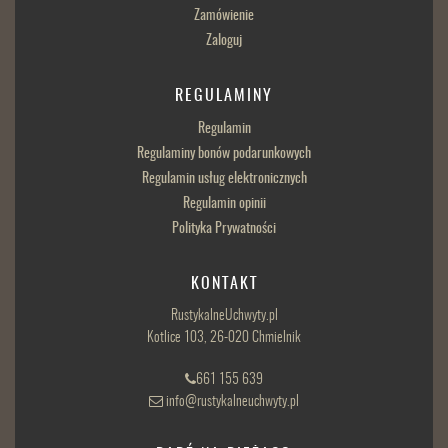
Zamówienie
Zaloguj
REGULAMINY
Regulamin
Regulaminy bonów podarunkowych
Regulamin usług elektronicznych
Regulamin opinii
Polityka Prywatności
KONTAKT
RustykalneUchwyty.pl
Kotlice 103, 26-020 Chmielnik
661 155 639
info@rustykalneuchwyty.pl