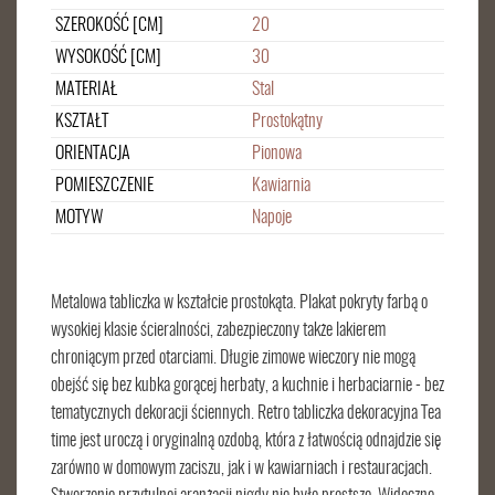
SZEROKOŚĆ [CM]
20
WYSOKOŚĆ [CM]
30
MATERIAŁ
Stal
KSZTAŁT
Prostokątny
ORIENTACJA
Pionowa
POMIESZCZENIE
Kawiarnia
MOTYW
Napoje
Metalowa tabliczka w kształcie prostokąta. Plakat pokryty farbą o
wysokiej klasie ścieralności, zabezpieczony także lakierem
chroniącym przed otarciami. Długie zimowe wieczory nie mogą
obejść się bez kubka gorącej herbaty, a kuchnie i herbaciarnie - bez
tematycznych dekoracji ściennych. Retro tabliczka dekoracyjna Tea
time jest uroczą i oryginalną ozdobą, która z łatwością odnajdzie się
zarówno w domowym zaciszu, jak i w kawiarniach i restauracjach.