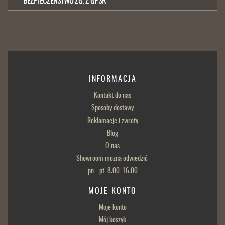
BEZPIECZEŃSTWO ZG. Z GPSR
INFORMACJA
Kontakt do nas
Sposoby dostawy
Reklamacje i zwroty
Blog
O nas
Showroom można odwiedzić
pn.- pt. 8:00-16:00
MOJE KONTO
Moje konto
Mój koszyk