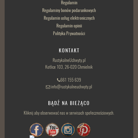
Regulamin
Regulaminy bonów podarunkowych
Regulamin usług elektronicznych
Regulamin opinii
Polityka Prywatności
KONTAKT
RustykalneUchwyty.pl
Kotlice 103, 26-020 Chmielnik
661 155 639
info@rustykalneuchwyty.pl
BĄDŹ NA BIEŻĄCO
Kliknij aby obserwować nas w serwisach społecznościowych.