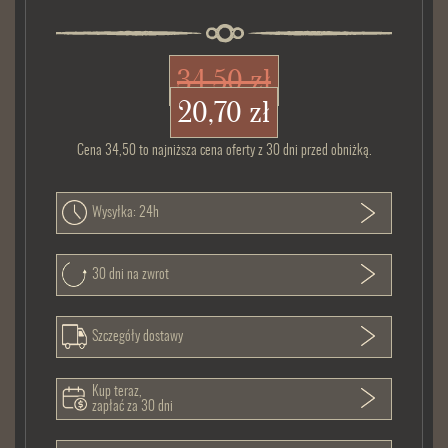
34,50 zł
20,70 zł
Cena 34,50 to najniższa cena oferty z 30 dni przed obniżką.
Wysyłka: 24h
30 dni na zwrot
Szczegóły dostawy
Kup teraz,
zapłać za 30 dni