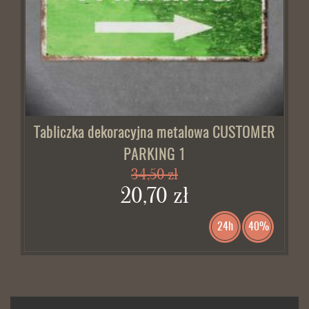
Tabliczka dekoracyjna metalowa CUSTOMER
PARKING 1
34,50 zł
20,70 zł
24h
40%