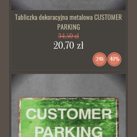
Tabliczka dekoracyjna metalowa CUSTOMER
PARKING
34,50 zł
20,70 zł
24h
40%