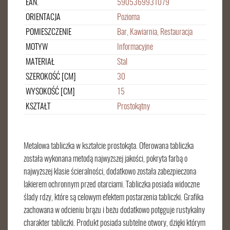
EAN.
5905369931079
ORIENTACJA
Pozioma
POMIESZCZENIE
Bar, Kawiarnia, Restauracja
MOTYW
Informacyjne
MATERIAŁ
Stal
SZEROKOŚĆ [CM]
30
WYSOKOŚĆ [CM]
15
KSZTAŁT
Prostokątny
Metalowa tabliczka w kształcie prostokąta. Oferowana tabliczka
została wykonana metodą najwyższej jakości, pokryta farbą o
najwyższej klasie ścieralności, dodatkowo została zabezpieczona
lakierem ochronnym przed otarciami. Tabliczka posiada widoczne
ślady rdzy, które są celowym efektem postarzenia tabliczki. Grafika
zachowana w odcieniu brązu i beżu dodatkowo potęguje rustykalny
charakter tabliczki. Produkt posiada subtelne otwory, dzięki którym