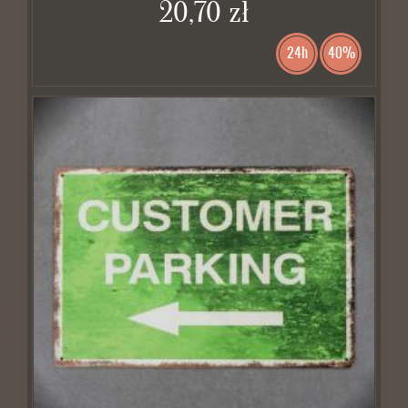
20,70 zł
24h
40%