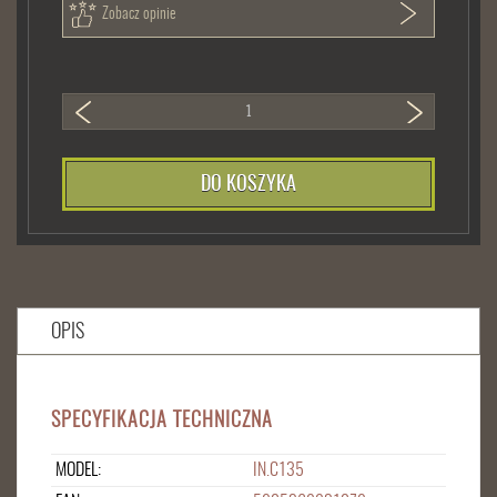
Zobacz opinie
DO KOSZYKA
OPIS
SPECYFIKACJA TECHNICZNA
MODEL:
IN.C135