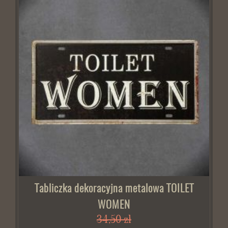
Tabliczka dekoracyjna metalowa TOILET
WOMEN
34,50 zł