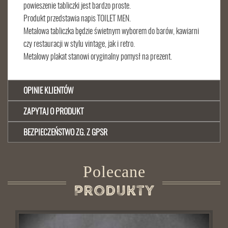
powieszenie tabliczki jest bardzo proste.
Produkt przedstawia napis TOILET MEN.
Metalowa tabliczka będzie świetnym wyborem do barów, kawiarni
czy restauracji w stylu vintage, jak i retro.
Metalowy plakat stanowi oryginalny pomysł na prezent.
OPINIE KLIENTÓW
ZAPYTAJ O PRODUKT
BEZPIECZEŃSTWO ZG. Z GPSR
Polecane
Produkty