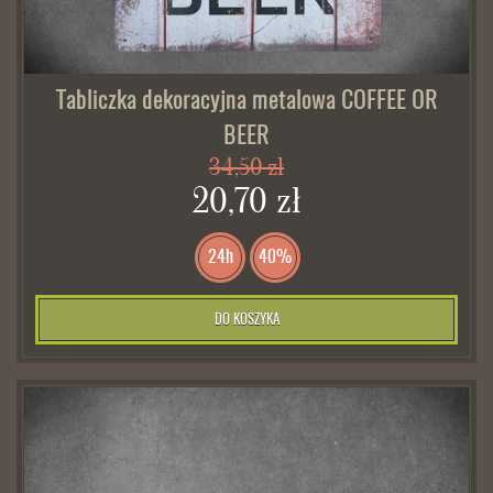
Tabliczka dekoracyjna metalowa COFFEE OR
BEER
34,50 zł
20,70 zł
24h
40%
DO KOSZYKA