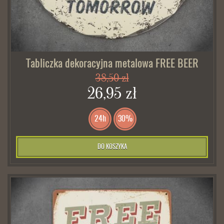
Tabliczka dekoracyjna metalowa FREE BEER
38,50 zł
26,95 zł
24h
30%
DO KOSZYKA