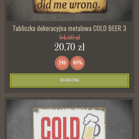
Tabliczka dekoracyjna metalowa COLD BEER 3
34,50 zł
20,70 zł
24h
40%
DO KOSZYKA