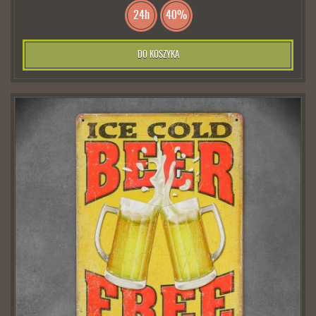
24h
40%
DO KOSZYKA