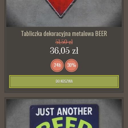
Tabliczka dekoracyjna metalowa BEER
51,50 zł
36,05 zł
24h
30%
DO KOSZYKA