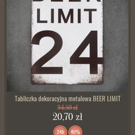
Tabliczka dekoracyjna metalowa BEER LIMIT
34,50 zł
20,70 zł
24h
40%