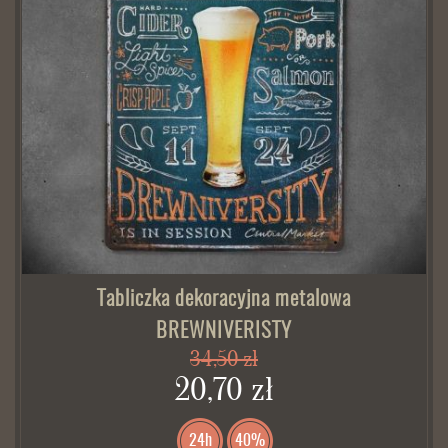
Tabliczka dekoracyjna metalowa
BREWNIVERISTY
34,50 zł
20,70 zł
24h
40%