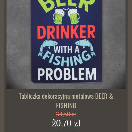
Tabliczka dekoracyjna metalowa BEER &
FISHING
34,50 zł
20,70 zł