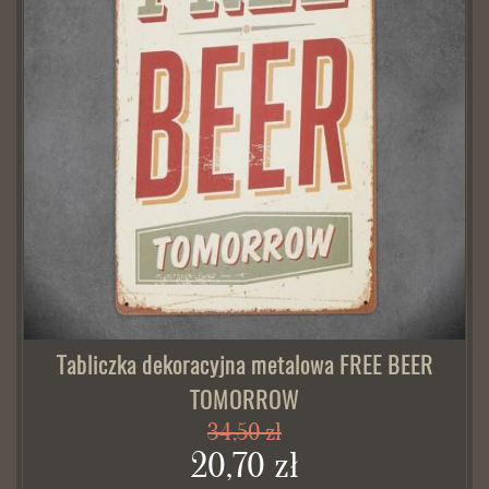
Tabliczka dekoracyjna metalowa FREE BEER
TOMORROW
34,50 zł
20,70 zł