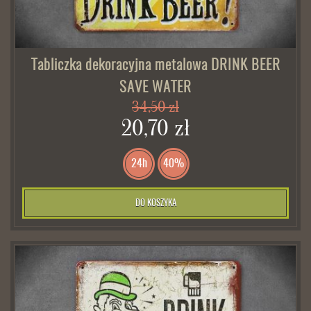
Tabliczka dekoracyjna metalowa DRINK BEER
SAVE WATER
34,50 zł
20,70 zł
24h
40%
DO KOSZYKA