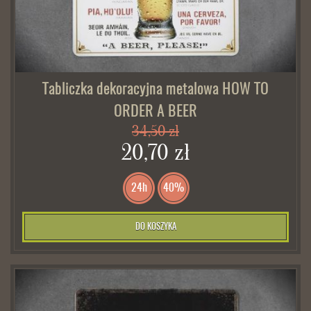
Tabliczka dekoracyjna metalowa HOW TO
ORDER A BEER
34,50 zł
20,70 zł
24h
40%
DO KOSZYKA