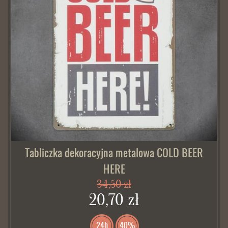
Tabliczka dekoracyjna metalowa COLD BEER
HERE
34,50 zł
20,70 zł
24h
40%