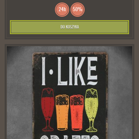
24h
50%
DO KOSZYKA