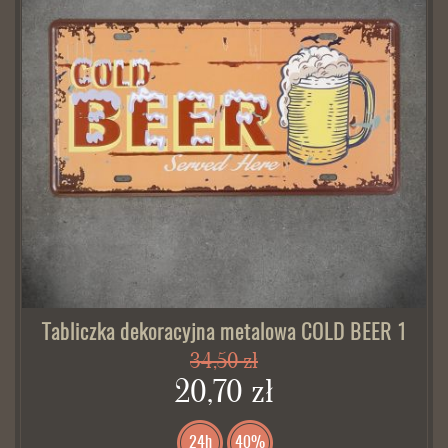
Tabliczka dekoracyjna metalowa COLD BEER 1
34,50 zł
20,70 zł
24h
40%