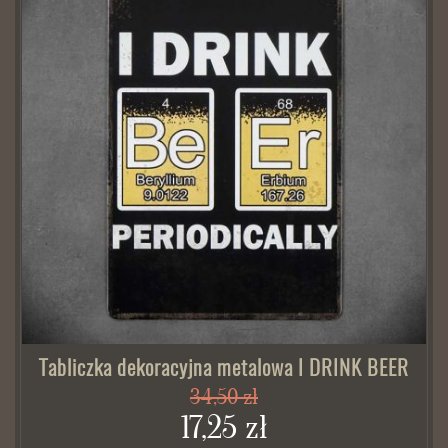
Tabliczka dekoracyjna metalowa I DRINK BEER
34,50 zł
17,25 zł