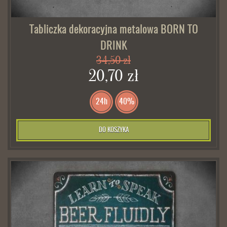
Tabliczka dekoracyjna metalowa BORN TO
DRINK
34,50 zł
20,70 zł
24h
40%
DO KOSZYKA