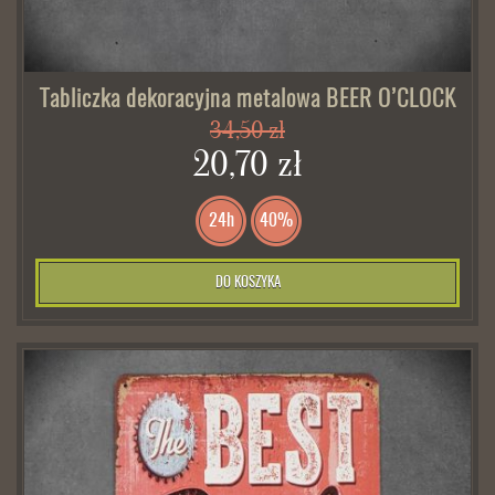
Tabliczka dekoracyjna metalowa BEER O’CLOCK
34,50 zł
20,70 zł
24h
40%
DO KOSZYKA