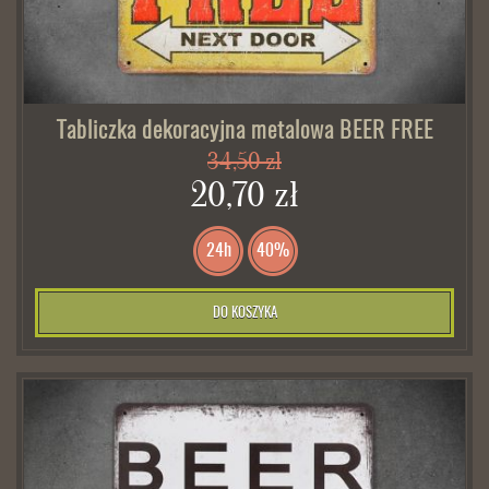
Tabliczka dekoracyjna metalowa BEER FREE
34,50 zł
20,70 zł
24h
40%
DO KOSZYKA