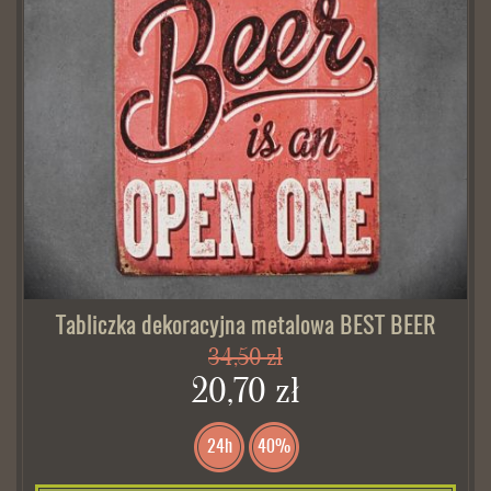
Tabliczka dekoracyjna metalowa BEST BEER
34,50 zł
20,70 zł
24h
40%