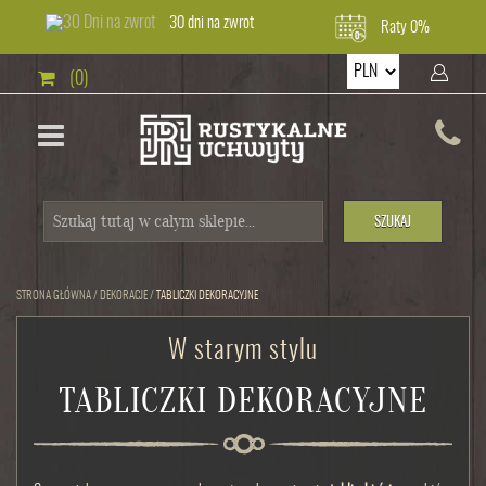
30 dni na zwrot
Raty 0%
(0)
SZUKAJ
STRONA GŁÓWNA
/
DEKORACJE
/
TABLICZKI DEKORACYJNE
W starym stylu
TABLICZKI DEKORACYJNE