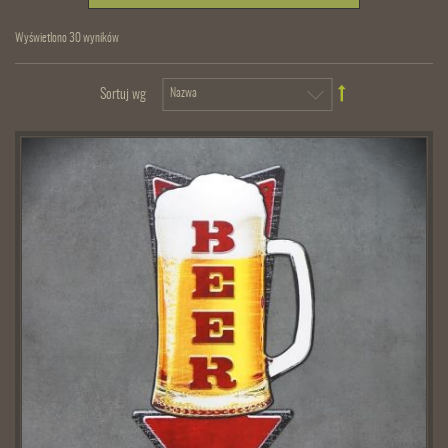
Wyświetlono 30 wyników
Sortuj wg