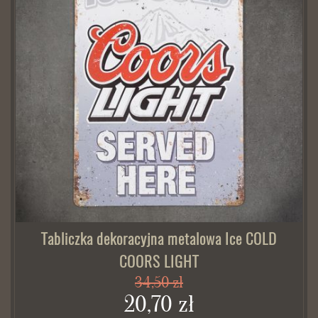
Tabliczka dekoracyjna metalowa Ice COLD
COORS LIGHT
34,50 zł
20,70 zł