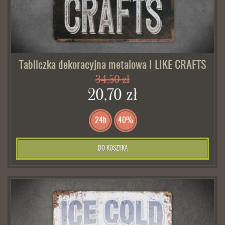
Tabliczka dekoracyjna metalowa I LIKE CRAFTS
34,50 zł
20,70 zł
24h
40%
DO KOSZYKA