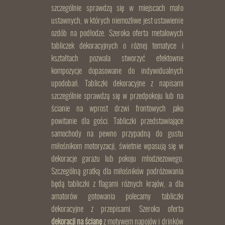
szczególnie sprawdzą się w miejscach mało
ustawnych, w których niemożliwe jest ustawienie
ozdób na podłodze. Szeroka oferta metalowych
tabliczek dekoracyjnych o różnej tematyce i
kształtach pozwala stworzyć efektowne
kompozycje dopasowane do indywidualnych
upodobań. Tabliczki dekoracyjne z napisami
szczególnie sprawdzą się w przedpokoju lub na
ścianie na wprost drzwi frontowych jako
powitanie dla gości. Tabliczki przedstawiające
samochody na pewno przypadną do gustu
miłośnikom motoryzacji, świetnie wpasują się w
dekoracje garażu lub pokoju młodzieżowego.
Szczególną gratką dla miłośników podróżowania
będą tabliczki z flagami różnych krajów, a dla
amatorów gotowania polecamy tabliczki
dekoracyjne z przepisami. Szeroka oferta
dekoracji na ścianę
z motywem napojów i drinków