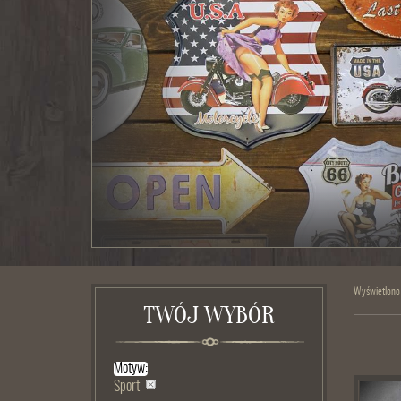
Wyświetlono
TWÓJ WYBÓR
Motyw:
Sport