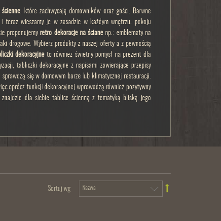
i ścienne
, które zachwycają domowników oraz gości. Barwne
om i teraz wieszamy je w zasadzie w każdym wnętrzu: pokoju
ercie proponujemy
retro dekoracje na ściane
np.: emblematy na
aki drogowe. Wybierz produkty z naszej oferty a z pewnością
liczki dekoracyjne
to również świetny pomysł na prezent dla
zacji, tabliczki dekoracyjne z napisami zawierające przepisy
ie sprawdzą się w domowym barze lub klimatycznej restauracji.
ięc oprócz funkcji dekoracyjnej wprowadzą również pozytywny
znajdzie dla siebie tablice ścienną z tematyką bliską jego
Sortuj wg