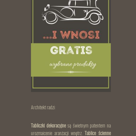
Architekt radzi:
Tabliczki dekoracyjne
są świetnym patentem na
urozmaicenie aranżacji wnętrz.
Tablice ścienne