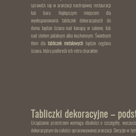
sprawdzi się w aranżacji nastrojowej restauracji
lub baru. Najlepszym miejscem dla
wyeksponowania tabliczek dekoracyjnych do
domu będzie ściana nad kanapą w salonie, lub
nad stołem jadalnym albo kuchennym. Świetnym
tłem dla
tabliczek metalowych
będzie ceglana
ściana, która podkreśli ich retro charakter.
Tabliczki dekoracyjne – pod
Urządzanie przestrzeni wymaga dbałości o szczegóły, wyczuc
dekoracyjnym do całości opracowywanej aranżacji. Decyzje w ty