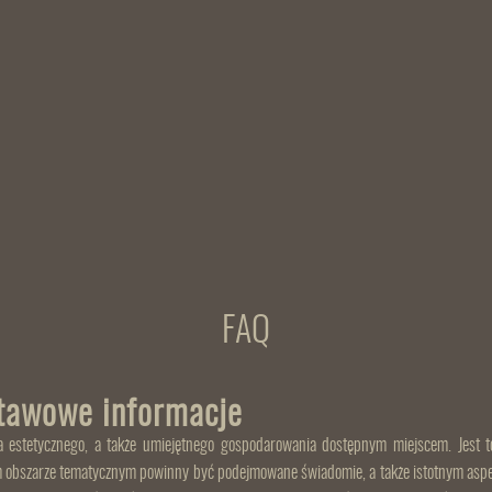
FAQ
stawowe informacje
ia estetycznego, a także umiejętnego gospodarowania dostępnym miejscem. Jest
m obszarze tematycznym powinny być podejmowane świadomie, a także istotnym aspek