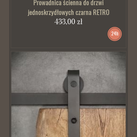
Prowadnica ścienna do drzwi
jednoskrzydłowych czarna RETRO
433,00 zł
24h