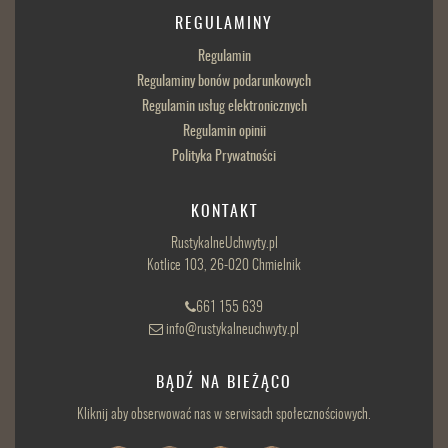
REGULAMINY
Regulamin
Regulaminy bonów podarunkowych
Regulamin usług elektronicznych
Regulamin opinii
Polityka Prywatności
KONTAKT
RustykalneUchwyty.pl
Kotlice 103, 26-020 Chmielnik
661 155 639
info@rustykalneuchwyty.pl
BĄDŹ NA BIEŻĄCO
Kliknij aby obserwować nas w serwisach społecznościowych.