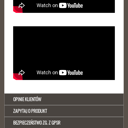
OPINIE KLIENTÓW
ZAPYTAJ O PRODUKT
BEZPIECZEŃSTWO ZG. Z GPSR