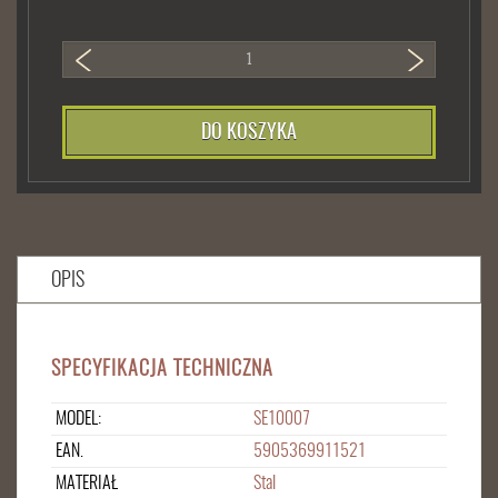
DO KOSZYKA
OPIS
SPECYFIKACJA TECHNICZNA
MODEL:
SE10007
EAN.
5905369911521
MATERIAŁ
Stal