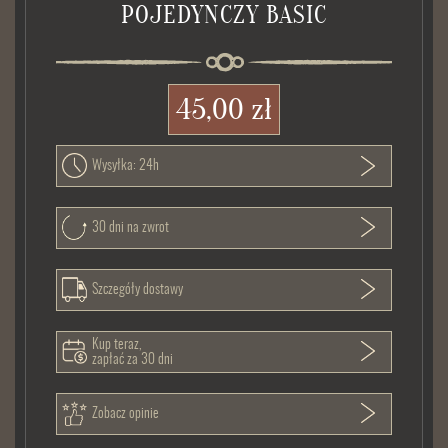
POJEDYNCZY BASIC
45,00 zł
Wysyłka: 24h
30 dni na zwrot
Szczegóły dostawy
Kup teraz,
zapłać za 30 dni
Zobacz opinie