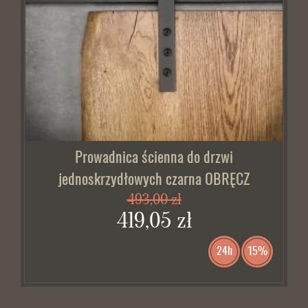
Prowadnica ścienna do drzwi
jednoskrzydłowych czarna OBRĘCZ
493,00 zł
419,05 zł
24h
15%