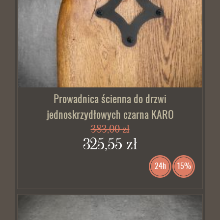
Prowadnica ścienna do drzwi
jednoskrzydłowych czarna KARO
383,00 zł
325,55 zł
24h
15%