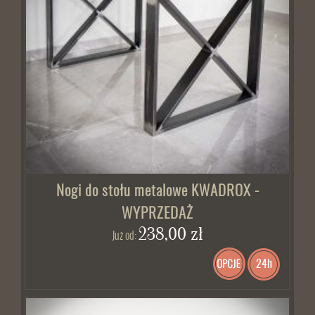
Nogi do stołu metalowe KWADROX -
WYPRZEDAŻ
238,00 zł
Już od:
24h