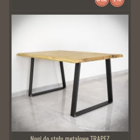
Nogi do stołu metalowe TRAPEZ