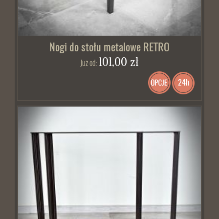
Nogi do stołu metalowe RETRO
101,00 zł
Już od:
24h