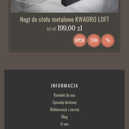
Nogi do stołu metalowe KWADRO LOFT
199,00 zł
Już od:
24h
%
INFORMACJA
Kontakt do nas
Sposoby dostawy
Reklamacje i zwroty
Blog
O nas