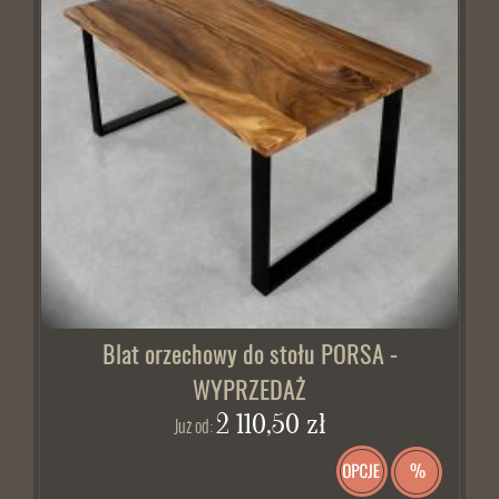
Blat orzechowy do stołu PORSA -
WYPRZEDAŻ
2 110,50 zł
Już od:
%