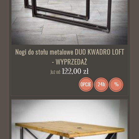
Nogi do stołu metalowe DUO KWADRO LOFT
- WYPRZEDAŻ
122,00 zł
Już od:
24h
%