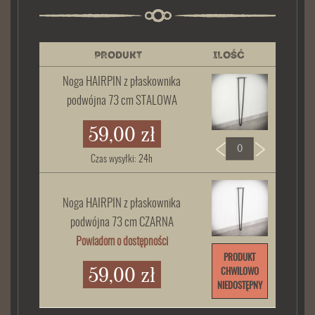
PRODUKT
ILOŚĆ
Noga HAIRPIN z płaskownika
podwójna 73 cm STALOWA
59,00 zł
Czas wysyłki: 24h
Noga HAIRPIN z płaskownika
podwójna 73 cm CZARNA
Powiadom o dostępności
PRODUKT
59,00 zł
CHWILOWO
NIEDOSTĘPNY