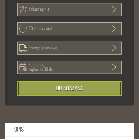
Zobacz opinie
30 dni na zwrot
Szczegóły dostawy
Kup teraz,
zapłać za 30 dni
DO KOSZYKA
OPIS