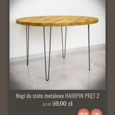
Nogi do stołu metalowe HAIRPIN PRĘT 2
59,00 zł
Już od:
24h