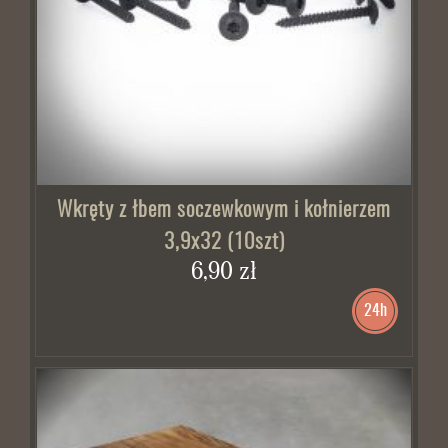
Wkręty z łbem soczewkowym i kołnierzem
3,9x32 (10szt)
6,90 zł
24h