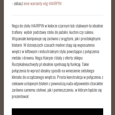
- zobacz
inne warianty nóg HAIRPIN
Noga do stołu HAIRPIN w kolorze czarnym lub stalowym to idealnie
trafiony wybór podstawy stołu do jadalni, kuchni czy salonu.
Wspaniale komponuje się zarówno z orągłymi, jak i prostokątnymi
blatami. W dzisiejszych czasach modne stają się wyposażenia
wnętrz w loftowym i industrialnym stylu powstające z połączenia
metalu i drewna. Noga Hairpin i blaty z oferty sklepu
Rustykalneuchwyty.pl idealnie spełniają tę funkcję. Takie
połączenia to wprost idealny sposób na wniesienie sielskiego
klimatu do urządzanego wnętrza. Prosta konstrukcja w połączeniu z
ciekawie usłojonym blatem z pewnością nada odpowiedni charakter
zarówno samemu stołowi, jak i pomieszczeniu, w którym będzie się
prezentował.