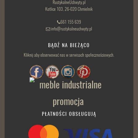
RustykalneUchwyty.pl
Kotlice 103, 26-020 Chmielnik
661 155 639
info@rustykalneuchwyty.pl
BĄDŹ NA BIEŻĄCO
Kliknij aby obserwować nas w serwisach społecznościowych.
PŁATNOŚCI OBSŁUGUJĄ