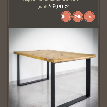
249,00 zł
Już od:
24h
%