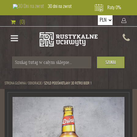
30 dni na zwrot
Raty 0%
(0)
SZUKAJ
STRONA GŁÓWNA
/
DEKORACJE
/
SZYLD PODŚWIETLANY 3D RETRO BEER 1