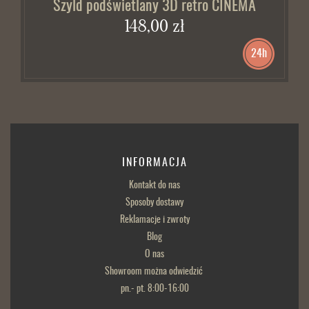
Szyld podświetlany 3D retro CINEMA
148,00 zł
24h
INFORMACJA
Kontakt do nas
Sposoby dostawy
Reklamacje i zwroty
Blog
O nas
Showroom można odwiedzić
pn.- pt. 8:00-16:00