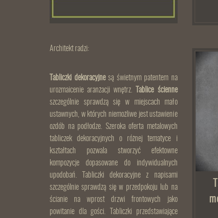
Architekt radzi:
Tabliczki dekoracyjne
są świetnym patentem na
urozmaicenie aranżacji wnętrz.
Tablice ścienne
szczególnie sprawdzą się w miejscach mało
ustawnych, w których niemożliwe jest ustawienie
ozdób na podłodze. Szeroka oferta metalowych
tabliczek dekoracyjnych o różnej tematyce i
kształtach pozwala stworzyć efektowne
kompozycje dopasowane do indywidualnych
upodobań. Tabliczki dekoracyjne z napisami
T
szczególnie sprawdzą się w przedpokoju lub na
m
ścianie na wprost drzwi frontowych jako
powitanie dla gości. Tabliczki przedstawiające