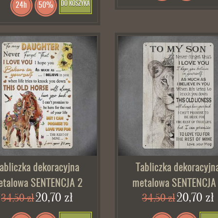
DO KOSZYKA
24h
50%
abliczka dekoracyjna
Tabliczka dekoracyjn
etalowa SENTENCJA 2
metalowa SENTENCJA
20,70 zł
20,70 zł
34,50 zł
34,50 zł