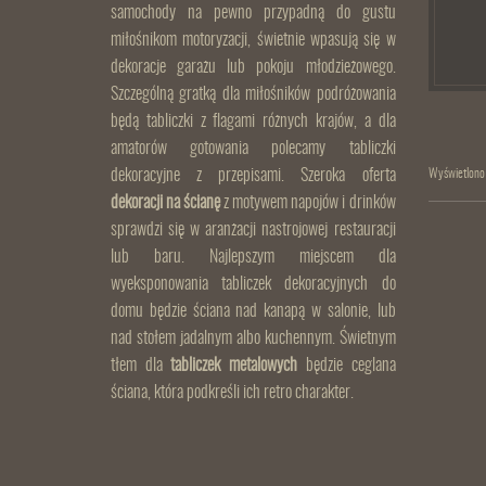
samochody na pewno przypadną do gustu
miłośnikom motoryzacji, świetnie wpasują się w
dekoracje garażu lub pokoju młodzieżowego.
Szczególną gratką dla miłośników podróżowania
będą tabliczki z flagami różnych krajów, a dla
amatorów gotowania polecamy tabliczki
dekoracyjne z przepisami. Szeroka oferta
Wyświetlono
dekoracji na ścianę
z motywem napojów i drinków
sprawdzi się w aranżacji nastrojowej restauracji
lub baru. Najlepszym miejscem dla
wyeksponowania tabliczek dekoracyjnych do
domu będzie ściana nad kanapą w salonie, lub
nad stołem jadalnym albo kuchennym. Świetnym
tłem dla
tabliczek metalowych
będzie ceglana
ściana, która podkreśli ich retro charakter.