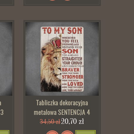
a
Tabliczka dekoracyjna
 3
metalowa SENTENCJA 4
20,70 zł
34,50 zł