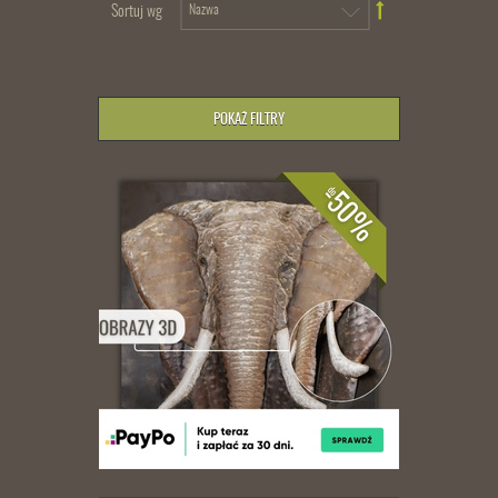
Sortuj wg
POKAŻ FILTRY