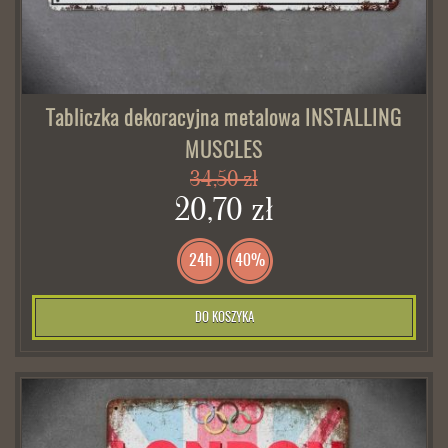
Tabliczka dekoracyjna metalowa INSTALLING
MUSCLES
34,50 zł
20,70 zł
24h
40%
DO KOSZYKA