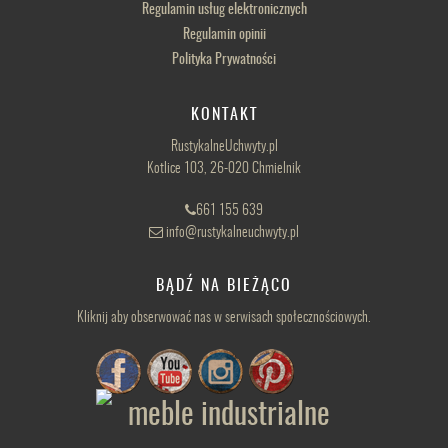
Regulamin usług elektronicznych
Regulamin opinii
Polityka Prywatności
KONTAKT
RustykalneUchwyty.pl
Kotlice 103, 26-020 Chmielnik
661 155 639
info@rustykalneuchwyty.pl
BĄDŹ NA BIEŻĄCO
Kliknij aby obserwować nas w serwisach społecznościowych.