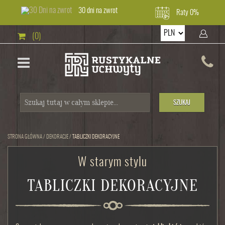
30 dni na zwrot
Raty 0%
(0)
SZUKAJ
STRONA GŁÓWNA
/
DEKORACJE
/
TABLICZKI DEKORACYJNE
W starym stylu
TABLICZKI DEKORACYJNE