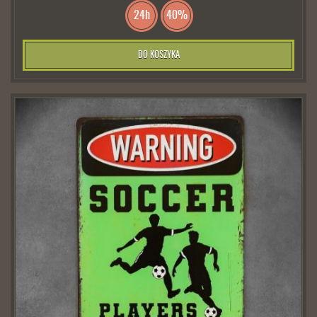
24h
40%
DO KOSZYKA