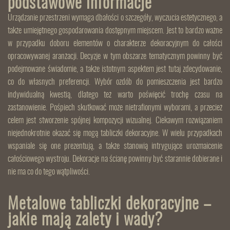
podstawowe informacje
Urządzanie przestrzeni wymaga dbałości o szczegóły, wyczucia estetycznego, a
także umiejętnego gospodarowania dostępnym miejscem. Jest to bardzo ważne
w przypadku doboru elementów o charakterze dekoracyjnym do całości
opracowywanej aranżacji. Decyzje w tym obszarze tematycznym powinny być
podejmowane świadomie, a także istotnym aspektem jest tutaj zdecydowanie,
co do własnych preferencji. Wybór ozdób do pomieszczenia jest bardzo
indywidualną kwestią, dlatego też warto poświęcić trochę czasu na
zastanowienie. Pośpiech skutkować może nietrafionymi wyborami, a przecież
celem jest stworzenie spójnej kompozycji wizualnej. Ciekawym rozwiązaniem
niejednokrotnie okazać się mogą tabliczki dekoracyjne. W wielu przypadkach
wspaniale się one prezentują, a także stanowią intrygujące urozmaicenie
całościowego wystroju. Dekoracje na ścianę powinny być starannie dobierane i
nie ma co do tego wątpliwości.
Metalowe tabliczki dekoracyjne –
jakie mają zalety i wady?