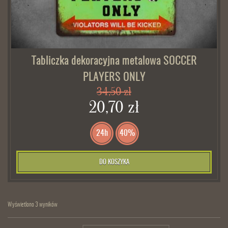
Tabliczka dekoracyjna metalowa SOCCER
PLAYERS ONLY
34,50 zł
20,70 zł
24h
40%
DO KOSZYKA
Wyświetlono 3 wyników