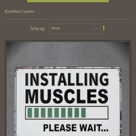
Wyświetlono 3 wyników
Sortuj wg