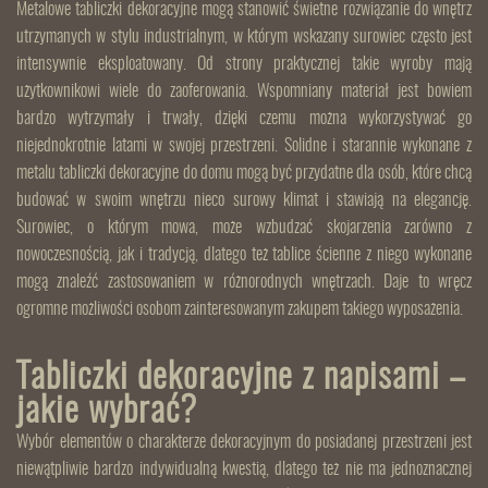
Metalowe tabliczki dekoracyjne mogą stanowić świetne rozwiązanie do wnętrz
utrzymanych w stylu industrialnym, w którym wskazany surowiec często jest
intensywnie eksploatowany. Od strony praktycznej takie wyroby mają
użytkownikowi wiele do zaoferowania. Wspomniany materiał jest bowiem
bardzo wytrzymały i trwały, dzięki czemu można wykorzystywać go
niejednokrotnie latami w swojej przestrzeni. Solidne i starannie wykonane z
metalu tabliczki dekoracyjne do domu mogą być przydatne dla osób, które chcą
budować w swoim wnętrzu nieco surowy klimat i stawiają na elegancję.
Surowiec, o którym mowa, może wzbudzać skojarzenia zarówno z
nowoczesnością, jak i tradycją, dlatego też tablice ścienne z niego wykonane
mogą znaleźć zastosowaniem w różnorodnych wnętrzach. Daje to wręcz
ogromne możliwości osobom zainteresowanym zakupem takiego wyposażenia.
Tabliczki dekoracyjne z napisami –
jakie wybrać?
Wybór elementów o charakterze dekoracyjnym do posiadanej przestrzeni jest
niewątpliwie bardzo indywidualną kwestią, dlatego też nie ma jednoznacznej