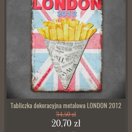
Tabliczka dekoracyjna metalowa LONDON 2012
34,50 zł
20,70 zł