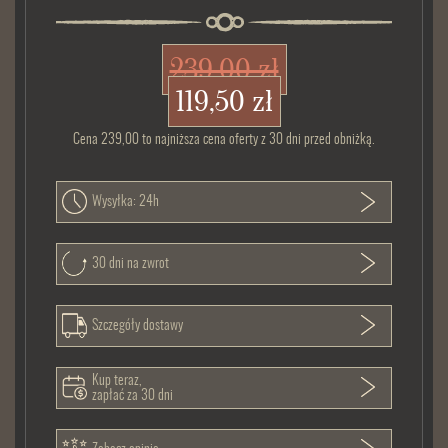
239,00 zł
119,50 zł
Cena 239,00 to najniższa cena oferty z 30 dni przed obniżką.
Wysyłka: 24h
30 dni na zwrot
Szczegóły dostawy
Kup teraz,
zapłać za 30 dni