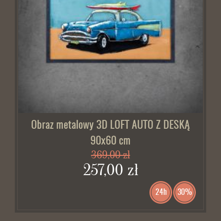
Obraz metalowy 3D LOFT AUTO Z DESKĄ
90x60 cm
369,00 zł
257,00 zł
24h
30%