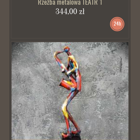
Rzeźba metalowa TEATR 1
344,00 zł
24h