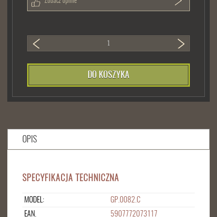
Zobacz opinie
DO KOSZYKA
OPIS
SPECYFIKACJA TECHNICZNA
MODEL:
GP.0082.C
EAN.
5907772073117