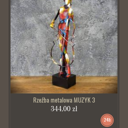
Rzeźba metalowa MUZYK 3
344,00 zł
24h