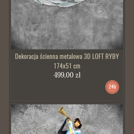
Dekoracja ścienna metalowa 3D LOFT RYBY
174x51 cm
499,00 zł
24h