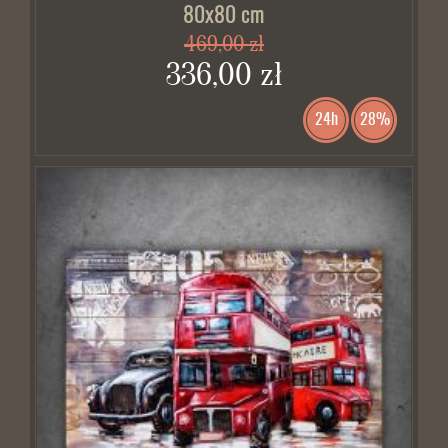
80x80 cm
469,00 zł
336,00 zł
24h
28%