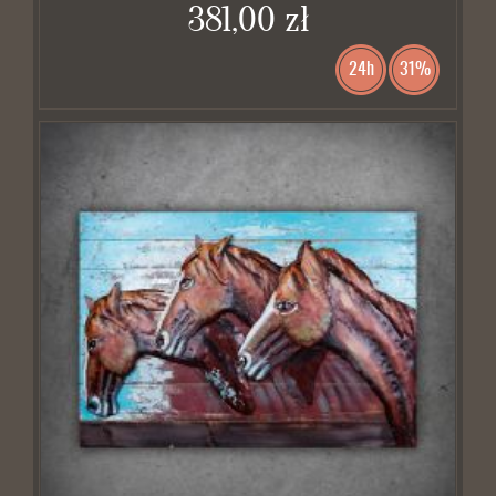
381,00 zł
24h
31%