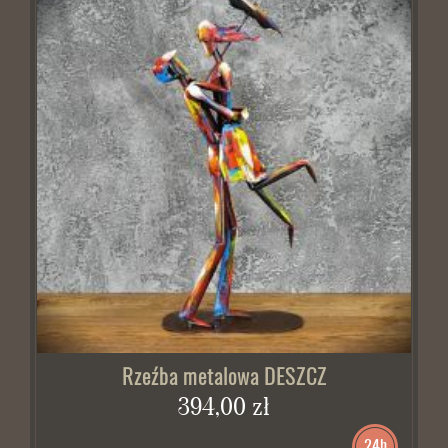
Rzeźba metalowa DESZCZ
394,00 zł
24h