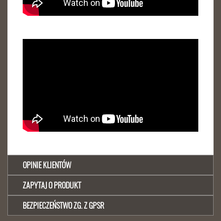
OPINIE KLIENTÓW
ZAPYTAJ O PRODUKT
BEZPIECZEŃSTWO ZG. Z GPSR