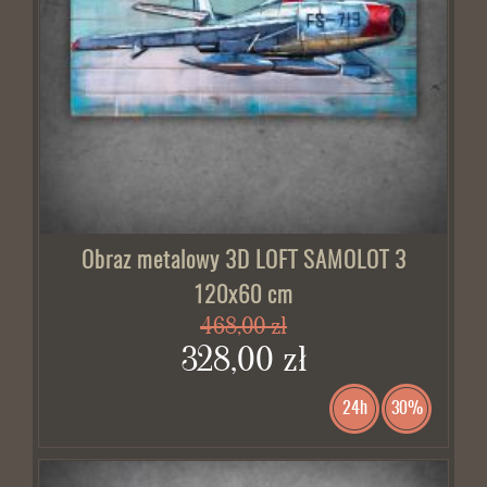
Obraz metalowy 3D LOFT SAMOLOT 3
120x60 cm
468,00 zł
328,00 zł
24h
30%