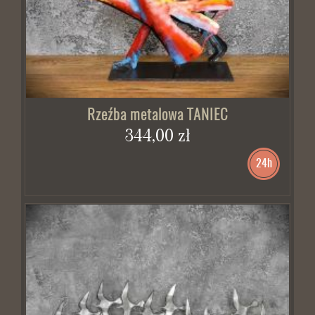
Rzeźba metalowa TANIEC
344,00 zł
24h