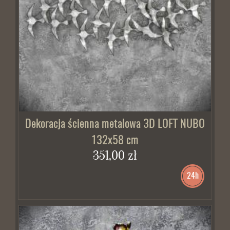
BRAK W MAGAZYNIE
Dekoracja ścienna metalowa 3D LOFT NUBO
132x58 cm
351,00 zł
24h