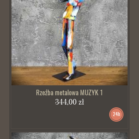
Rzeźba metalowa MUZYK 1
344,00 zł
24h