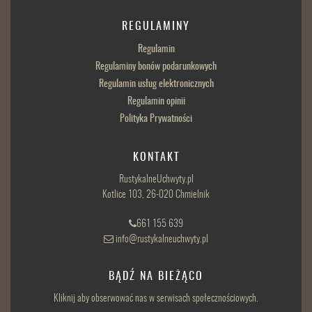
REGULAMINY
Regulamin
Regulaminy bonów podarunkowych
Regulamin usług elektronicznych
Regulamin opinii
Polityka Prywatności
KONTAKT
RustykalneUchwyty.pl
Kotlice 103, 26-020 Chmielnik
661 155 639
info@rustykalneuchwyty.pl
BĄDŹ NA BIEŻĄCO
Kliknij aby obserwować nas w serwisach społecznościowych.