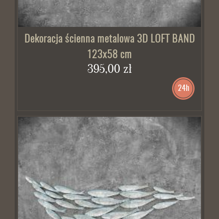
Dekoracja ścienna metalowa 3D LOFT BAND
123x58 cm
395,00 zł
24h