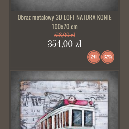
Obraz metalowy 3D LOFT NATURA KONIE
100x70 cm
518,00 zł
354,00 zł
24h
32%