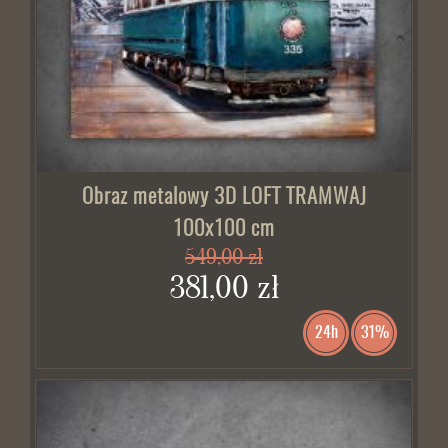
Obraz metalowy 3D LOFT TRAMWAJ
100x100 cm
549,00 zł
381,00 zł
24h
31%