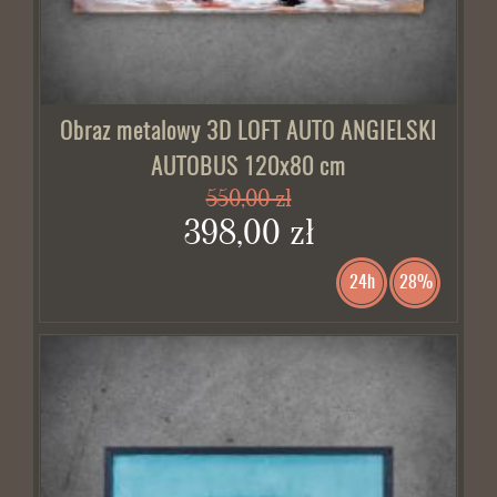
Obraz metalowy 3D LOFT AUTO ANGIELSKI
AUTOBUS 120x80 cm
550,00 zł
398,00 zł
24h
28%