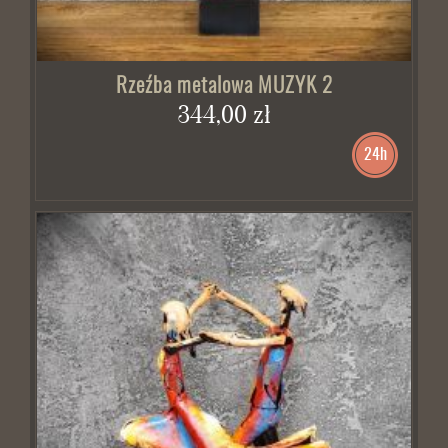
Rzeźba metalowa MUZYK 2
344,00 zł
24h