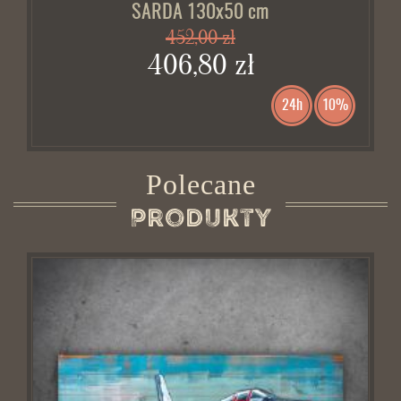
SARDA 130x50 cm
452,00 zł
406,80 zł
24h
10%
Polecane
Produkty