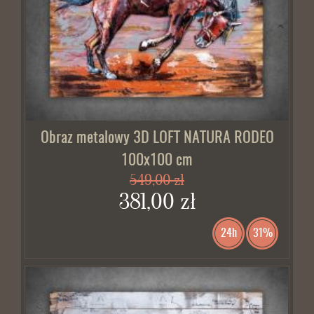
Obraz metalowy 3D LOFT NATURA RODEO
100x100 cm
549,00 zł
381,00 zł
24h
31%