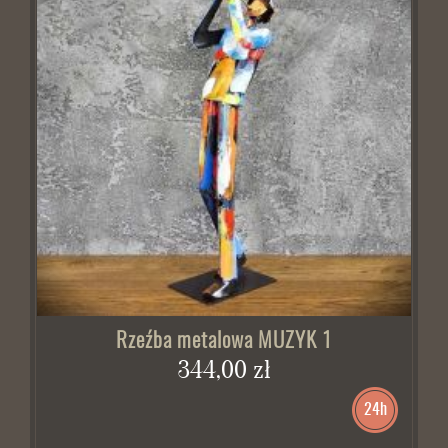
Rzeźba metalowa MUZYK 1
344,00 zł
24h