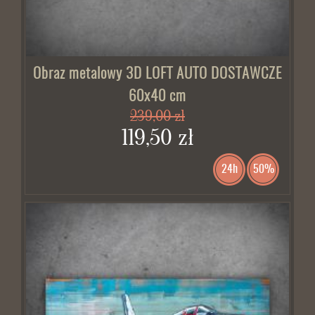
Obraz metalowy 3D LOFT AUTO DOSTAWCZE
60x40 cm
239,00 zł
119,50 zł
24h
50%