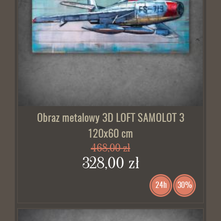
Obraz metalowy 3D LOFT SAMOLOT 3
120x60 cm
468,00 zł
328,00 zł
24h
30%