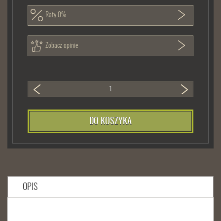
Raty 0%
Zobacz opinie
DO KOSZYKA
OPIS