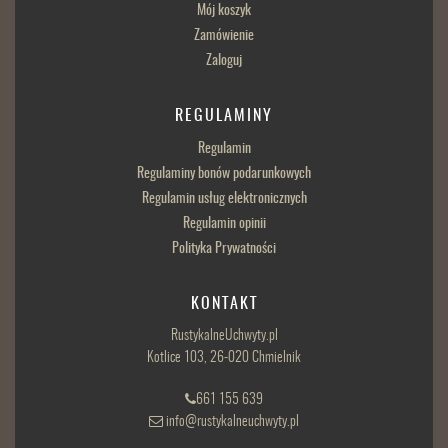
Mój koszyk
Zamówienie
Zaloguj
REGULAMINY
Regulamin
Regulaminy bonów podarunkowych
Regulamin usług elektronicznych
Regulamin opinii
Polityka Prywatności
KONTAKT
RustykalneUchwyty.pl
Kotlice 103, 26-020 Chmielnik
661 155 639
info@rustykalneuchwyty.pl