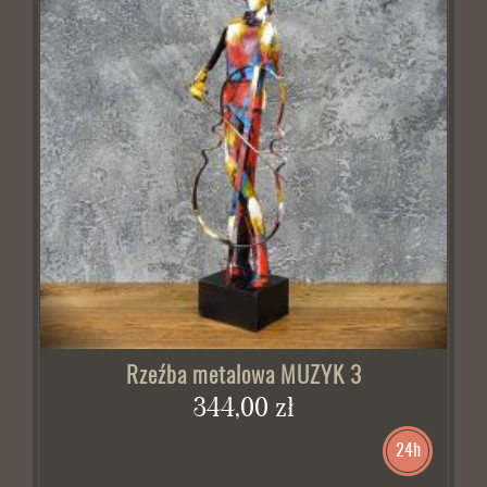
Rzeźba metalowa MUZYK 3
344,00 zł
24h