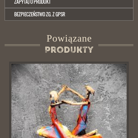
ZAPYTAJ O PRODUKT
BEZPIECZEŃSTWO ZG. Z GPSR
Powiązane
Produkty