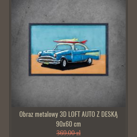
Obraz metalowy 3D LOFT AUTO Z DESKĄ
90x60 cm
369,00 zł