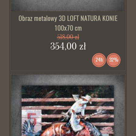
Obraz metalowy 3D LOFT NATURA KONIE
100x70 cm
518,00 zł
354,00 zł
24h
32%