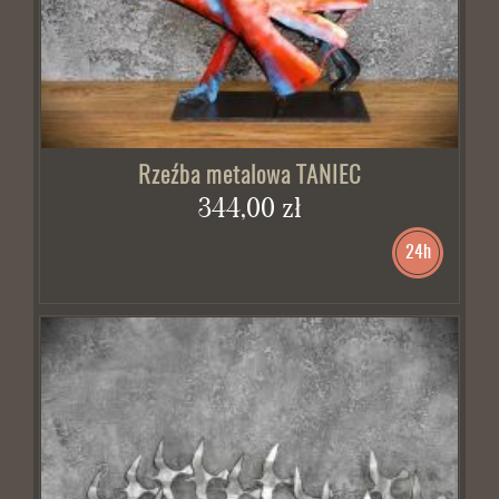
Rzeźba metalowa TANIEC
344,00 zł
24h