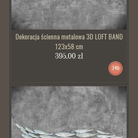
Dekoracja ścienna metalowa 3D LOFT BAND
123x58 cm
395,00 zł
24h