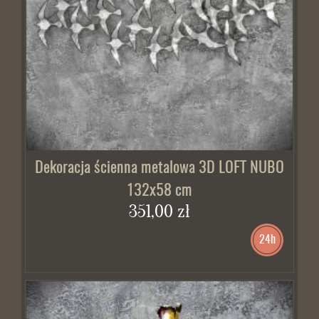
BRAK W MAGAZYNIE
Dekoracja ścienna metalowa 3D LOFT NUBO
132x58 cm
351,00 zł
24h