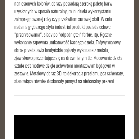
naniesionych kolorów, obrazy posiadają szeroką paletę barw
uzyskanych w sposób naturalny, m.in. dzięki wykorzystaniu
zaimpregnowanej rdzy czy prześwitom surowej stali. W celu
nadania głębszego stylu industrial produkt posiada celowe
"przerysowania", ślady po "odpadniętej" farbie, itp. Ręczne
wykonanie zapewnia unikatowość każdego dzieła. Trójwymiarowy
obraz przedstawia londyńskie pojazdy wykonane z metalu,
zjawiskowo prezentujące się na drewnianym tle. Mocowanie dzieła
sztuki jest możliwe dzięki uchwytom montażowym będącym w
zestawie. Metalowy obraz 3D, to dekoracja przełamująca schematy,
stanowiąca również doskonały pomysł na niebanalny prezent.