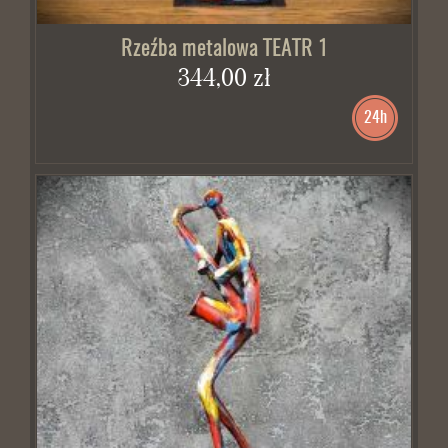
Rzeźba metalowa TEATR 1
344,00 zł
24h