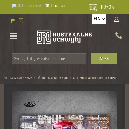
30 dni na zwrot
Raty 0%
(0)
SZUKAJ
STRONA GŁÓWNA
/
WYPRZEDAŻ
/
OBRAZ METALOWY 3D LOFT AUTO ANGIELSKI AUTOBUS 120X80 CM