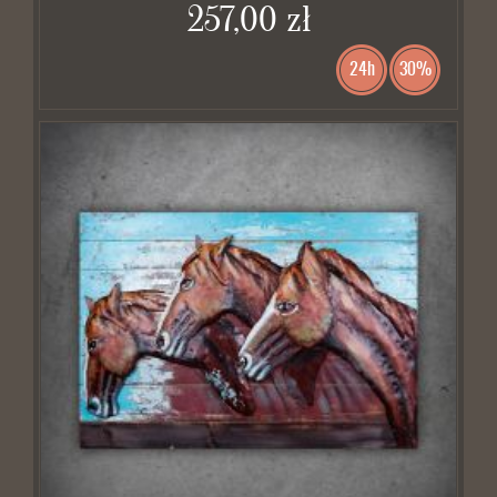
257,00 zł
24h
30%