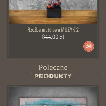
Rzeźba metalowa MUZYK 2
344,00 zł
24h
Polecane
Produkty