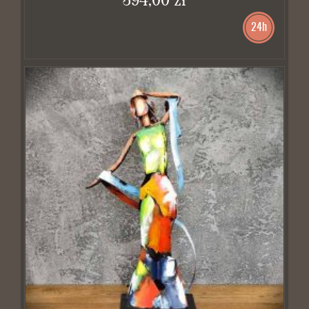
394,00 zł
24h