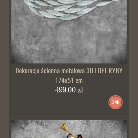
Dekoracja ścienna metalowa 3D LOFT RYBY
174x51 cm
499,00 zł
24h