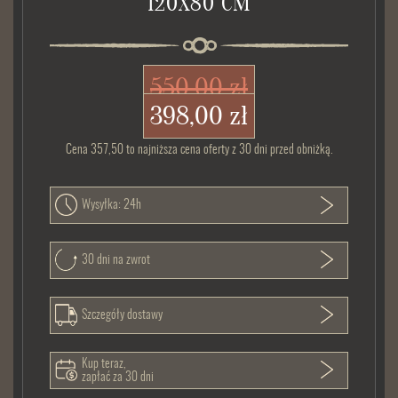
120X80 CM
550,00 zł
398,00 zł
Cena 357,50 to najniższa cena oferty z 30 dni przed obniżką.
Wysyłka: 24h
30 dni na zwrot
Szczegóły dostawy
Kup teraz,
zapłać za 30 dni