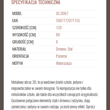
SPECYFIKACJA TECHNICZNA
MODEL:
GC.0067
EAN.
5907772071755
SZEROKOŚĆ [CM]
120
WYSOKOŚĆ [CM]
80
GRUBOŚĆ [CM]
6
MATERIAŁ
Drewno, Stal
ORIENTACJA
Pozioma
MOTYW
Motoryzacja
Metalowy obraz 3D, to prawdziwe dzieło sztuki, jedyne i
niepowtarzalne w swoim designie. To kompozycja nie tylko dla
miłośników sztuki, ale także dla wszystkich ceniących oryginalność.
Gustownie połączone elementy stali i drewna z odzysku, dają
zamierzony i jedyny w swoim rodzaju, przestrzenny efekt. Oprócz