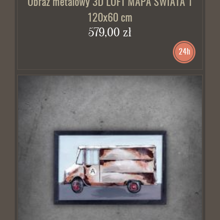
Obraz metalowy 3D LOFT MAPA ŚWIATA 1
120x60 cm
579,00 zł
24h