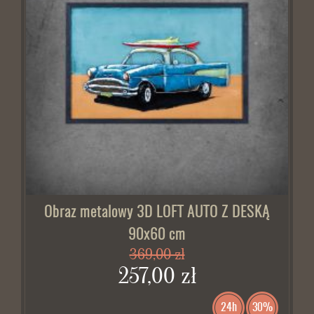
Obraz metalowy 3D LOFT AUTO Z DESKĄ
90x60 cm
369,00 zł
257,00 zł
24h
30%