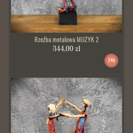
Rzeźba metalowa MUZYK 2
344,00 zł
24h