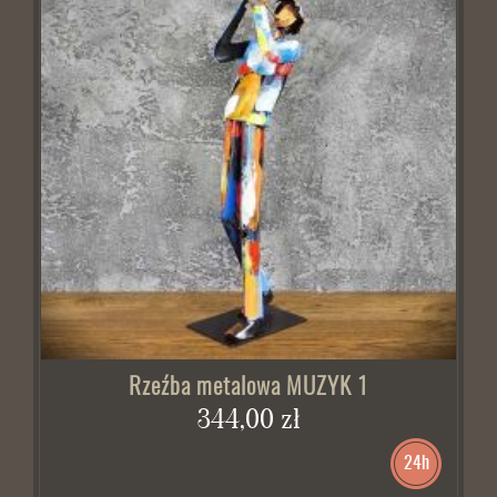
Rzeźba metalowa MUZYK 1
344,00 zł
24h