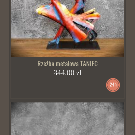
Rzeźba metalowa TANIEC
344,00 zł
24h