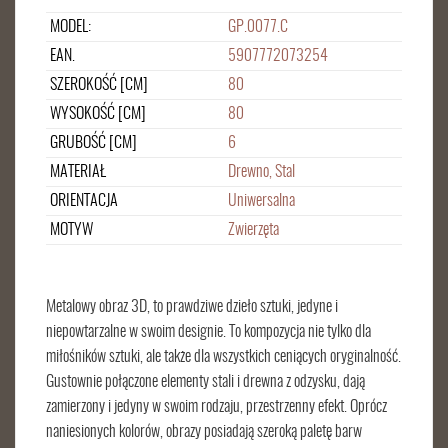
MODEL:
GP.0077.C
EAN.
5907772073254
SZEROKOŚĆ [CM]
80
WYSOKOŚĆ [CM]
80
GRUBOŚĆ [CM]
6
MATERIAŁ
Drewno, Stal
ORIENTACJA
Uniwersalna
MOTYW
Zwierzęta
Metalowy obraz 3D, to prawdziwe dzieło sztuki, jedyne i
niepowtarzalne w swoim designie. To kompozycja nie tylko dla
miłośników sztuki, ale także dla wszystkich ceniących oryginalność.
Gustownie połączone elementy stali i drewna z odzysku, dają
zamierzony i jedyny w swoim rodzaju, przestrzenny efekt. Oprócz
naniesionych kolorów, obrazy posiadają szeroką paletę barw