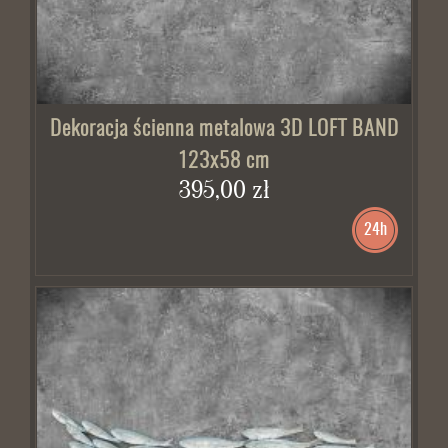
Dekoracja ścienna metalowa 3D LOFT BAND
123x58 cm
395,00 zł
24h