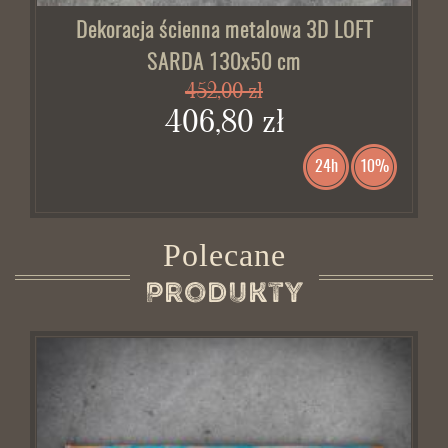
Dekoracja ścienna metalowa 3D LOFT
SARDA 130x50 cm
452,00 zł
406,80 zł
24h
10%
Polecane
Produkty