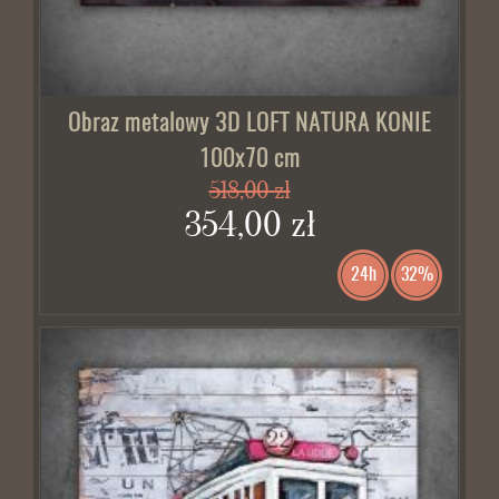
Obraz metalowy 3D LOFT NATURA KONIE
100x70 cm
518,00 zł
354,00 zł
24h
32%