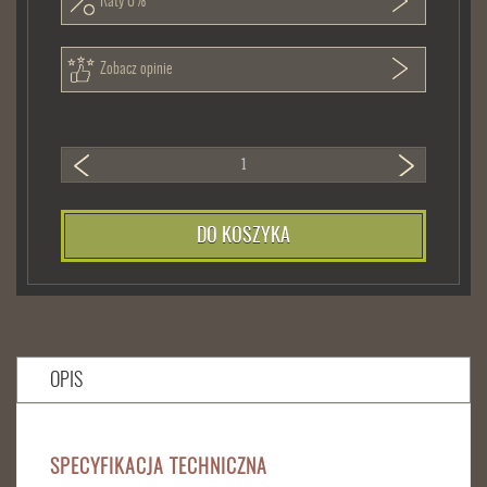
Raty 0%
Zobacz opinie
DO KOSZYKA
OPIS
SPECYFIKACJA TECHNICZNA