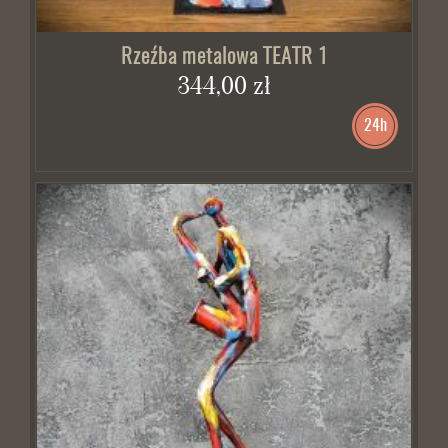
Rzeźba metalowa TEATR 1
344,00 zł
24h