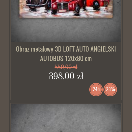
Obraz metalowy 3D LOFT AUTO ANGIELSKI
AUTOBUS 120x80 cm
550,00 zł
398,00 zł
24h
28%