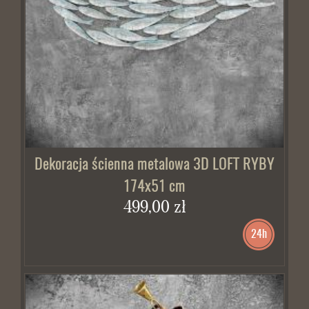
Dekoracja ścienna metalowa 3D LOFT RYBY
174x51 cm
499,00 zł
24h