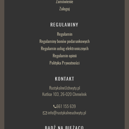
Zamówienie
Zaloguj
REGULAMINY
Regulamin
Regulaminy bonów podarunkowych
Regulamin usług elektronicznych
Regulamin opinii
Polityka Prywatności
KONTAKT
RustykalneUchwyty.pl
Kotlice 103, 26-020 Chmielnik
661 155 639
info@rustykalneuchwyty.pl
BĄDŹ NA BIEŻĄCO