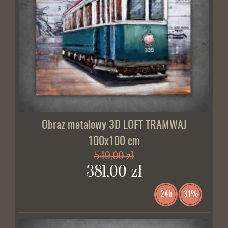
Obraz metalowy 3D LOFT TRAMWAJ
100x100 cm
549,00 zł
381,00 zł
24h
31%