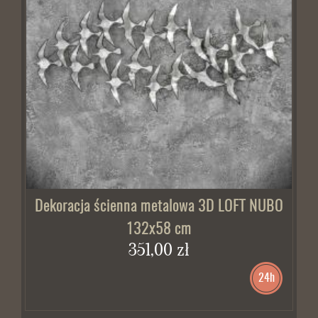
BRAK W MAGAZYNIE
Dekoracja ścienna metalowa 3D LOFT NUBO
132x58 cm
351,00 zł
24h