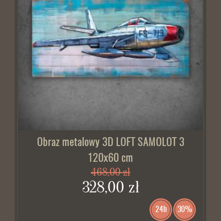
Obraz metalowy 3D LOFT SAMOLOT 3
120x60 cm
468,00 zł
328,00 zł
24h
30%