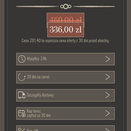
469,00 zł
336,00 zł
Cena 281,40 to najniższa cena oferty z 30 dni przed obniżką.
Wysyłka: 24h
30 dni na zwrot
Szczegóły dostawy
Kup teraz,
zapłać za 30 dni