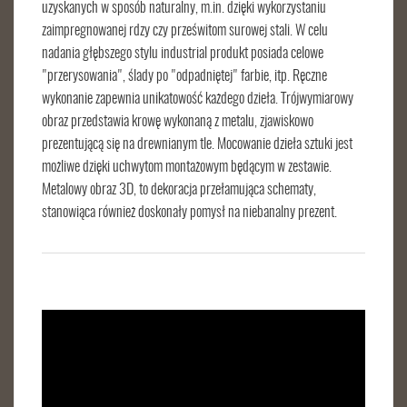
uzyskanych w sposób naturalny, m.in. dzięki wykorzystaniu
zaimpregnowanej rdzy czy prześwitom surowej stali. W celu
nadania głębszego stylu industrial produkt posiada celowe
"przerysowania", ślady po "odpadniętej" farbie, itp. Ręczne
wykonanie zapewnia unikatowość każdego dzieła. Trójwymiarowy
obraz przedstawia krowę wykonaną z metalu, zjawiskowo
prezentującą się na drewnianym tle. Mocowanie dzieła sztuki jest
możliwe dzięki uchwytom montażowym będącym w zestawie.
Metalowy obraz 3D, to dekoracja przełamująca schematy,
stanowiąca również doskonały pomysł na niebanalny prezent.