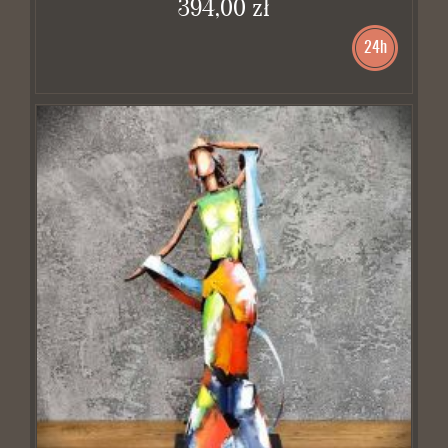
394,00 zł
24h