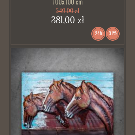
100x100 cm
549,00 zł
381,00 zł
24h
31%