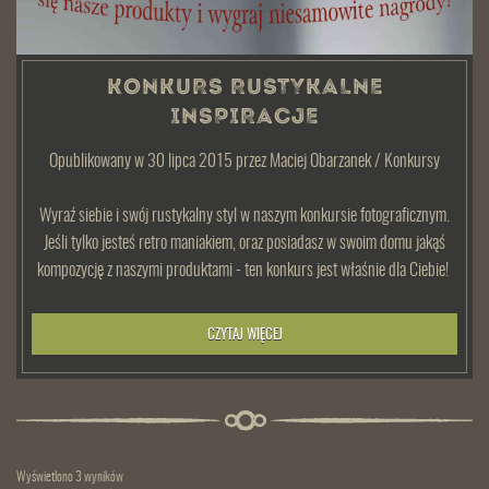
KONKURS RUSTYKALNE
INSPIRACJE
Opublikowany w 30 lipca 2015
przez
Maciej Obarzanek
/
Konkursy
Wyraź siebie i swój rustykalny styl w naszym konkursie fotograficznym.
Jeśli tylko jesteś retro maniakiem, oraz posiadasz w swoim domu jakąś
kompozycję z naszymi produktami - ten konkurs jest właśnie dla Ciebie!
CZYTAJ WIĘCEJ
Wyświetlono 3 wyników