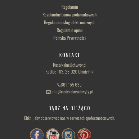
Regulamin
Regulaminy bonów podarunkowych
Regulamin usług elektronicznych
Regulamin opinii
Polityka Prywatności
KONTAKT
RustykalneUchwyty.pl
Kotlice 103, 26-020 Chmielnik
661 155 639
info@rustykalneuchwyty.pl
BĄDŹ NA BIEŻĄCO
Kliknij aby obserwować nas w serwisach społecznościowych.