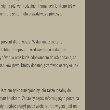
 się na różnych rodzajach i smakach. Dlatego też w
ionym prezentem dla prawdziwego piwosza.
:
prezent dla piwosza. Wykonane z metalu,
e tablice z napisami kredowymi, co nadaje im
ypów piw oraz kufle odpowiednie do ich podania, co
łośników piwa, którzy doceniają zarówno estetykę, jak
est nie tylko funkcjonalny, ale także idealny do
nym trunkiem. Zabawny napis informujący o porze na
 i będzie służył przez wiele lat. Co więcej, jest on