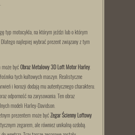
.
gę typ motocykla, na którym jeździ lub o którym
 Dlatego najlepiej wybrać prezent związany z tym
m może być
Obraz Metalowy 3D Loft Motor Harley
.
łośnika tych kultowych maszyn. Realistyczne
rwień i korozji dodają mu autentycznego charakteru.
az odporność na zarysowania. Ten obraz
lnych modeli Harley-Davidson.
wietnym prezentem może być
Zegar Ścienny Loftowy
ktycznym zegarem, ale również unikalną ozdobą.