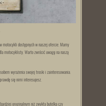
y
ów motocykli dostępnych w naszej ofercie. Mamy
 dla motocyklisty. Warto zwrócić uwagę na naszą
obem wyrażenia swojej troski i zainteresowania.
prawdę się nimi interesujesz.
bardziej oryginalnym niż zwykła butelka czy