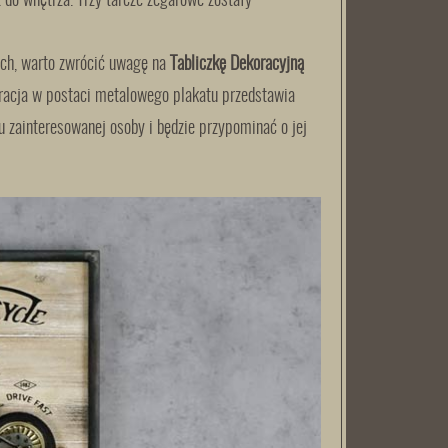
do wnętrza. Trzy tarcze zegarowe zostały
ch, warto zwrócić uwagę na
Tabliczkę Dekoracyjną
oracja w postaci metalowego plakatu przedstawia
 zainteresowanej osoby i będzie przypominać o jej