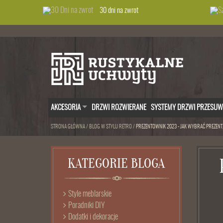
30 dni na zwrot
AKCESORIA
DRZWI ROZWIERANE
SYSTEMY DRZWI PRZESU
STRONA GŁÓWNA
/
BLOG W STYLU RETRO
/
PREZENTOWNIK 2023 - JAK WYBRAĆ PREZENT
KATEGORIE BLOGA
Style meblarskie
Poradniki DIY
Dodatki i dekoracje